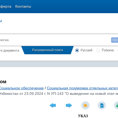
оферта
Контакты
ы
Расширенный поиск
Русский
Ўзбекча
сте документа
лом
Социальное обеспечение
/
Социальная поддержка отдельных катег
Узбекистан от 23.09.2024 г. N УП-143 "О выведении на новый эта
УКАЗ