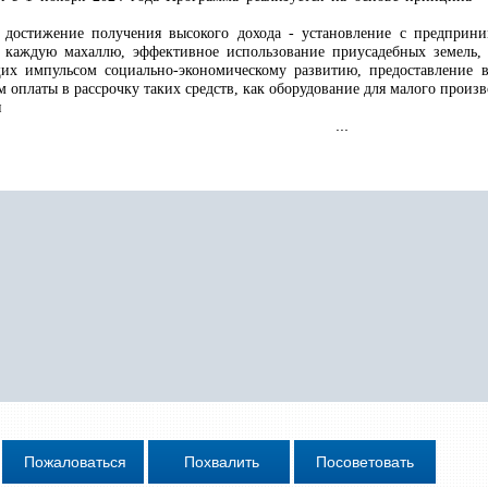
и достижение получения высокого дохода - установление с предприн
 каждую махаллю, эффективное использование приусадебных земель,
их импульсом социально-экономическому развитию, предоставление в
 оплаты в рассрочку таких средств, как оборудование для малого произ
и
...