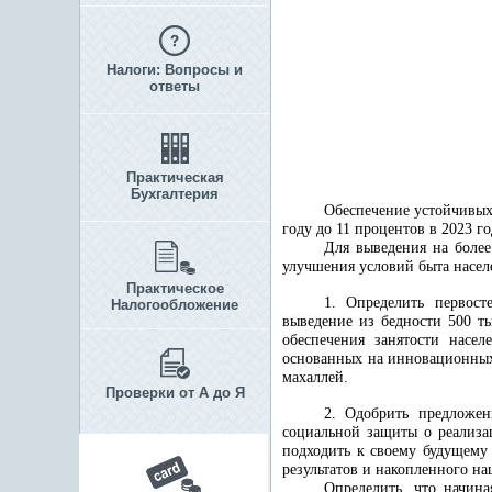
Налоги: Вопросы и
ответы
Практическая
Бухгалтерия
Обеспечение устойчивых
году до 11 процентов в 2023 го
Для выведения на более
улучшения условий быта насел
Практическое
1. Определить первост
Налогообложение
выведение из бедности 500 т
обеспечения занятости насе
основанных на инновационных
махаллей.
Проверки от А до Я
2. Одобрить предложен
социальной защиты о реализа
подходить к своему будущему
результатов и накопленного н
Определить, что начина