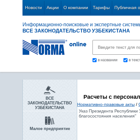
Новости
Акции
О компании
Тарифы
Публичная 
Информационно-поисковые и экспертные систем
ВСЕ ЗАКОНОДАТЕЛЬСТВО УЗБЕКИСТАНА
в названии
в тек
Расчеты с персона
ВСЕ
ЗАКОНОДАТЕЛЬСТВО
Нормативно-правовые акты
/
УЗБЕКИСТАНА
Указ Президента Республики 
благосостояния населения"
Малое предприятие