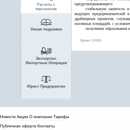
предусматривающего:
Расчеты с
персоналом
стабильную занятость 
ведущих предпринимателей в
драйверных проектов, служащ
посевных площадей, с условием
получение образования 
Умная подшивка
Время: 0.0060
Экспортно-
Импортные Операции
Юрист Предприятия
Новости
Акции
О компании
Тарифы
Публичная оферта
Контакты