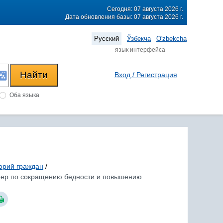
Сегодня: 07 августа 2026 г.
Дата обновления базы: 07 августа 2026 г.
Русский
Ўзбекча
O'zbekcha
язык интерфейса
Вход / Регистрация
Оба языка
орий граждан
/
п мер по сокращению бедности и повышению