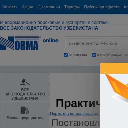
Новости
Акции
О компании
Тарифы
Публичная оферта
К
Информационно-поисковые и экспертные системы
ВСЕ ЗАКОНОДАТЕЛЬСТВО УЗБЕКИСТАНА
в названии
в тексте документ
ВСЕ
ЗАКОНОДАТЕЛЬСТВО
УЗБЕКИСТАНА
Практическа
Нормативно-правовые акты
/
Предприни
Малое предприятие
Постановление К