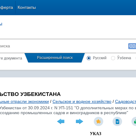
оферта
Контакты
ы
Расширенный поиск
Русский
Ўзбекча
сте документа
ЬСТВО УЗБЕКИСТАНА
ьные отрасли экономики
/
Сельское и водное хозяйство
/
Садоводст
Узбекистан от 30.09.2024 г. N УП-151 "О дополнительных мерах п
озданию промышленных садов и виноградников в республике"
УКАЗ