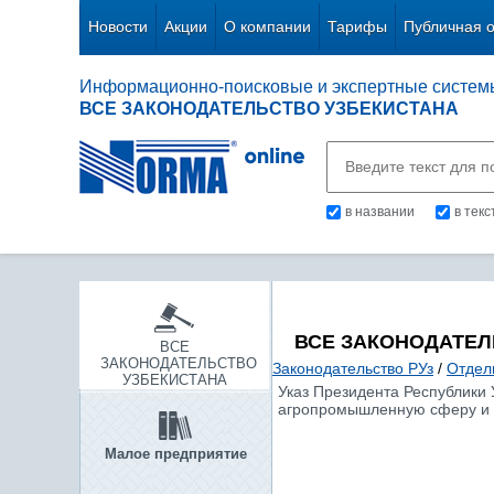
Новости
Акции
О компании
Тарифы
Публичная 
Информационно-поисковые и экспертные систем
ВСЕ ЗАКОНОДАТЕЛЬСТВО УЗБЕКИСТАНА
в названии
в тек
ВСЕ ЗАКОНОДАТЕЛ
ВСЕ
ЗАКОНОДАТЕЛЬСТВО
Законодательство РУз
/
Отдел
УЗБЕКИСТАНА
Указ Президента Республики 
агропромышленную сферу и с
Малое предприятие