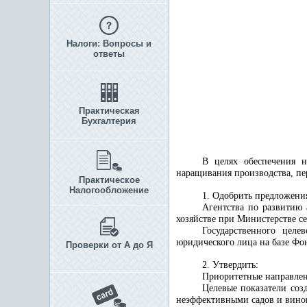
Налоги: Вопросы и
ответы
Практическая
Бухгалтерия
В целях обеспечения н
наращивания производства, пе
Практическое
Налогообложение
1. Одобрить предложени
Агентства по развитию 
хозяйстве при Министерстве се
Государственного цел
юридического лица на базе Фон
Проверки от А до Я
2. Утвердить:
Приоритетные направлен
Целевые показатели со
неэффективными садов и виног