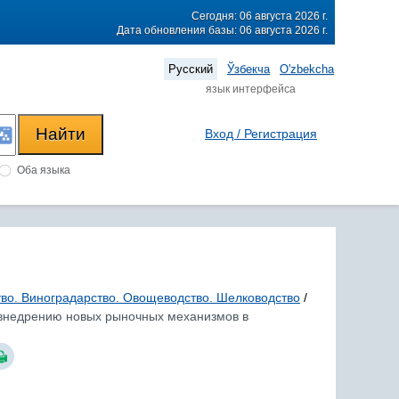
Сегодня: 06 августа 2026 г.
Дата обновления базы: 06 августа 2026 г.
Русский
Ўзбекча
O'zbekcha
язык интерфейса
Вход / Регистрация
Оба языка
во. Виноградарство. Овощеводство. Шелководство
/
о внедрению новых рыночных механизмов в