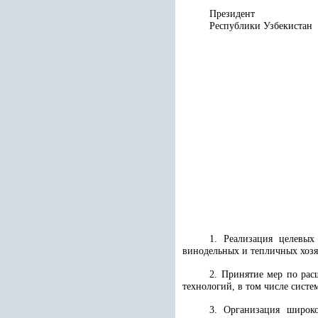
Президент
Республики 
1. Реализация целевых
винодельных и тепличных хозя
2. Принятие мер по ра
технологий, в том числе систе
3. Организация широко