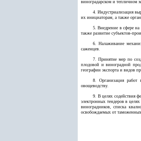
виноградарском и тепличном х
4. Индустриализация вы
их инициаторам, а также орга
5. Внедрение в сфере на
также развитие субъектов-про
6. Налаживание механи
саженцев.
7.
Принятие мер по соз
плодовой и виноградной про
географии экспорта и видов п
8. Организация работ
овощеводству.
9. В целях содействия 
электронных тендеров в целях
виноградников, списка квали
освобождаемых от таможенных