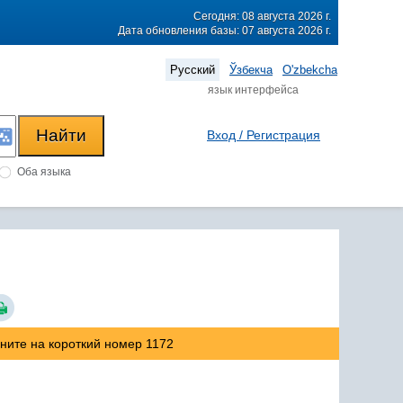
Сегодня: 08 августа 2026 г.
Дата обновления базы: 07 августа 2026 г.
Русский
Ўзбекча
O'zbekcha
язык интерфейса
Вход / Регистрация
Оба языка
оните на короткий номер 1172