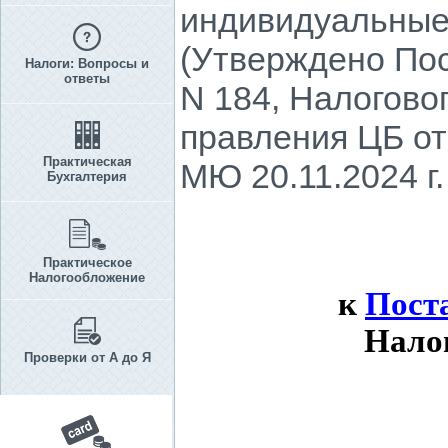
индивидуальные
(Утверждено Пос
Налоги: Вопросы и
ответы
N 184, Налоговог
правления ЦБ от
Практическая
МЮ 20.11.2024 г.
Бухгалтерия
Практическое
Налогообложение
к
Пост
Налог
Проверки от А до Я