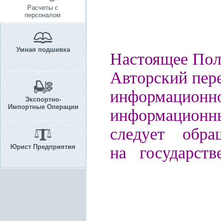
Расчеты с
персоналом
Умная подшивка
Настоящее Пол
Авторский пере
информацио
Экспортно-
Импортные Операции
информационн
следует обра
Юрист Предприятия
на государств