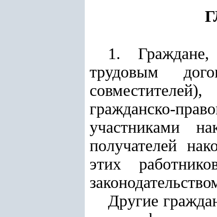
Г
1. Граждане,
трудовым дого
совместителей)
гражданско-пр
участниками на
получателей нак
этих работник
законодательство
Другие гражда