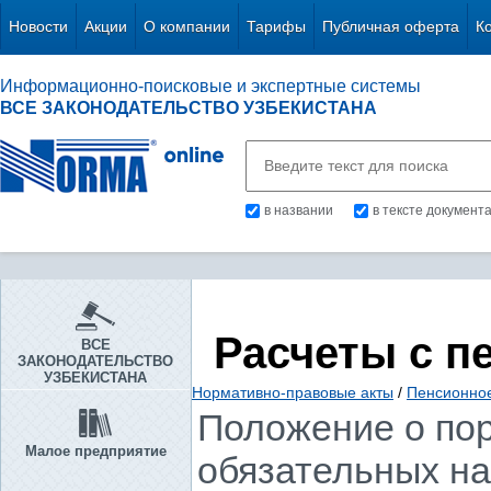
Новости
Акции
О компании
Тарифы
Публичная оферта
К
Информационно-поисковые и экспертные системы
ВСЕ ЗАКОНОДАТЕЛЬСТВО УЗБЕКИСТАНА
в названии
в тексте документ
Расчеты с п
ВСЕ
ЗАКОНОДАТЕЛЬСТВО
УЗБЕКИСТАНА
Нормативно-правовые акты
/
Пенсионно
Положение о пор
Малое предприятие
обязательных на