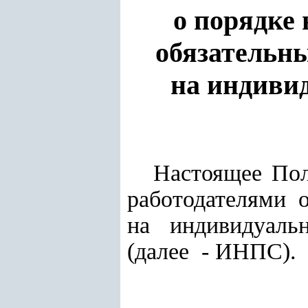
о порядке
обязательн
на индиви
Настоящее Пол
работодателями 
на индивидуаль
(далее - ИНПС).