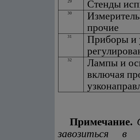
Стенды исп
29
Измеритель
30
прочие
Приборы и 
31
регулирова
Лампы и ос
32
включая пр
узконаправл
Примечание.
завозиться в 