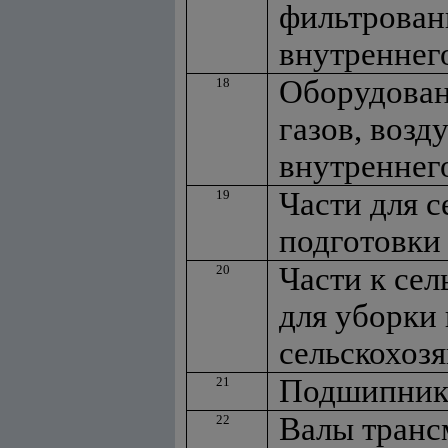
фильтровани
внутреннег
Оборудован
18
газов, воз
внутреннег
Части для 
19
подготовки
Части к се
20
для уборки
сельскохоз
Подшипник
21
Валы транс
22