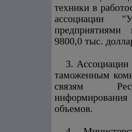
техники в работо
ассоциации "
предприятиями и
9800,0 тыс. долл
3. Ассоциации
таможенным коми
связям Респу
информирования 
объемов.
4. Министерс