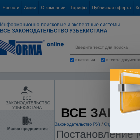
Новости
Акции
О компании
Тарифы
Публичная оферта
К
Информационно-поисковые и экспертные системы
ВСЕ ЗАКОНОДАТЕЛЬСТВО УЗБЕКИСТАНА
в названии
в тексте документ
ВСЕ
ЗАКОНОДАТЕЛЬСТВО
УЗБЕКИСТАНА
ВСЕ ЗАКОН
Законодательство РУз
/
Отдельные отрас
Малое предприятие
Постановление К