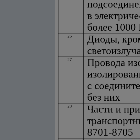
подсоедине
в электрич
более 1000
Диоды, кро
26
светоизлуч
Провода из
27
изолирован
с соединит
без них
Части и пр
28
транспортн
8701-8705