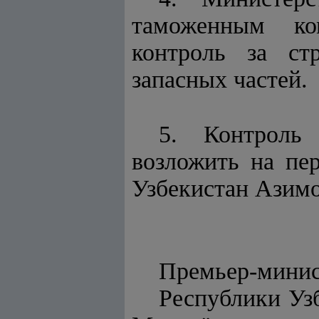
таможенным ко
контроль за ст
запасных частей.
5. Контроль
возложить на пе
Узбекистан Азимо
Премьер-мини
Респу