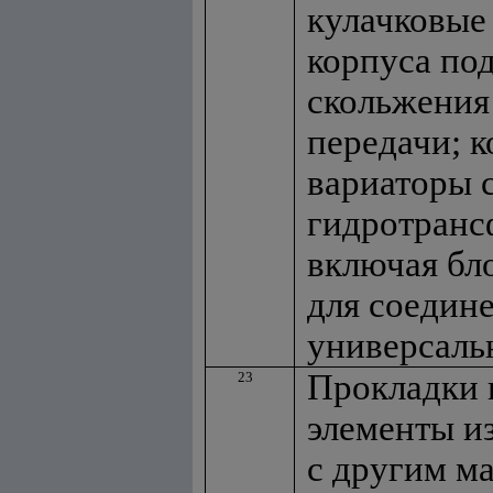
кулачковые
корпуса по
скольжения 
передачи; к
вариаторы 
гидротранс
включая бл
для соедин
универсаль
Прокладки 
23
элементы из
с другим м