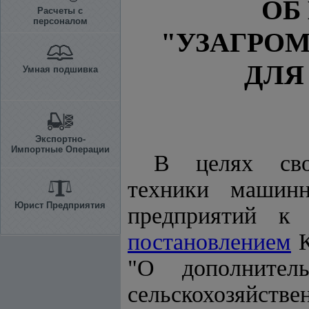
ОБ
Расчеты с
персоналом
"УЗАГРО
ДЛЯ
Умная подшивка
Экспортно-
Импортные Операции
В целях свое
техники машинн
Юрист Предприятия
предприятий к
постановлением
К
"О дополнител
сельскохозяйс