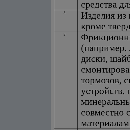
средства дл
Изделия из
8
кроме твер
Фрикционны
9
(например, 
диски, шай
смонтирова
тормозов, 
устройств, 
минеральны
совместно 
материалам