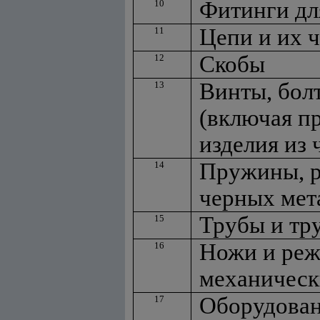
Фитинги дл
10
Цепи и их ч
11
Скобы
12
Винты, болт
13
(включая п
изделия из
Пружины, р
14
черных мет
Трубы и тр
15
Ножи и реж
16
механическ
Оборудован
17