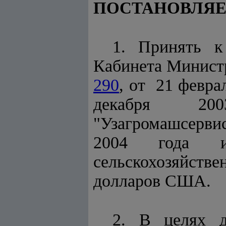
ПОСТАНОВЛЯЕ
1. Принять к
Кабинета Министр
290
, от 21 февра
декабря 20
"Узагромашсервис
2004 года и
сельскохозяйст
долларов США.
2. В целях д