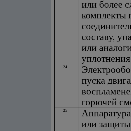
или более с
комплекты 
соединител
составу, уп
или аналог
уплотнения
Электрообо
24
пуска двига
воспламене
горючей см
Аппаратура
25
или защиты