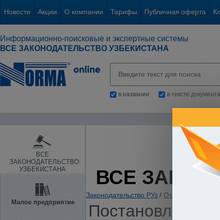
Новости
Акции
О компании
Тарифы
Публичная оферта
К
Информационно-поисковые и экспертные системы
ВСЕ ЗАКОНОДАТЕЛЬСТВО УЗБЕКИСТАНА
в названии
в тексте документ
ВСЕ
ЗАКОНОДАТЕЛЬСТВО
УЗБЕКИСТАНА
ВСЕ ЗАКОН
Законодательство РУз
/
Отдельные отрас
Малое предприятие
Постановление К