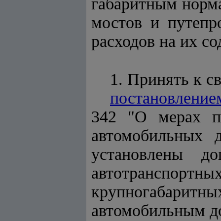
габаритным норма
мостов и путепр
расходов на их с
1. Принять к с
постановление
342 "О мерах п
автомобильных д
установлены д
автотранспор
крупногабаритны
автомобильным до