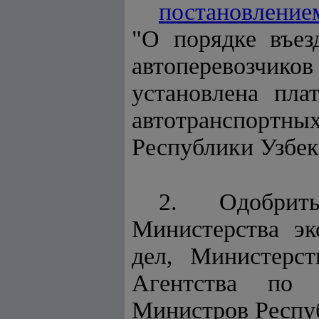
постановление
"О порядке въез
автоперевозчи
установлена пла
автотранспортны
Республики Узбек
2. Одобрить
Министерства эк
дел, Министерс
Агентства по 
Министров Респуб