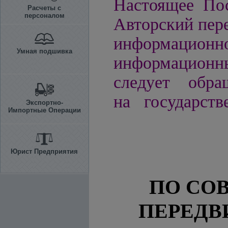
Настоящее Пос
Расчеты с
персоналом
Авторский пере
информацио
Умная подшивка
информационн
следует обра
на государств
Экспортно-
Импортные Операции
Юрист Предприятия
ПО СО
ПЕРЕДВ