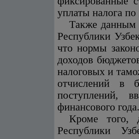
фиксированные с
уплаты налога по
Также данным 
Республики Узбек
что нормы закон
доходов бюджето
налоговых и тамо
отчислений в 
поступлений, в
финансового года
Кроме того,
Республики Узб