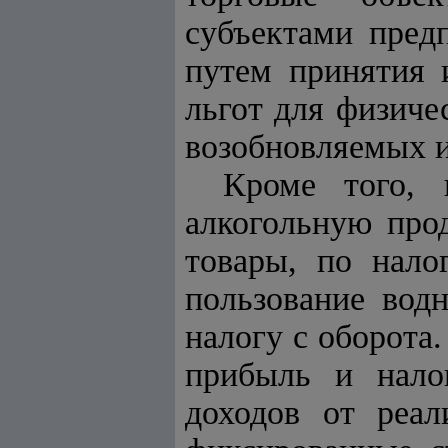
субъектами пред
путем принятия 
льгот для физиче
возобновляемых и
Кроме того, 
алкогольную про
товары, по нало
пользование вод
налогу с оборота
прибыль и нало
доходов от реал