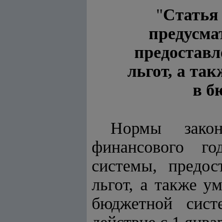
"
Статья 
предусма
предоставл
льгот, а та
в б
Нормы закон
финансового г
системы, предо
льгот, а также 
бюджетной сист