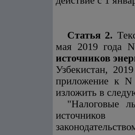
действие с 1 янв
Статья 2.
Тек
мая 2019 года 
источников эне
Узбекистан, 2019 
приложение к N 4
изложить в следу
"Налоговые л
источников 
законодательство