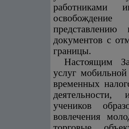
работниками и
освобождение
представлению 
документов с от
границы.
Настоящим За
услуг мобильной
временных налог
деятельности, 
учеников образ
вовлечения моло
торговые объе