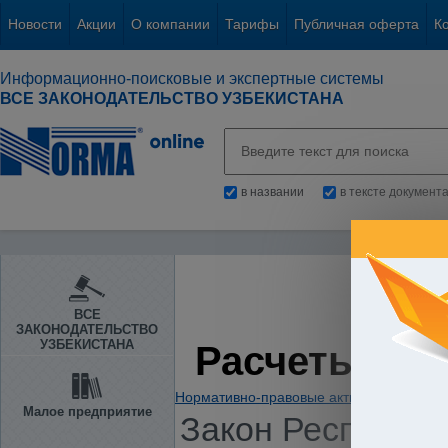
Новости
Акции
О компании
Тарифы
Публичная оферта
К
Информационно-поисковые и экспертные системы
ВСЕ ЗАКОНОДАТЕЛЬСТВО УЗБЕКИСТАНА
в названии
в тексте документ
ВСЕ
ЗАКОНОДАТЕЛЬСТВО
УЗБЕКИСТАНА
Расчеты с п
Нормативно-правовые акты
/
Кодексы Ре
Малое предприятие
Закон Республики