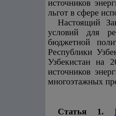
источников энер
льгот в сфере ис
Настоящий За
условий для ре
бюджетной поли
Республики Узбе
Узбекистан на 2
источников энер
многоэтажных про
Статья 1.