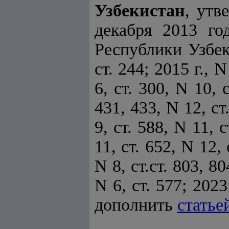
Узбекистан
, утв
декабря 2013 г
Республики Узбеки
ст. 244; 2015 г., N
6, ст. 300, N 10, с
431, 433, N 12, ст.
9, ст. 588, N 11, с
11, ст. 652, N 12, 
N 8, ст.ст. 803, 80
N 6, ст. 577; 2023 
дополнить
статье