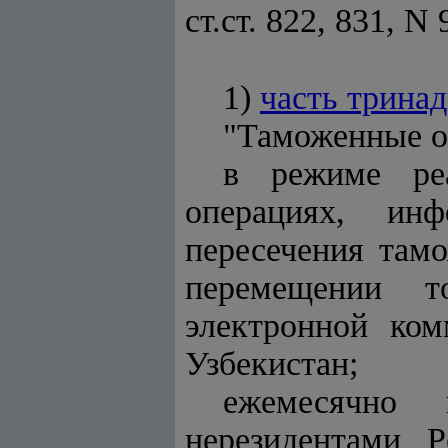
ст.ст. 822, 831, 
1)
часть трина
"Таможенные о
в режиме ре
операциях, ин
пересечения там
перемещении т
электронной ком
Узбекистан;
ежемесячно
нерезидентами 