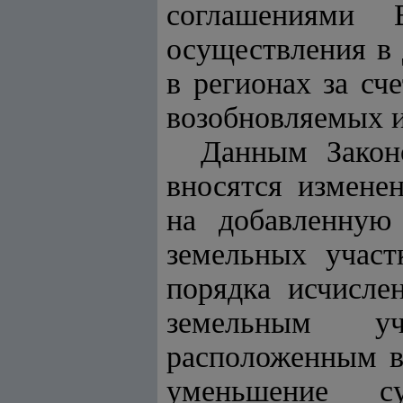
соглашениями 
осуществления в
в регионах за с
возобновляемых и
Данным Зако
вносятся измене
на добавленную
земельных участ
порядка исчисле
земельным уча
расположенным в
уменьшение су