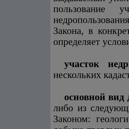
пользование 
недропользован
Закона, в конкре
определяет услов
участок не
нескольких кадас
основной вид 
либо из следующ
Законом: геолог