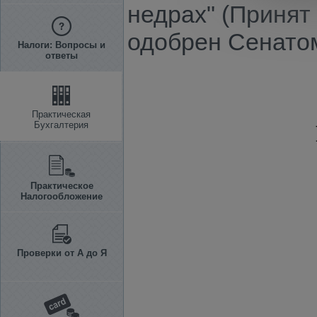
недрах" (Принят 
одобрен Сенатом 
Налоги: Вопросы и
ответы
Практическая
Бухгалтерия
Практическое
Налогообложение
Проверки от А до Я