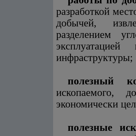
разработкой мест
добычей, извл
разделением угл
эксплуатацией
инфраструктуры;
полезный ко
ископаемого, д
экономически цел
полезные ис