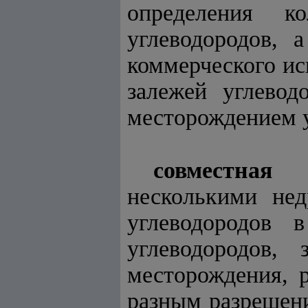
определения к
углеводородов, 
коммерческого ис
залежей углевод
месторождением у
совместная 
несколькими нед
углеводородов 
углеводородов,
месторождения, 
разным разрешени