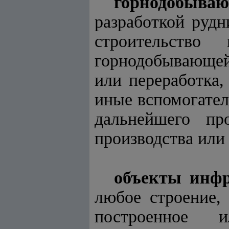
горнодобываю
разработкой рудн
строительство
горнодобывающей 
или переработка,
иные вспомогател
дальнейшего про
производства или
объекты инфр
любое строение, 
построенное 