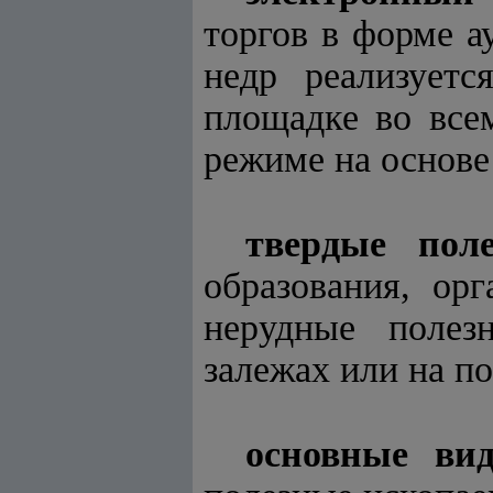
торгов в форме а
недр реализуетс
площадке во все
режиме на основе
твердые пол
образования, ор
нерудные полез
залежах или на п
основные ви