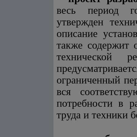
весь период г
утвержден техни
описание устано
также содержит 
технической 
предусматривае
ограниченный пер
вся соответств
потребности в р
труда и техники 