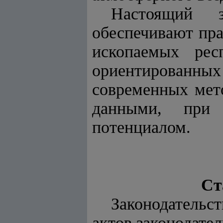
Настоящий з
обеспечивают пра
ископаемых рес
ориентированн
современных мет
данными, при 
потенциалом.
Ст
Законодательст
актов законодател