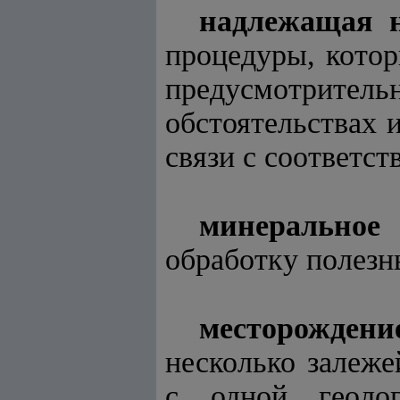
надлежащая н
процедуры, котор
предусмотрите
обстоятельствах 
связи с соответс
минеральное
обработку полезн
месторожден
несколько залеже
с одной геолог