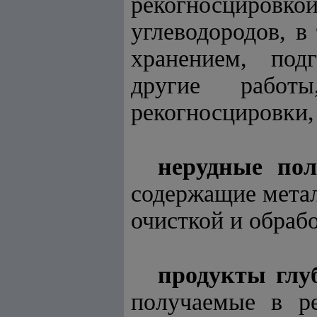
рекогносциров
углеводородов, в
хранением, подг
другие работ
рекогносцировки,
нерудные по
содержащие метал
очисткой и обраб
продукты глу
получаемые в ре