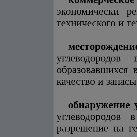
экономически р
технического и т
месторождени
углеводородов
образовавшихся 
качество и запасы
обнаружение 
углеводородов 
разрешение на ге