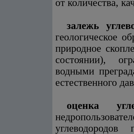
от количества, к
залежь углев
геологическое об
природное скопле
состоянии), ог
водными преград
естественного да
оценка угле
недропользова
углеводородов