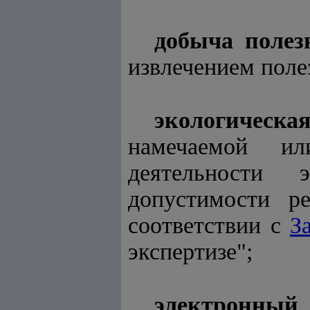
добыча поле
извлечением поле
экологическа
намечаемой ил
деятельности 
допустимости ре
соответствии с
З
экспертизе
";
электронный