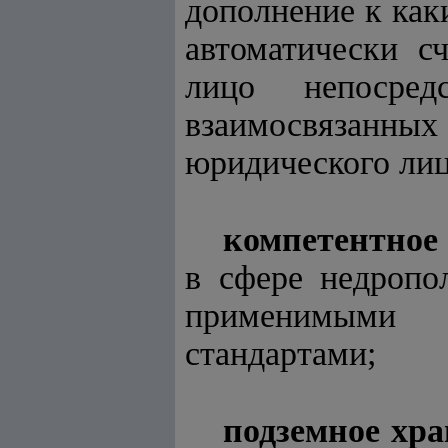
дополнение к ка
автоматически с
лицо непосре
взаимосвязанн
юридического лиц
компетентное
в сфере недропо
применимыми 
стандартами;
подземное хр