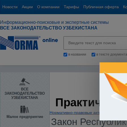
Новости
Акции
О компании
Тарифы
Публичная оферта
К
Информационно-поисковые и экспертные системы
ВСЕ ЗАКОНОДАТЕЛЬСТВО УЗБЕКИСТАНА
в названии
в тексте документ
ВСЕ
ЗАКОНОДАТЕЛЬСТВО
УЗБЕКИСТАНА
Практическа
Нормативно-правовые акты
/
Предприни
Малое предприятие
Закон Республики