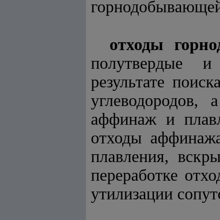
горнодобывающей
отходы горно
полутвердые и
результате поис
углеводородов, 
аффинаж и плавл
отходы аффинажа
плавления, вскр
переработке отхо
утилизации сопу