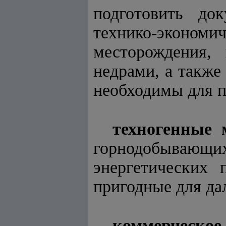
подготовить до
технико-эконо
месторождения,
недрами, а также
необходимы для 
техногенные 
горнодобывающи
энергетических 
пригодные для да
коммерческое