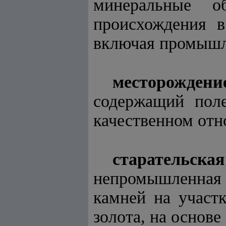
минеральные об
происхождения в
включая промышл
месторожден
содержащий поле
качественном отн
старательс
непромышленная
камней на участ
золота, на основе