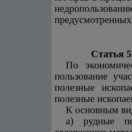
недропользов
предусмотренных
Статья 
По экономиче
пользование уча
полезные ископ
полезные ископае
К основным ви
а) рудные по