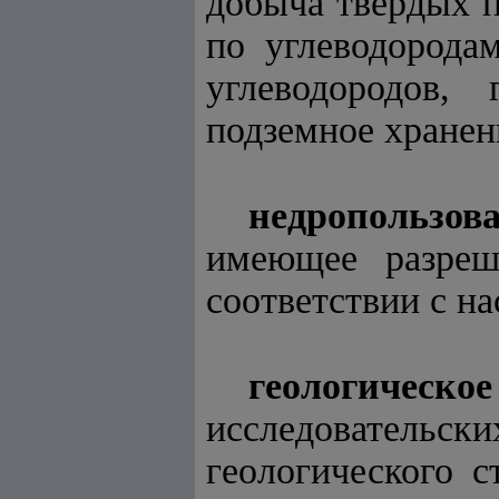
добыча твердых 
по углеводородам
углеводородов,
подземное хранен
недропользов
имеющее разреш
соответствии с н
геологичес
исследовател
геологического 