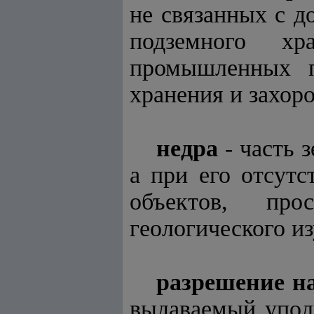
не связанных с д
подземного хр
промышленных п
хранения и захор
недра
-
часть 
а при его отсут
объектов, пр
геологического из
разрешение на
выдаваемый упол