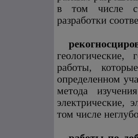
в том числе с
разработки соотв
рекогносци
геологические, 
работы, которы
определенном уча
метода изучения
электрические, э
том числе неглубо
работы по до