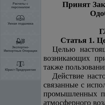
Принят Зак
Расчеты с
персоналом
Одо
Умная подшивка
Г
Статья 1. Ц
Целью настоящ
Экспортно-
Импортные Операции
возникающих при
также пользовани
Юрист Предприятия
Действие наст
связанные с испо
промышленных по
атмосферного воз