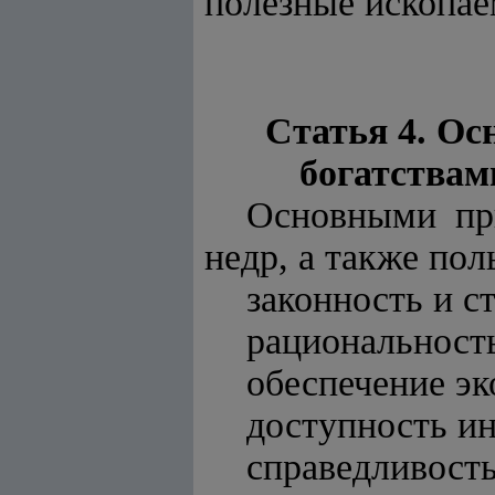
полезные ископае
Статья 4. О
богатствам
Основными пр
недр, а также пол
законность и с
рациональност
обеспечение эк
доступность ин
справедливость