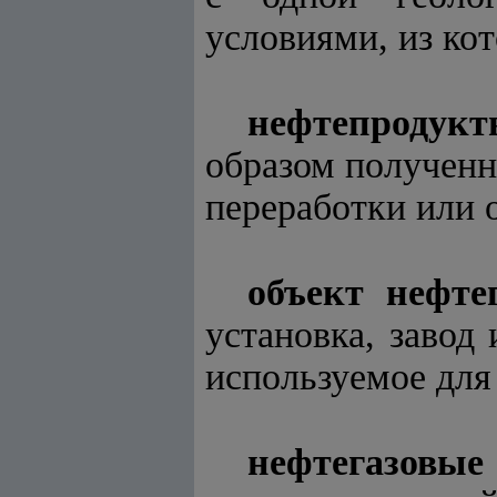
условиями, из ко
нефтепроду
образом полученн
переработки или 
объект нефте
установка, завод
используемое для
нефтегазовы