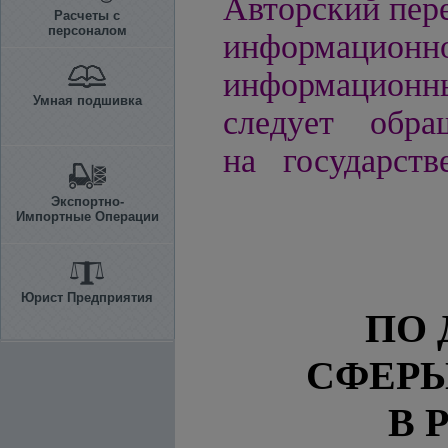
Авторский пере
Расчеты с
персоналом
информацио
информационн
Умная подшивка
следует обра
на государств
Экспортно-
Импортные Операции
Юрист Предприятия
ПО
СФЕР
В 