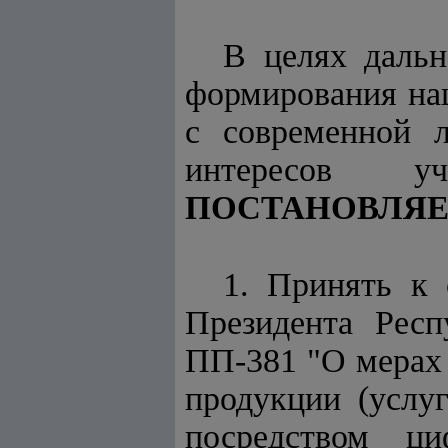
В целях дальн
формирования на
с современной л
интересов у
ПОСТАНОВЛЯЕ
1. Принять к 
Президента Респ
ПП-381 "О мерах
продукции (услу
посредством ци