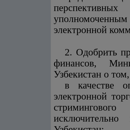
перспективных
уполномоченным
электронной ком
2. Одобрить п
финансов, Мин
Узбекистан о том,
в качестве о
электронной торг
стримингового 
исключительно
Узбекистан;