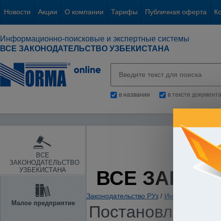
Новости
Акции
О компании
Тарифы
Публичная оферта
К
Информационно-поисковые и экспертные системы
ВСЕ ЗАКОНОДАТЕЛЬСТВО УЗБЕКИСТАНА
в названии
в тексте документ
ВСЕ
ЗАКОНОДАТЕЛЬСТВО
УЗБЕКИСТАНА
ВСЕ ЗАКОН
Законодательство РУз
/
Информация. Ин
Малое предприятие
Постановление К