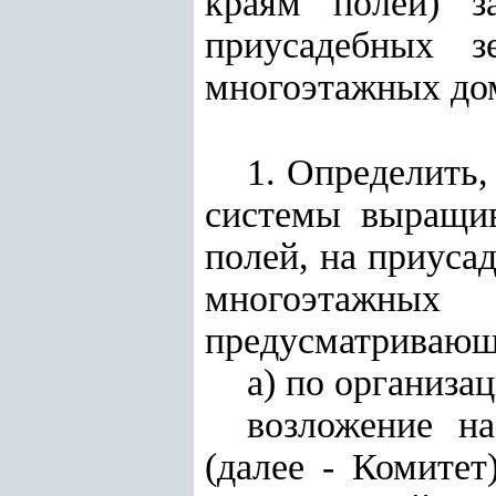
краям полей) з
приусадебных з
многоэтажных дом
1. Определить,
системы выращив
полей, на приуса
многоэтажных 
предусматривающ
а) по организа
возложение н
(далее - Комите