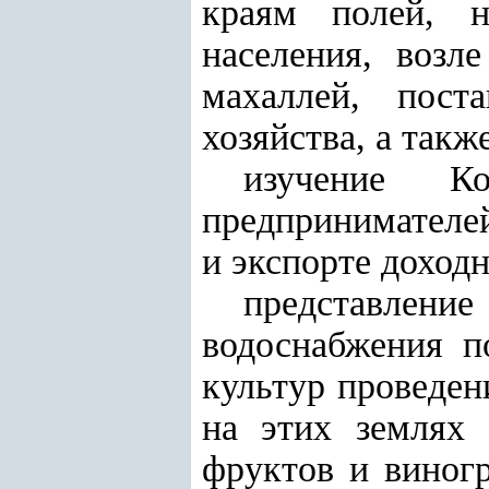
краям полей, н
населения, возл
махаллей, пост
хозяйства, а так
изучение К
предпринимателей
и экспорте доход
представлен
водоснабжения п
культур проведе
на этих землях 
фруктов и виногр