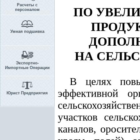
Расчеты с
ПО УВЕЛ
персоналом
ПРОДУ
Умная подшивка
ДОПОЛ
НА СЕЛЬ
Экспортно-
Импортные Операции
В целях повы
эффективной ор
Юрист Предприятия
сельскохозяйст
участков сельск
каналов, оросите