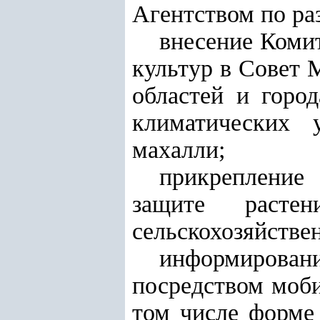
Агентством по р
внесение Коми
культур в Совет 
областей и горо
климатических 
махалли;
прикрепление
защите расте
сельскохозяйстве
информиров
посредством моби
том числе форме