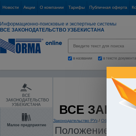
Новости
Акции
О компании
Тарифы
Публичная оферта
К
Информационно-поисковые и экспертные системы
ВСЕ ЗАКОНОДАТЕЛЬСТВО УЗБЕКИСТАНА
в названии
в тексте документ
ВСЕ
ЗАКОНОДАТЕЛЬСТВО
УЗБЕКИСТАНА
ВСЕ ЗАКОН
Законодательство РУз
/
Образование. Нау
Малое предприятие
Положение о пор