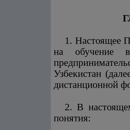
Г
1.
Настоящее П
на обучение 
предпринимате
Узбекистан (дале
дистанционной ф
2. В настоящ
понятия: