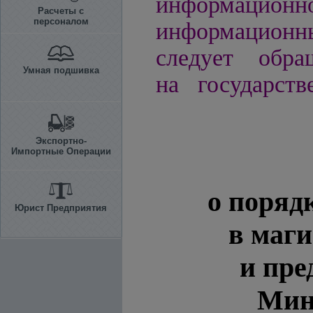
информацио
Расчеты с
персоналом
информационн
следует обра
Умная подшивка
на государств
Экспортно-
Импортные Операции
о поряд
Юрист Предприятия
в маг
и пре
Мин