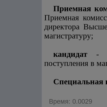
Приемная ко
Приемная комисс
директора Высше
магистратуру;
кандидат
- фи
поступления в ма
Специальная 
Время: 0.0029