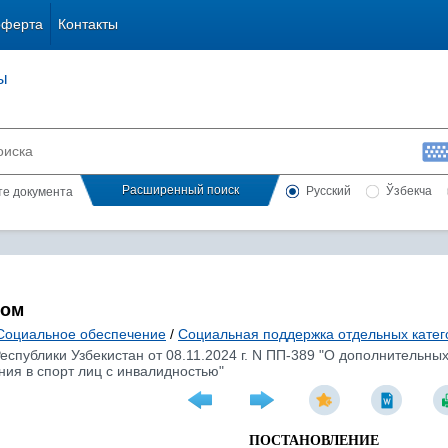
оферта
Контакты
ы
Расширенный поиск
Русский
Ўзбекча
сте документа
лом
Социальное обеспечение
/
Социальная поддержка отдельных катег
еспублики Узбекистан от 08.11.2024 г. N ПП-389 "О дополнительн
ия в спорт лиц с инвалидностью"
ПОСТАНОВЛЕНИЕ