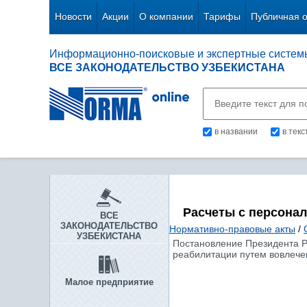
Новости
Акции
О компании
Тарифы
Публичная 
Информационно-поисковые и экспертные систем
ВСЕ ЗАКОНОДАТЕЛЬСТВО УЗБЕКИСТАНА
в названии
в тек
Расчеты с персона
ВСЕ
ЗАКОНОДАТЕЛЬСТВО
Нормативно-правовые акты
/
УЗБЕКИСТАНА
Постановление Президента Р
реабилитации путем вовлечен
Малое предприятие