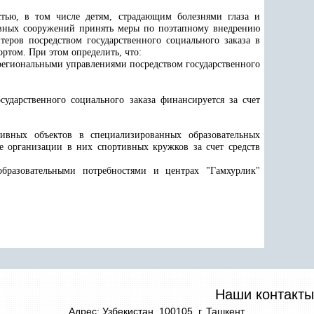
стью, в том числе детям, страдающим болезнями глаза и
ивных сооружений принять меры по поэтапному внедрению
еров посредством государственного социального заказа в
ртом. При этом определить, что:
региональными управлениями посредством государственного
ударственного социального заказа финансируется за счет
тивных объектов в специализированных образовательных
е организации в них спортивных кружков за счет средств
бразовательными потребностями и центрах "Гамхурлик"
Наши контакты
Адрес: Узбекистан, 100105, г. Ташкент,