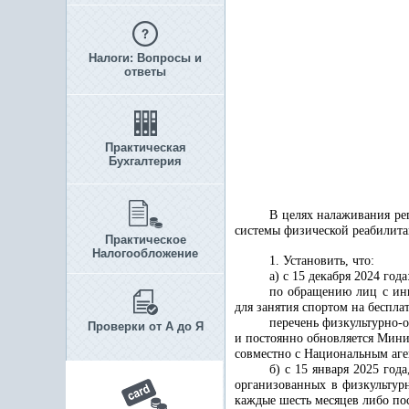
Налоги: Вопросы и
ответы
Практическая
Бухгалтерия
В целях налаживания ре
системы физической реабилита
Практическое
Налогообложение
1. Установить, что:
а) с 15 декабря 2024 года
по обращению лиц с инв
для занятия спортом на беспл
перечень физкультурно-о
Проверки от А до Я
и постоянно обновляется Мини
совместно с Национальным аге
б) с 15 января 2025 го
организованных в физкультурн
каждые шесть месяцев либо по