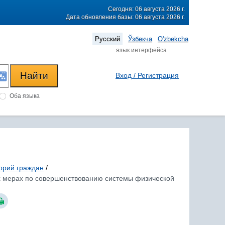
Сегодня: 06 августа 2026 г.
Дата обновления базы: 06 августа 2026 г.
Русский
Ўзбекча
O'zbekcha
язык интерфейса
Вход / Регистрация
Оба языка
орий граждан
/
ых мерах по совершенствованию системы физической