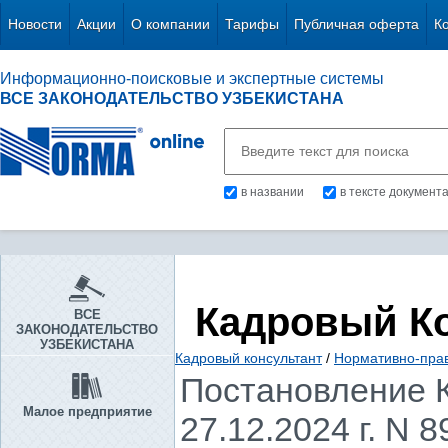
Новости
Акции
О компании
Тарифы
Публичная оферта
К
Информационно-поисковые и экспертные системы
ВСЕ ЗАКОНОДАТЕЛЬСТВО УЗБЕКИСТАНА
в названии
в тексте документ
Кадровый К
ВСЕ
ЗАКОНОДАТЕЛЬСТВО
УЗБЕКИСТАНА
Кадровый консультант
/
Нормативно-пра
Постановление К
Малое предприятие
27.12.2024 г. N 