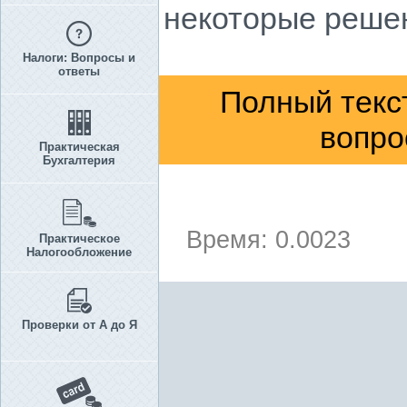
некоторые решен
Налоги: Вопросы и
ответы
Полный текс
вопро
Практическая
Бухгалтерия
Время: 0.0023
Практическое
Налогообложение
Проверки от А до Я