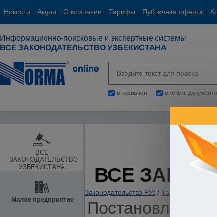
Новости
Акции
О компании
Тарифы
Публичная оферта
К
Информационно-поисковые и экспертные системы
ВСЕ ЗАКОНОДАТЕЛЬСТВО УЗБЕКИСТАНА
в названии
в тексте документ
ВСЕ
ЗАКОНОДАТЕЛЬСТВО
УЗБЕКИСТАНА
ВСЕ ЗАКОН
Законодательство РУз
/
Таможенное зако
Малое предприятие
Постановление К