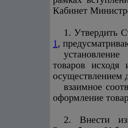
Кабинет Минист
1. Утвердить 
1
, предусматрива
установление
товаров исходя 
осуществлением 
взаимное соот
оформление товар
2. Внести из