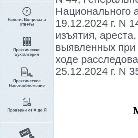
Национального а
Налоги: Вопросы и
19.12.2024 г. N 
ответы
изъятия, ареста,
выявленных при 
Практическая
Бухгалтерия
ходе расследов
25.12.2024 г. N 3
Практическое
Налогообложение
Проверки от А до Я