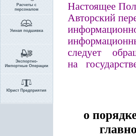
Настоящее Пол
Расчеты с
персоналом
Авторский пере
информацио
Умная подшивка
информационн
следует обра
на государств
Экспортно-
Импортные Операции
Юрист Предприятия
о порядк
главн