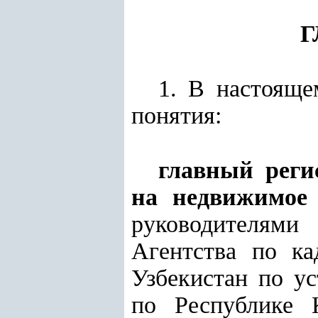
Г
1. В настоящ
понятия:
главный реги
на недвижимое
руководителями 
Агентства по ка
Узбекистан по у
по Республике К