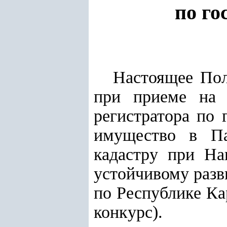
по го
Настоящее Пол
при приеме на 
регистратора по 
имущество в Па
кадастру при На
устойчивому разв
по Республике Ка
конкурс).