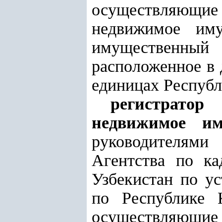
осуществляющи
недвижимое иму
имущественный 
расположенное в 
единицах Республ
регистратор
недвижимое им
руководителями 
Агентства по ка
Узбекистан по у
по Республике К
осуществляющи