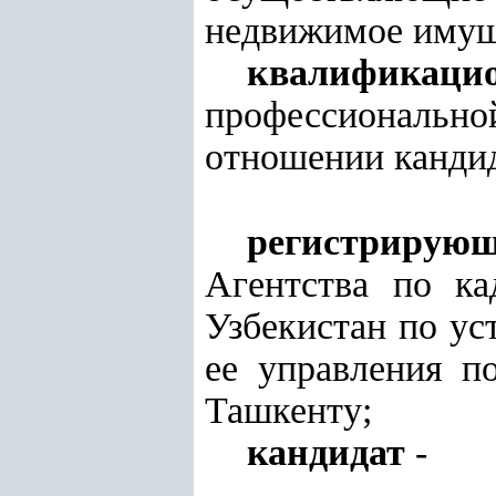
недвижимое имущ
квалификацио
профессионально
отношении кандид
регистрирую
Агентства по ка
Узбекистан по ус
ее управления п
Ташкенту;
кандидат
-