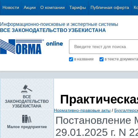
Новости
Акции
О компании
Тарифы
Публичная оферта
К
Информационно-поисковые и экспертные системы
ВСЕ ЗАКОНОДАТЕЛЬСТВО УЗБЕКИСТАНА
в названии
в тексте документ
Практическа
ВСЕ
ЗАКОНОДАТЕЛЬСТВО
УЗБЕКИСТАНА
Нормативно-правовые акты
/
Бухгалтерск
Постановление М
Малое предприятие
29.01.2025 г. N 