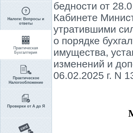
бедности от 28.0
Кабинете Министр
Налоги: Вопросы и
ответы
утратившими си
о порядке бухга
Практическая
имущества, уста
Бухгалтерия
изменений и доп
06.02.2025 г. N 1
Практическое
Налогообложение
Проверки от А до Я