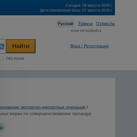
Сегодня: 08 августа 2026 г.
Дата обновления базы: 07 августа 2026 г.
Русский
Ўзбекча
O'zbekcha
язык интерфейса
Вход / Регистрация
Оба языка
лирование экспортно-импортных операций
/
ельных мерах по совершенствованию процедур