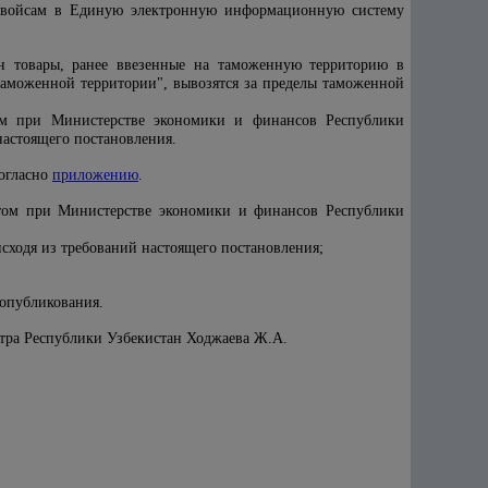
нвойсам в Единую электронную информационную систему
н товары, ранее ввезенные на таможенную территорию в
аможенной территории", вывозятся за пределы таможенной
ом при Министерстве экономики и финансов Республики
настоящего постановления.
согласно
приложению
.
том при Министерстве экономики и финансов Республики
ходя из требований настоящего постановления;
 опубликования.
стра Республики Узбекистан Ходжаева Ж.А.