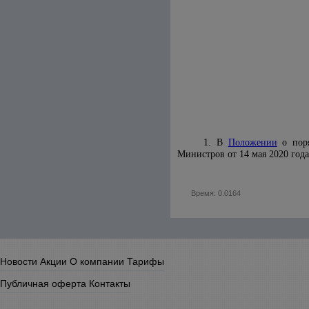
1. В
Положении
о поря
Министров от 14 мая 2020 года
Время: 0.0164
Новости
Акции
О компании
Тарифы
Публичная оферта
Контакты