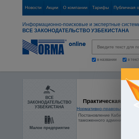
Новости
Акции
О компании
Тарифы
Публичная 
Информационно-поисковые и экспертные систем
ВСЕ ЗАКОНОДАТЕЛЬСТВО УЗБЕКИСТАНА
в названии
в тек
ВСЕ
Практическая Бухг
ЗАКОНОДАТЕЛЬСТВО
УЗБЕКИСТАНА
Нормативно-правовые акты
/
Постановление Кабинета Мини
таможенного администриров
Малое предприятие