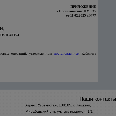
ПРИЛОЖЕНИЕ
к Постановлению КМ РУз
от 11.02.2025 г. N 77
Я,
тельства
рговых операций, утвержденном
постановлением
Кабинета
Наши контакты
Адрес: Узбекистан, 100105, г. Ташкент,
Мирабадский р-н, ул.Таллимаржон, 1/1