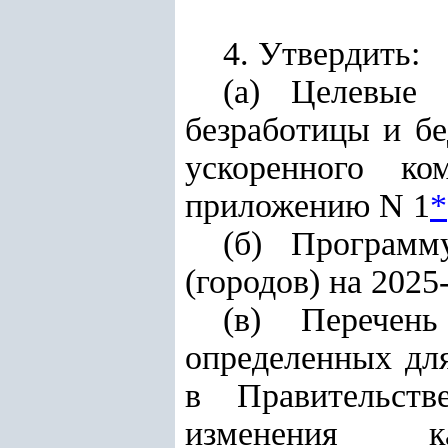
4. Утвердить:
(а) Целевые 
безработицы и бе
ускоренного ко
приложению N 1
*
(б) Программ
(городов) на 2025
(в) Перечень
определенных для
в Правительст
изменения к