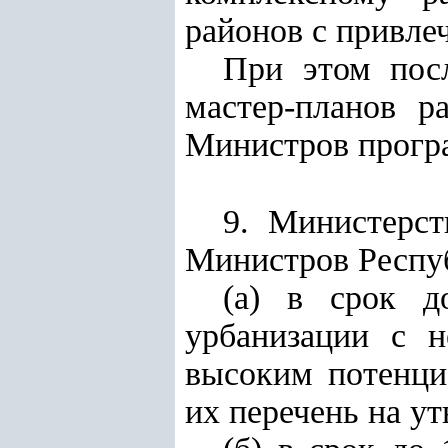
районов с привле
При этом пос
мастер-планов р
Министров програ
9. Министерс
Министров Респуб
(а) в срок д
урбанизации с 
высоким потенци
их перечень на у