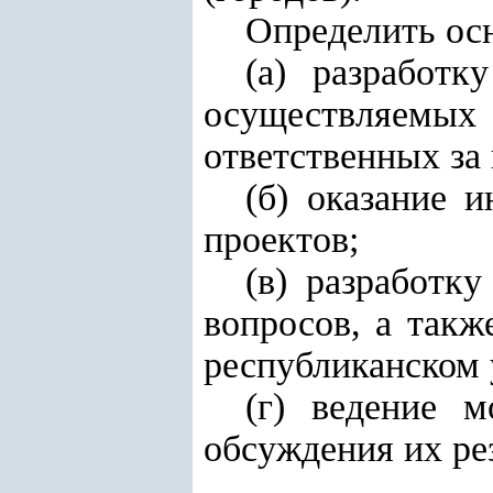
Определить ос
(а) разработк
осуществляемы
ответственных за
(б) оказание 
проектов;
(в) разработк
вопросов, а так
республиканском 
(г) ведение 
обсуждения их ре