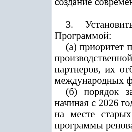
создание соврем
3. Установит
Программой:
(а) приоритет 
производствен
партнеров, их от
международных ф
(б) порядок 
начиная с 2026 г
на месте старых
программы ренова