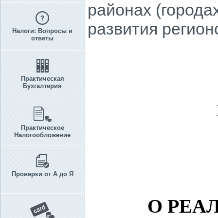
районах (города
развития регион
Налоги: Вопросы и
ответы
Практическая
Бухгалтерия
Практическое
Налогообложение
Проверки от А до Я
О РЕА