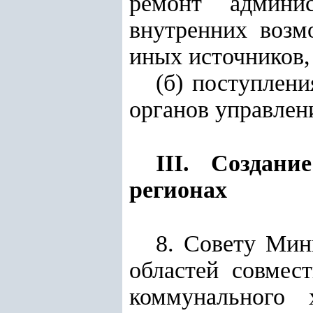
ремонт админи
внутренних возм
иных источников,
(б) поступлен
органов управлен
III. Создан
регионах
8. Совету Мин
областей совмес
коммунального 