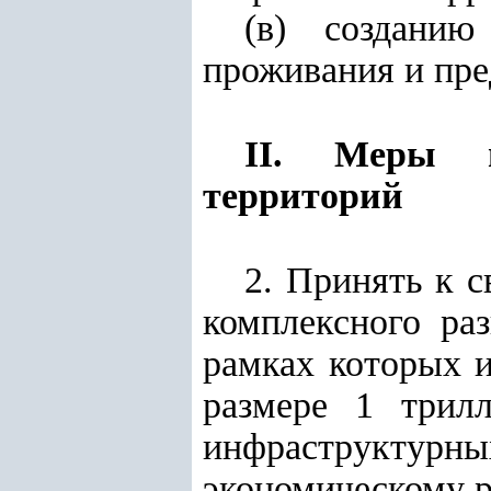
(в) создани
проживания и пре
II. Меры п
территорий
2. Принять к 
комплексного раз
рамках которых и
размере 1 трил
инфраструктур
экономическому р