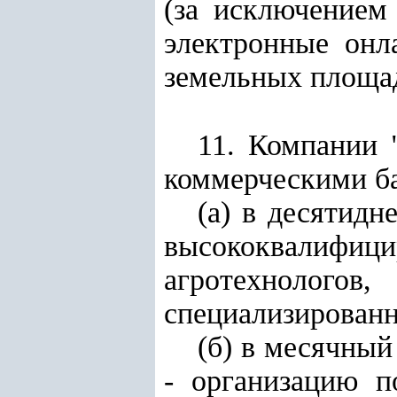
(за исключением
электронные онл
земельных площа
11. Компании 
коммерческими ба
(а) в десятидн
высококвалиф
агротехнолог
специализирован
(б) в месячный
- организацию п