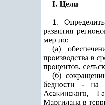
I. Цели
1. Определит
развития регионо
мер по:
(а) обеспече
производства в ср
процентов, сельск
(б) сокращени
бедности - на 
Асакинского, Г
Маргилана в терр