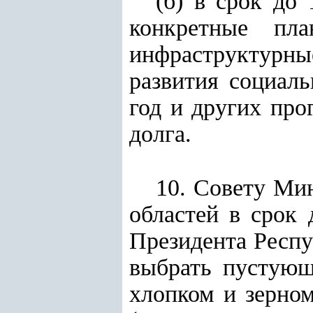
(б) в срок до
конкретные пл
инфраструктурн
развития социал
год и других про
долга.
10. Совету Ми
областей в срок
Президента Респу
выбрать пустующ
хлопком и зерном