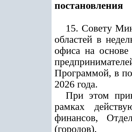
постановления
15. Совету Ми
областей в недел
офиса на основе
предпринимателей
Программой, в по
2026 года.
При этом при
рамках действ
финансов, Отде
(городов).