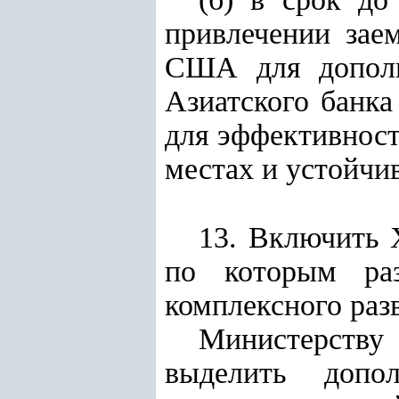
привлечении зае
США для дополн
Азиатского банка
для эффективност
местах и устойчи
13. Включить Х
по которым раз
комплексного раз
Министерству
выделить допо