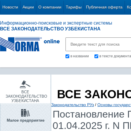
Новости
Акции
О компании
Тарифы
Публичная оферта
К
Информационно-поисковые и экспертные системы
ВСЕ ЗАКОНОДАТЕЛЬСТВО УЗБЕКИСТАНА
в названии
в тексте документ
ВСЕ ЗАКОН
ВСЕ
ЗАКОНОДАТЕЛЬСТВО
УЗБЕКИСТАНА
Законодательство РУз
/
Основы государс
Постановление П
Малое предприятие
01.04.2025 г. N 