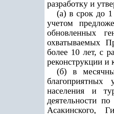
разработку и утве
(а) в срок до 
учетом предлож
обновленных ге
охватываемых Пр
более 10 лет, с 
реконструкции и 
(б) в месячн
благоприятных 
населения и ту
деятельности по
Асакинского, Ги