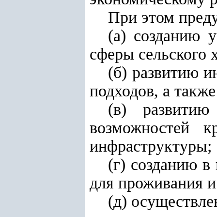
При этом пред
(а) созданию 
сферы сельского х
(б) развитию 
подходов, а такж
(в) развитию
возможностей к
инфраструктуры;
(г) созданию в
для проживания и
(д) осуществле