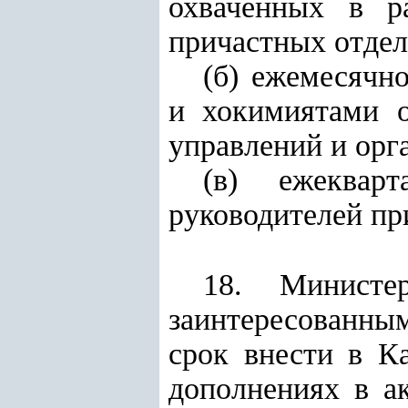
охваченных в р
причастных отдел
(б) ежемесячн
и хокимиятами о
управлений и орг
(в) ежеквар
руководителей пр
18. Министе
заинтересованны
срок внести в К
дополнениях в а