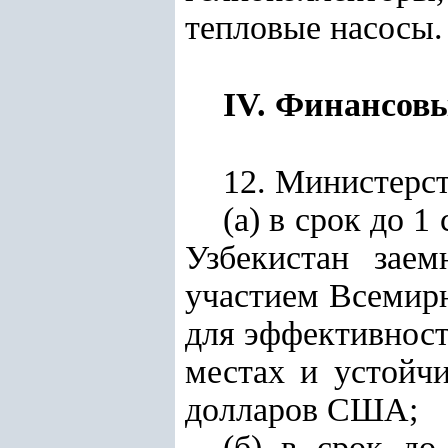
тепловые насосы.
IV. Финансов
12. Министерст
(а) в срок до 
Узбекистан зае
участием Всемирн
для эффективност
местах и устойчи
долларов США;
(б) в срок до