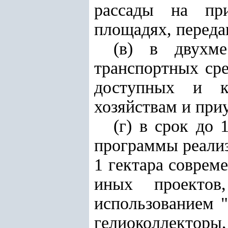
рассады на при
площадях, переда
(в) в двухме
транспортных сре
доступных и ка
хозяйствам и при
(г) в срок до 
программы реализ
1 гектара соврем
иных проектов
использованием "
гелиоколлектор