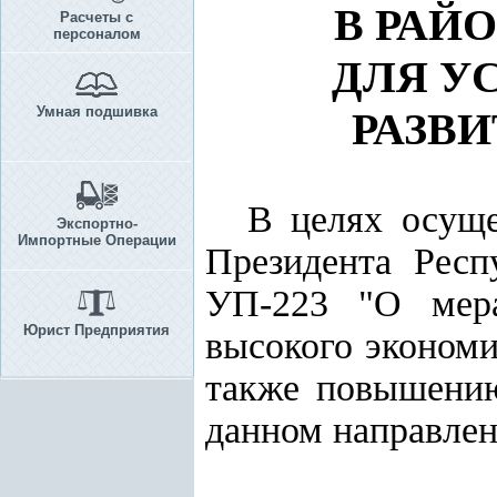
В РАЙ
Расчеты с
персоналом
ДЛЯ У
Умная подшивка
РАЗВ
В целях осуще
Экспортно-
Импортные Операции
Президента Респ
УП-223 "О мера
Юрист Предприятия
высокого экономи
также повышению
данном направле