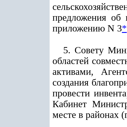
сельскохозяйстве
предложения об 
приложению N 3
*
5. Совету Мин
областей совмест
активами, Аген
создания благопр
провести инвент
Кабинет Минист
месте в районах 