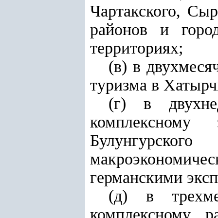
Чартакского, Сыр
районов и горо
территориях;
(в) в двухмеся
туризма в Хатырч
(г) в двухн
комплексному 
Булунгурског
макроэкономичес
германскими эксп
(д) в трехм
комплексному р