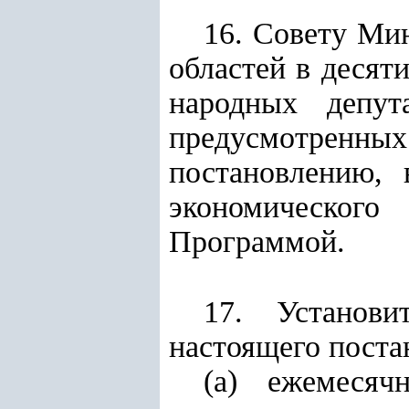
16. Совету Ми
областей в десят
народных депут
предусмотренны
постановлению, 
экономического
Программой.
17. Установи
настоящего поста
(а) ежемесяч