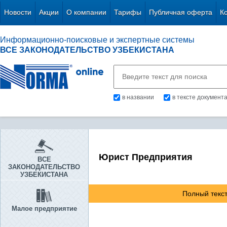
Новости
Акции
О компании
Тарифы
Публичная оферта
К
Информационно-поисковые и экспертные системы
ВСЕ ЗАКОНОДАТЕЛЬСТВО УЗБЕКИСТАНА
в названии
в тексте документ
Юрист Предприятия
ВСЕ
ЗАКОНОДАТЕЛЬСТВО
УЗБЕКИСТАНА
Полный текст
Малое предприятие