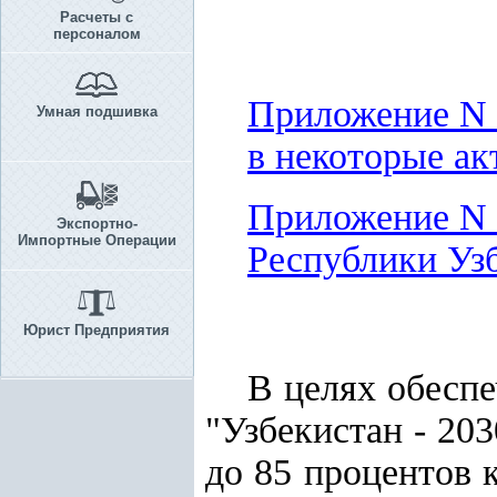
Расчеты с
персоналом
Приложение N 
Умная подшивка
в некоторые ак
Приложение N 
Экспортно-
Импортные Операции
Республики Уз
Юрист Предприятия
В целях обесп
"Узбекистан - 20
до 85 процентов 