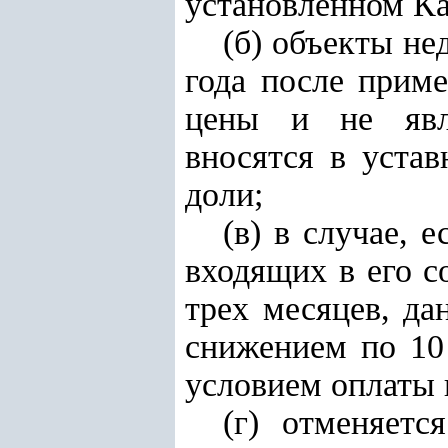
установленном К
(б) объекты не
года после прим
цены и не явля
вносятся в уста
доли;
(в) в случае, 
входящих в его с
трех месяцев, д
снижением по 10
условием оплаты п
(г) отменяетс