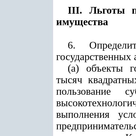
III. Льготы 
имущества
6. Определи
государственных 
(а) объекты 
тысяч квадратны
пользование су
высокотехнологич
выполнения усл
предпринимательс