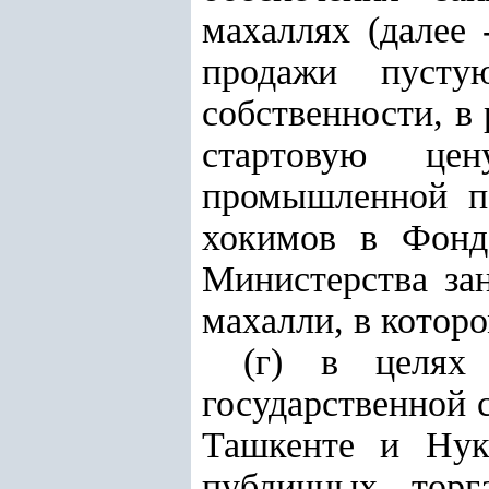
махаллях (далее
продажи пусту
собственности, в
стартовую цен
промышленной па
хокимов в Фонд
Министерства за
махалли, в которо
(г) в целях 
государственной 
Ташкенте и Нуку
публичных торг