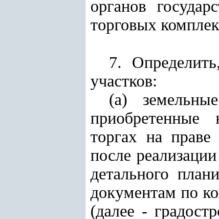
органов государ
торговых комплек
7. Определить
участков:
(а) земельные
приобретенные 
торгах на праве
после реализации
детального план
документам по к
(далее - градост