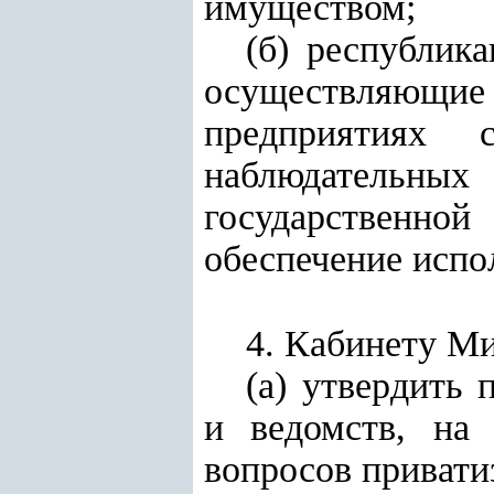
имуществом;
(б) республик
осуществляющие 
предприятиях 
наблюдательных
государственной
обеспечение испо
4. Кабинету Ми
(а) утвердить 
и ведомств, на 
вопросов привати