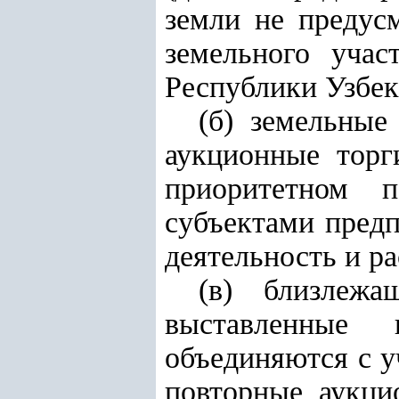
земли не предус
земельного уча
Республики Узбек
(б) земельные
аукционные торг
приоритетном 
субъектами пред
деятельность и р
(в) близлеж
выставленные 
объединяются с у
повторные аукци