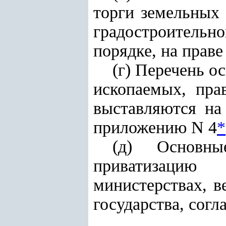
торги земельных 
градостроитель
порядке, на прав
(г) Перечень о
ископаемых, пра
выставляются на
приложению N 4
*
(д) Основны
приватизацию 
министерствах, в
государства, сог