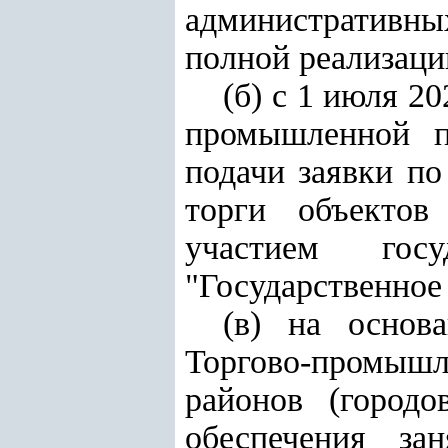
административны
полной реализаци
(б) с 1 июля 2
промышленной па
подачи заявки п
торги объектов
участием гос
"Государственное
(в) на основ
Торгово-промыш
районов (городо
обеспечения за