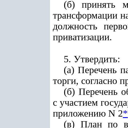
(б) принять 
трансформации на
должность перво
приватизации.
5. Утвердить:
(а) Перечень п
торги, согласно 
(б) Перечень 
с участием госуд
приложению N 2
*
(в) План по 