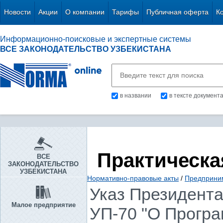
Новости
Акции
О компании
Тарифы
Публичная оферта
К
Информационно-поисковые и экспертные системы
ВСЕ ЗАКОНОДАТЕЛЬСТВО УЗБЕКИСТАНА
в названии
в тексте документ
Практическа
ВСЕ
ЗАКОНОДАТЕЛЬСТВО
УЗБЕКИСТАНА
Нормативно-правовые акты
/
Предприни
Указ Президента 
Малое предприятие
УП-70 "О Програ