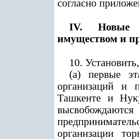
согласно прилож
IV. Новые 
имуществом и п
10. Установить,
(а) первые э
организаций и п
Ташкенте и Нуку
высвобождаю
предпринимател
организации то