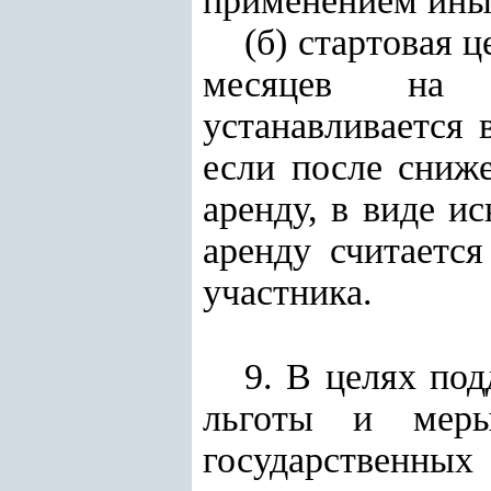
применением иных
(б) стартовая 
месяцев на э
устанавливается 
если после сниже
аренду, в виде и
аренду считаетс
участника.
9. В целях по
льготы и меры
государственных