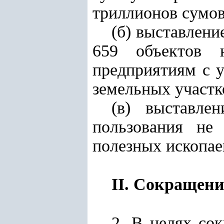
триллионов сумов
(б) выставлени
659 объектов н
предприятиям с у
земельных участк
(в) выставле
пользования не
полезных ископа
II. Сокращени
2. В целях со