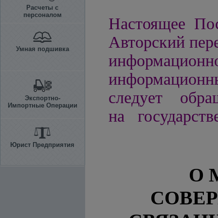
Расчеты с
персоналом
Настоящее Пос
Авторский пере
Умная подшивка
информацио
информационн
следует обра
Экспортно-
Импортные Операции
на государств
Юрист Предприятия
О 
СОВЕ