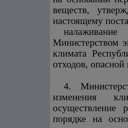
веществ, утвер
настоящему пост
налаживани
Министерством э
климата Республ
отходов, опасной
4. Министер
изменения кли
осуществление р
порядке на осно