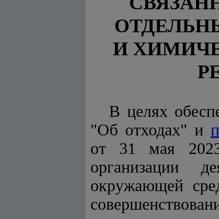
СВЯЗАН
ОТДЕЛЬН
И ХИМИЧЕ
Р
В целях обесп
"
Об отходах
" и
п
от 31 мая 202
организации де
окружающей сред
совершенствовани