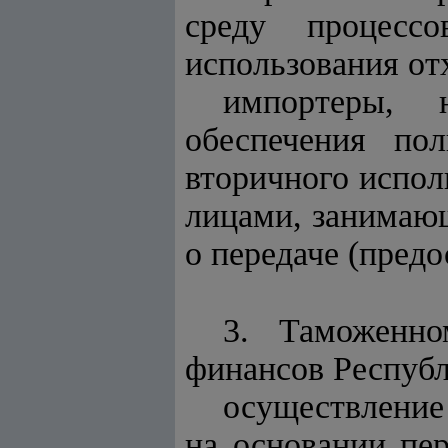
среду процессо
использования от
импортеры, 
обеспечения по
вторичного испол
лицами, занимающ
о передаче (пред
3. Таможенно
финансов Республ
осуществление
на основании пе