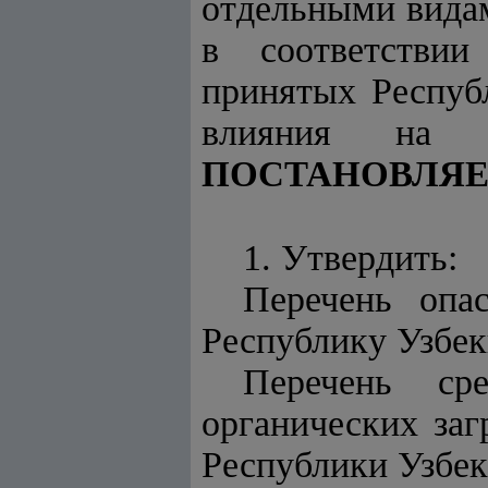
отдельными вида
в соответствии
принятых Респуб
влияния на 
ПОСТАНОВЛЯЕ
1. Утвердить:
Перечень опа
Республику Узбек
Перечень ср
органических за
Республики Узбек