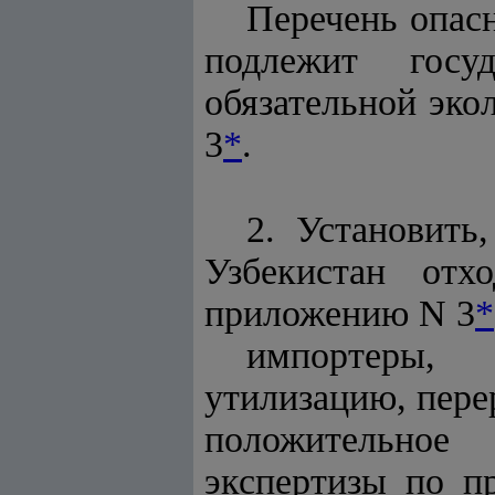
Перечень опас
подлежит госу
обязательной эко
3
*
.
2. Установить
Узбекистан отх
приложению N 3
*
импортеры,
утилизацию, пере
положительное 
экспертизы по п