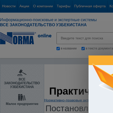
Новости
Акции
О компании
Тарифы
Публичная оферта
К
Информационно-поисковые и экспертные системы
ВСЕ ЗАКОНОДАТЕЛЬСТВО УЗБЕКИСТАНА
в названии
в тексте документ
ВСЕ
ЗАКОНОДАТЕЛЬСТВО
УЗБЕКИСТАНА
Практическа
Нормативно-правовые акты
/
Предприни
Малое предприятие
Постановление К