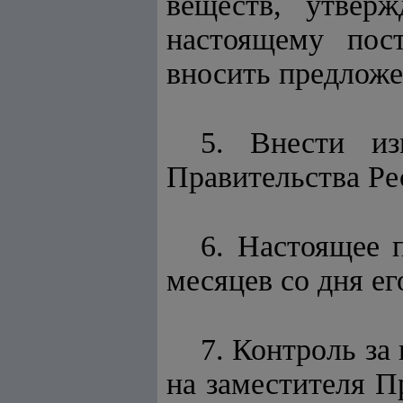
веществ, утвер
настоящему пос
вносить предложе
5. Внести из
Правительства Ре
6. Настоящее 
месяцев со дня е
7. Контроль за
на заместителя П