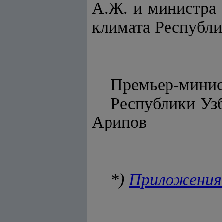
А.Ж. и министра
климата Республи
Премьер-мини
Респу
Арипов
*)
Приложения