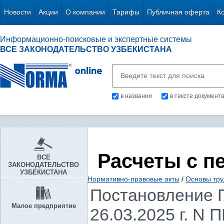
Новости
Акции
О компании
Тарифы
Публичная оферта
К
Информационно-поисковые и экспертные системы
ВСЕ ЗАКОНОДАТЕЛЬСТВО УЗБЕКИСТАНА
в названии
в тексте документ
Расчеты с п
ВСЕ
ЗАКОНОДАТЕЛЬСТВО
УЗБЕКИСТАНА
Нормативно-правовые акты
/
Основы тру
Постановление П
Малое предприятие
26.03.2025 г. N