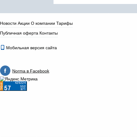
Новости
Акции
О компании
Тарифы
Публичная оферта
Контакты
Мобильная версия сайта
Norma в Facebook