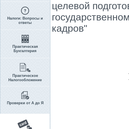
целевой подгото
государственном
Налоги: Вопросы и
ответы
кадров"
Практическая
Бухгалтерия
Практическое
Налогообложение
Проверки от А до Я