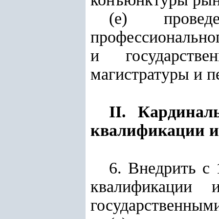
(е) провед
профессиональног
и государстве
магистратуры и п
II. Кардинал
квалификации и
6. Внедрить с
квалификации и
государственными