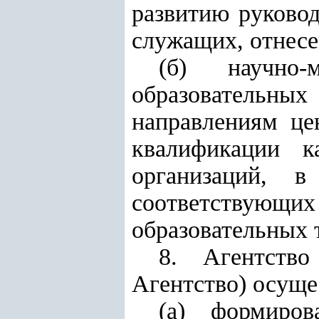
развитию руково
служащих, отнесе
(б) научно-
образовательных
направлениям це
квалификации к
организаций, 
соответствующи
образовательных 
8. Агентство
Агентство) осуще
(а) формиров