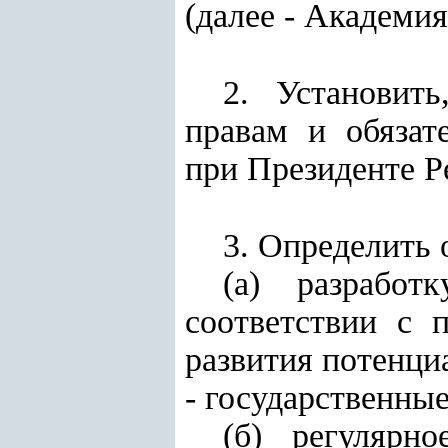
(далее - Академия
2. Установит
правам и обязат
при Президенте Р
3. Определить
(а) разработ
соответствии с 
развития потенци
- государственны
(б) регулярн