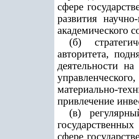
сфере государств
развития научно
академического с
(б) стратеги
авторитета, подн
деятельности на
управленческо
материально-те
привлечение инве
(в) регулярн
государственных 
сфере государств