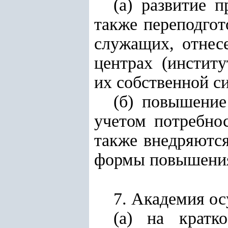
(а) развитие 
также переподго
служащих, отнес
центрах (инстит
их собственной с
(б) повышение
учетом потребно
также внедряются
формы повышения
7. Академия ос
(а) на кратк