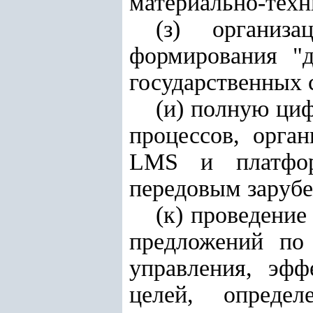
материально-техн
(з) организ
формирования "д
государственных
(и) полную циф
процессов, орга
LMS и платфор
передовым заруб
(к) проведение
предложений по
управления, эф
целей, опред