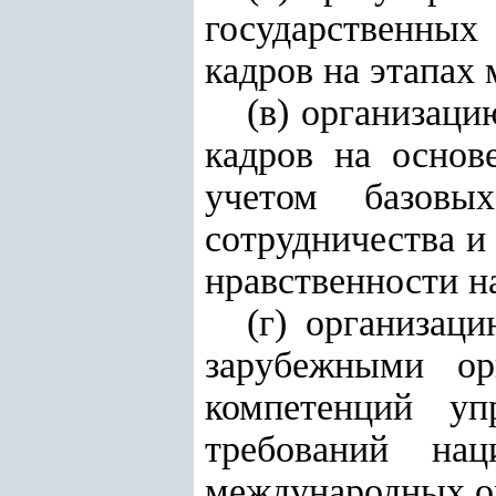
государственны
кадров на этапах 
(в) организац
кадров на основ
учетом базовых
сотрудничества и
нравственности н
(г) организац
зарубежными ор
компетенций уп
требований нац
международных о