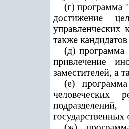
(г) программа 
достижение це
управленческих к
также кандидатов
(д) программа
привлечение ин
заместителей, а т
(е) программ
человеческих р
подразделени
государственных 
(ж) программ