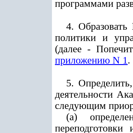
программами разв
4. Образовать
политики и упра
(далее - Попечит
приложению N 1
.
5. Определить
деятельности Ак
следующим приор
(а) определе
переподготовки 