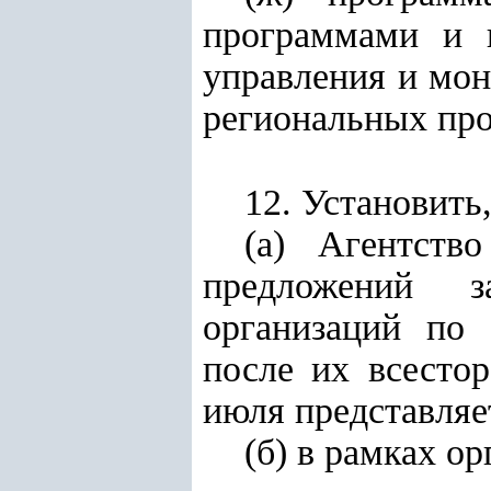
программами и п
управления и мон
региональных про
12. Установить,
(а) Агентств
предложений з
организаций по 
после их всесто
июля представляе
(б) в рамках 