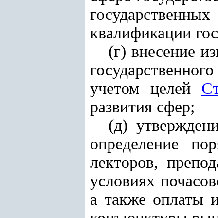
государственны
квалификации го
(г) внесение 
государственного
учетом целей
Ст
развития сфер;
(д) утвержден
определение пор
лекторов, препо
условиях почасов
а также оплаты и
конъюнктуры рын