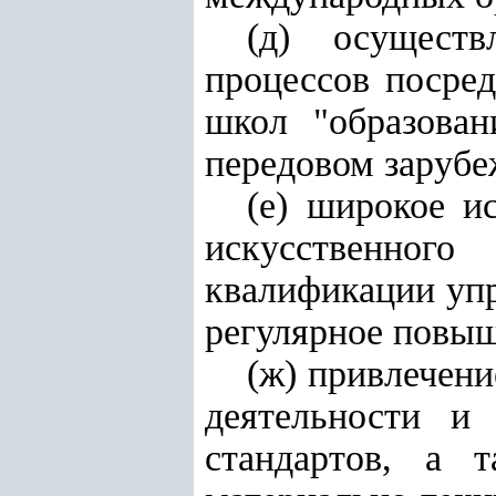
(д) осуществ
процессов посред
школ "образован
передовом зарубе
(е) широкое и
искусственног
квалификации упр
регулярное повы
(ж) привлечени
деятельности и
стандартов, а т