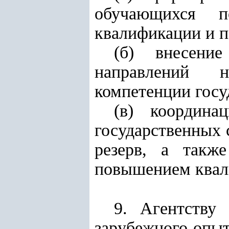
обучающихся п
квалификации и п
(б) внесени
направлений н
компетенции гос
(в) координа
государственных
резерв, а также
повышением квал
9. Агентству
зарубежного опыт