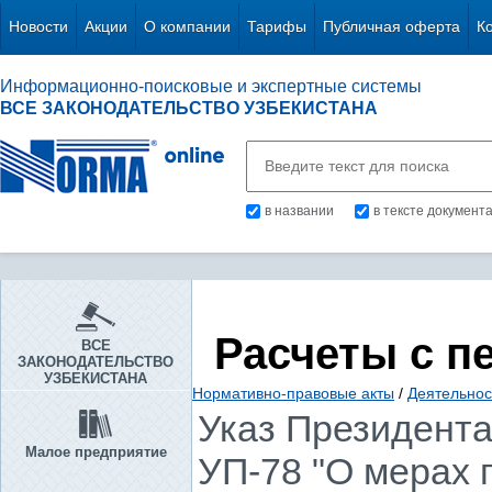
Новости
Акции
О компании
Тарифы
Публичная оферта
К
Информационно-поисковые и экспертные системы
ВСЕ ЗАКОНОДАТЕЛЬСТВО УЗБЕКИСТАНА
в названии
в тексте документ
Расчеты с п
ВСЕ
ЗАКОНОДАТЕЛЬСТВО
УЗБЕКИСТАНА
Нормативно-правовые акты
/
Деятельнос
Указ Президента 
Малое предприятие
УП-78 "О мерах