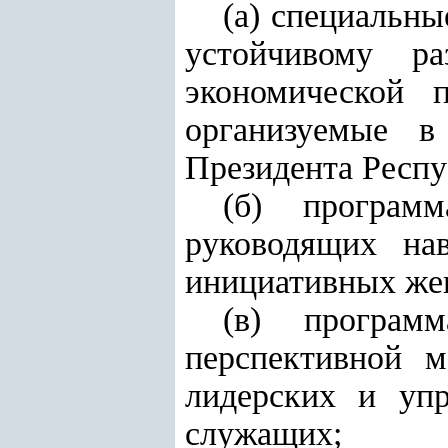
(а) специальны
устойчивому ра
экономической 
организуемые в
Президента Респу
(б) програм
руководящих на
инициативных же
(в) програм
перспективной м
лидерских и упр
служащих;