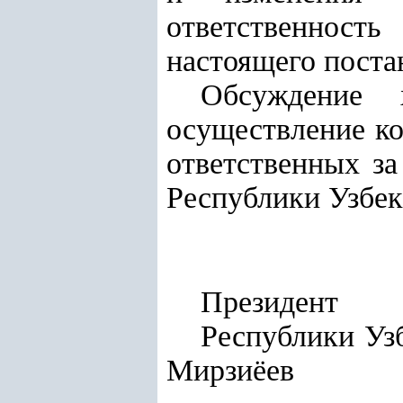
ответственнос
настоящего поста
Обсуждение х
осуществление ко
ответственных за
Республики Узбек
Президент
Респу
Мирзиёев