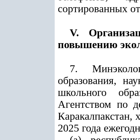
сортированных от
V. Организа
повышению экол
7. Минэколо
образования, на
школьного обра
Агентством по д
Каракалпакстан, 
2025 года ежегод
(а) республи