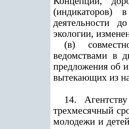
Концепции, "дор
(индикаторов) 
деятельности д
экологии, изменен
(в) совмест
ведомствами в д
предложения об и
вытекающих из на
14. Агентств
трехмесячный сро
молодежи и дете