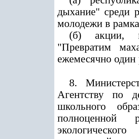
дыхание" среди р
молодежи в рамка
(б) акции, 
"Превратим мах
ежемесячно один 
8. Министерс
Агентству по д
школьного обр
полноценной р
экологическог