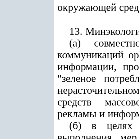
окружающей среды
13. Минэколог
(а) совмест
коммуникаций ор
информации, про
"зеленое потре
нерасточительном
средств массов
рекламы и инфор
(б) в целях 
выполнения мер