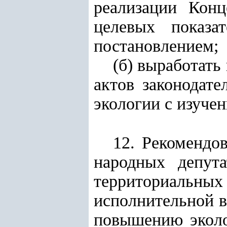
реализации Кон
целевых показа
постановлением;
(б) выработать
актов законодат
экологии с изуче
12. Рекомендо
народных депута
территориальных
исполнительной в
повышению эколо