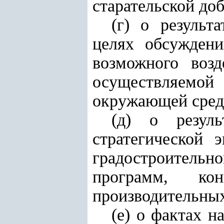
старательской до
(г) о результ
целях обсуждени
возможного воз
осуществляемо
окружающей сред
(д) о резул
стратегической 
градостроитель
программ, ко
производительных
(е) о фактах н