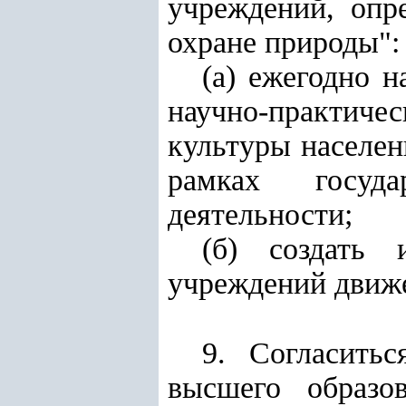
учреждений, опр
охране природы
":
(а) ежегодно н
научно-практиче
культуры населен
рамках госуда
деятельности;
(б) создать 
учреждений движе
9. Согласить
высшего образо