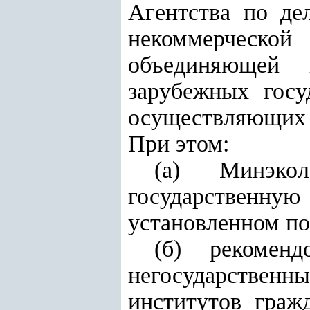
Агентства по де
некоммерческой
объединяющей 
зарубежных госу
осуществляющих 
При этом:
(а) Минэко
государственную
установленном по
(б) рекомен
негосударстве
институтов граж