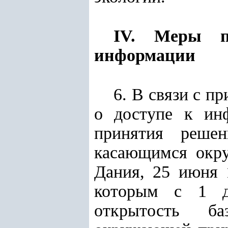
IV. Меры по
информации
6. В связи с п
о доступе к инф
принятия реше
касающимся окру
Дания, 25 июня 1
которым с 1 де
открытость ба