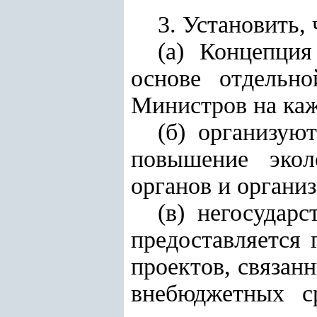
3. Установить, 
(а) Концепция
основе отдельн
Министров на каж
(б) организую
повышение экол
органов и организ
(в) негосудар
предоставляется 
проектов, связан
внебюджетных ср