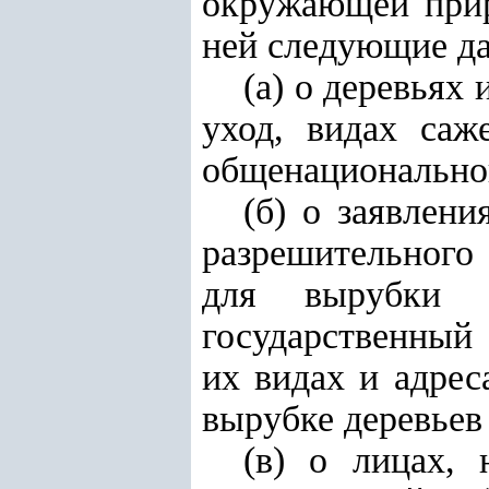
окружающей прир
ней следующие д
(а) о деревьях 
уход, видах саж
общенациональног
(б) о заявлен
разрешительного
для вырубки 
государственный 
их видах и адре
вырубке деревьев 
(в) о лицах,