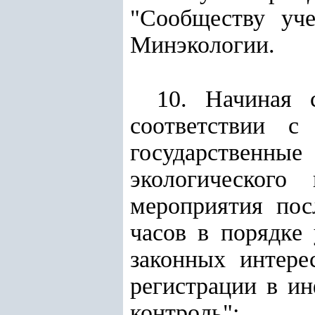
"Сообществу уче
Минэкологии.
10. Начиная 
соответствии 
государственн
экологического
мероприятия пос
часов в порядке
законных интере
регистрации в и
контроль":