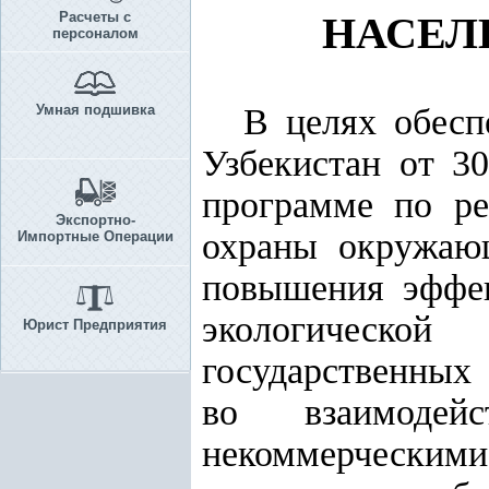
Расчеты с
НАСЕЛЕ
персоналом
Умная подшивка
В целях обес
Узбекистан от 3
программе по р
Экспортно-
охраны окружающ
Импортные Операции
повышения эффе
экологической
Юрист Предприятия
государственных
во взаимодейс
некоммерчески