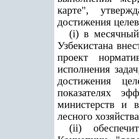
карте", утверж
достижения целев
(i) в месячны
Узбекистана внес
проект нормати
исполнения задач
достижения цел
показателях эф
министерств и в
лесного хозяйства
(ii) обеспеч