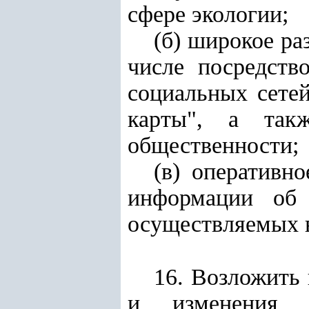
сфере экологии;
(б) широкое ра
числе посредств
социальных сетей
карты", а та
общественности;
(в) оперативн
информации об 
осуществляемых в
16. Возложить
и изменения к