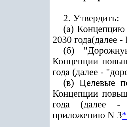
2. Утвердить:
(а) Концепцию
2030 года(далее 
(б) "Дорожну
Концепции повыш
года (далее - "до
(в) Целевые п
Концепции повыш
года (далее - 
приложению N 3
*