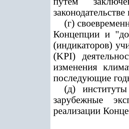
путем заключ
законодательстве 
(г) своевремен
Концепции и "до
(индикаторов) уч
(KPI) деятельно
изменения клима
последующие год
(д) институты
зарубежные эк
реализации Конце