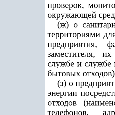
проверок, монит
окружающей среды
(ж) о санитар
территориями дл
предприятия, ф
заместителя, их
службе и службе 
бытовых отходов)
(з) о предприя
энергии посредст
отходов (наимен
телефонов, ад