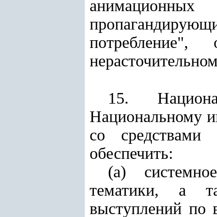
анимационных
пропагандирующ
потребление"
нерасточительном
15. Национа
Национальному и
со средствами 
обеспечить:
(а) системно
тематики, а т
выступлений по 