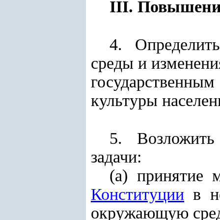
III. Повышени
4. Определит
среды и изменени
государственны
культуры населен
5. Возложить
задачи:
(а) принятие 
Конституции
в но
окружающую сред