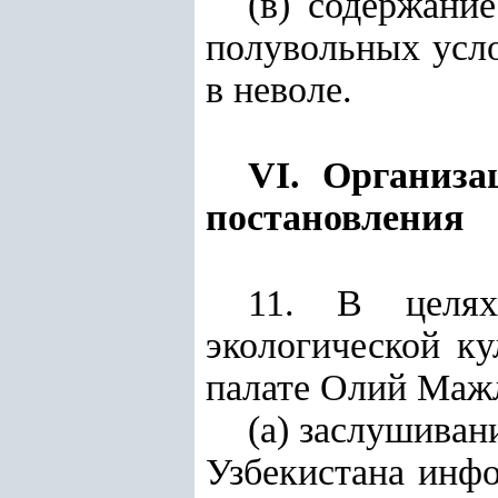
(в) содержани
полувольных усло
в неволе.
VI. Организа
постановления
11. В целях
экологической ку
палате Олий Маж
(а) заслушива
Узбекистана инфо