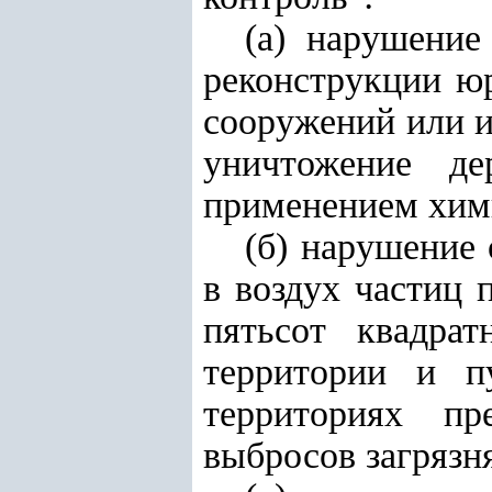
(а) нарушение
реконструкции ю
сооружений или и
уничтожение де
применением хими
(б) нарушение
в воздух частиц 
пятьсот квадра
территории и п
территориях пр
выбросов загрязн