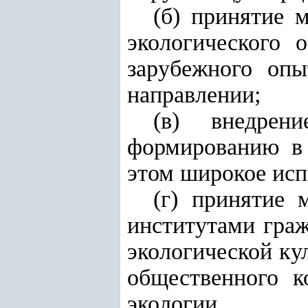
(б) принятие 
экологического 
зарубежного опы
направлении;
(в) внедрен
формированию в 
этом широкое исп
(г) принятие 
институтами гра
экологической ку
общественного к
экологии.