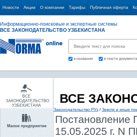
Новости
Акции
О компании
Тарифы
Публичная оферта
К
Информационно-поисковые и экспертные системы
ВСЕ ЗАКОНОДАТЕЛЬСТВО УЗБЕКИСТАНА
в названии
в тексте документ
ВСЕ ЗАКОН
ВСЕ
ЗАКОНОДАТЕЛЬСТВО
УЗБЕКИСТАНА
Законодательство РУз
/
Земля и иные пр
Постановление П
Малое предприятие
15.05.2025 г. N