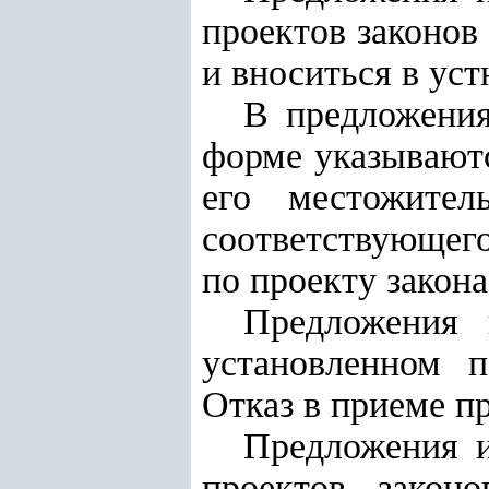
проектов законо
и вноситься в ус
В предложения
форме указываютс
его местожител
соответствующег
по проекту закон
Предложения 
установленном п
Отказ в приеме п
Предложения и
проектов закон