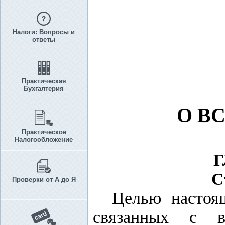
Налоги: Вопросы и
ответы
Практическая
Бухгалтерия
О В
Практическое
Налогообложение
Г
С
Проверки от А до Я
Целью настоящ
связанных с в