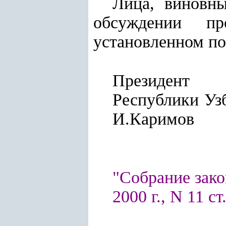
Лица, виновны
обсуждении пр
установленном по
Президент
Республики Уз
И.Каримов
"Собрание зако
2000 г., N 11 ст