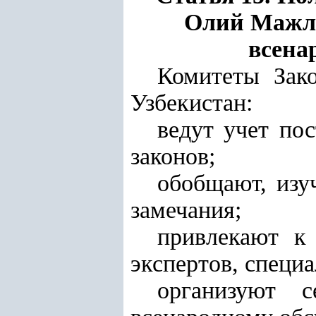
Олий Мажли
всена
Комитеты Зак
Узбекистан:
ведут учет по
законов;
обобщают, изу
замечания;
привлекают к
экспертов, специа
организуют с