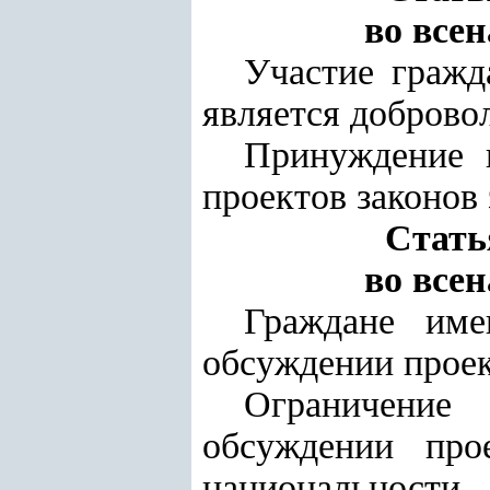
во все
Участие гражд
является доброво
Принуждение 
проектов законов
Стать
во все
Граждане име
обсуждении проек
Ограничение
обсуждении про
национальност