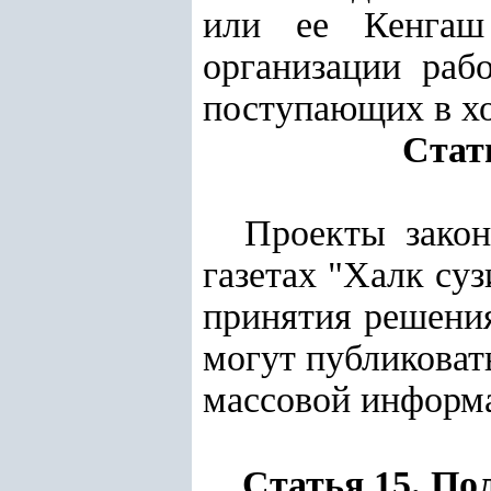
или ее Кенгаш
организации раб
поступающих в хо
Стат
Проекты закон
газетах "Халк суз
принятия решения
могут публиковат
массовой информ
Статья 15. По