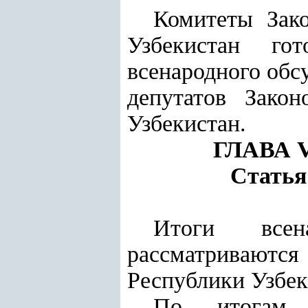
Комитеты Зак
Узбекистан го
всенародного обс
депутатов Зако
Узбекистан.
ГЛАВА
Статья
Итоги всен
рассматривают
Республики Узбек
По итогам в