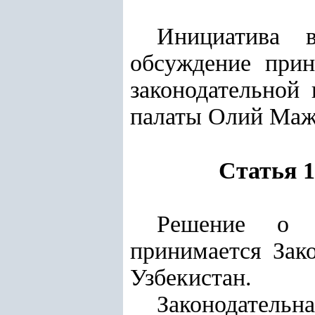
Инициатива в
обсуждение при
законодательной
палаты Олий Маж
Статья 1
Решение о в
принимается Зак
Узбекистан.
Законодательн