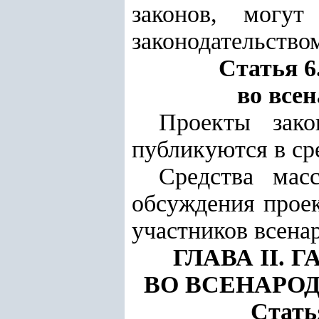
законов, могу
законодательство
Статья 6
во все
Проекты зако
публикуются в ср
Средства мас
обсуждения проек
участников всена
ГЛАВА II.
ВО ВСЕНАРО
Стать