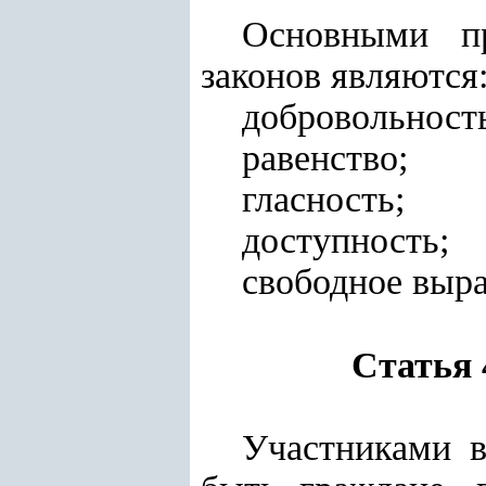
Основными пр
законов являются
добровольност
равенство;
гласность;
доступность;
свободное выр
Статья 
Участниками в