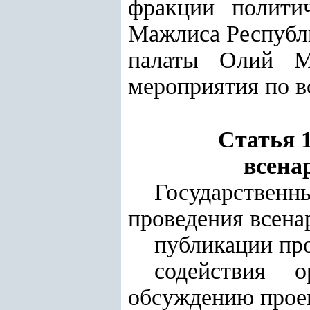
фракции полити
Мажлиса Республи
палаты Олий Ма
мероприятия по в
Статья 
всена
Государственн
проведения всена
публикации про
содействия 
обсуждению проек