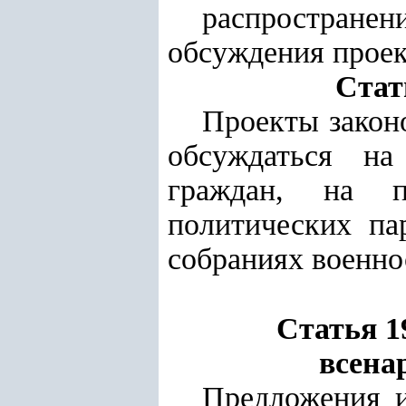
распростране
обсуждения проек
Стат
Проекты закон
обсуждаться на
граждан, на пр
политических па
собраниях военно
Статья 1
всена
Предложения и