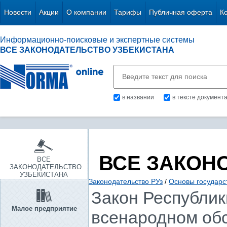
Новости
Акции
О компании
Тарифы
Публичная оферта
К
Информационно-поисковые и экспертные системы
ВСЕ ЗАКОНОДАТЕЛЬСТВО УЗБЕКИСТАНА
в названии
в тексте документ
ВСЕ ЗАКОН
ВСЕ
ЗАКОНОДАТЕЛЬСТВО
УЗБЕКИСТАНА
Законодательство РУз
/
Основы государс
Закон Республики
Малое предприятие
всенародном обс