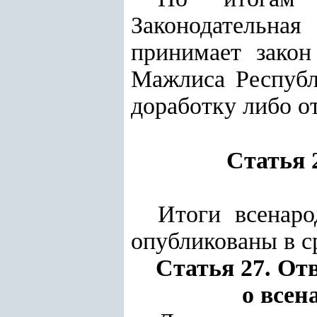
Законодательна
принимает закон
Мажлиса Республ
доработку либо от
Статья 
Итоги всенаро
опубликованы в с
Статья 27. От
о всен