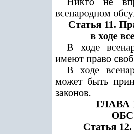
Никто не впр
всенародном обсу
Статья 11. П
в ходе в
В ходе всена
имеют право своб
В ходе всена
может быть прин
законов.
ГЛАВА 
ОБ
Статья 12