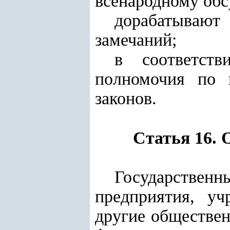
всенародному обс
дорабатываю
замечаний;
в соответств
полномочия по 
законов.
Статья 16.
Государствен
предприятия, уч
другие обществен