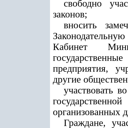
свободно уча
законов;
вносить заме
Законодательную
Кабинет Мини
государственны
предприятия, уч
другие обществен
участвовать во
государственно
организованных д
Граждане, уч