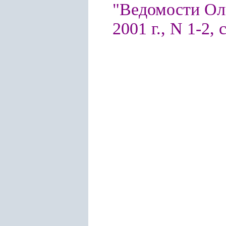
"Ведомости Ол
2001
г.
, N 1-2, 