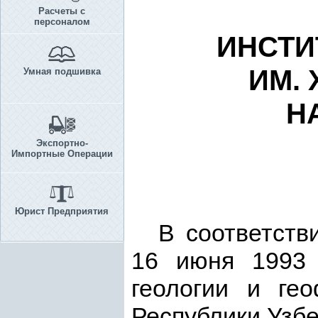
Расчеты с
персоналом
ИНСТИ
ИМ.
Умная подшивка
Н
Экспортно-
Импортные Операции
Юрист Предприятия
В соответств
16 июня 1993 
геологии и ге
Республики Узб