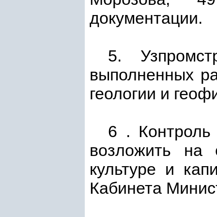
документации.
5. Узпромст
выполненных ра
геологии и геоф
6 . Контроль
возложить на 
культуре и кап
Кабинета Минис