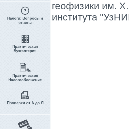
геофизики им. Х
института "УзНИ
Налоги: Вопросы и
ответы
Практическая
Бухгалтерия
Практическое
Налогообложение
Проверки от А до Я