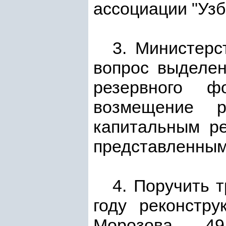
ассоциации "Узб
3. Министерс
вопрос выделен
резервного 
возмещение р
капитальным ре
представленным
4. Поручить 
году реконстр
Морозова, 49