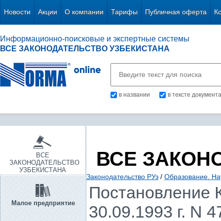
Новости
Акции
О компании
Тарифы
Публичная оферта
К
Информационно-поисковые и экспертные системы
ВСЕ ЗАКОНОДАТЕЛЬСТВО УЗБЕКИСТАНА
в названии
в тексте документ
ВСЕ ЗАКОН
ВСЕ
ЗАКОНОДАТЕЛЬСТВО
УЗБЕКИСТАНА
Законодательство РУз
/
Образование. Нау
Постановление К
Малое предприятие
30.09.1993 г. N 