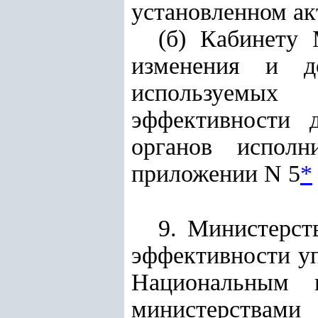
установленном ак
(б) Кабинету 
изменения и до
используемых
эффективности д
органов исполн
приложении N 5
*
9. Министерст
эффективности уп
Национальным к
министерствами