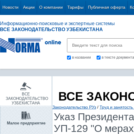
Новости
Акции
О компании
Тарифы
Публичная оферта
К
Информационно-поисковые и экспертные системы
ВСЕ ЗАКОНОДАТЕЛЬСТВО УЗБЕКИСТАНА
в названии
в тексте документ
ВСЕ ЗАКОН
ВСЕ
ЗАКОНОДАТЕЛЬСТВО
УЗБЕКИСТАНА
Законодательство РУз
/
Труд и занятость
Указ Президента 
Малое предприятие
УП-129 "О мера