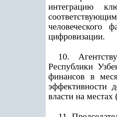
интеграцию кл
соответствующи
человеческого 
цифровизации.
10. Агентств
Республики Узбе
финансов в мес
эффективности д
власти на местах 
11. Председат