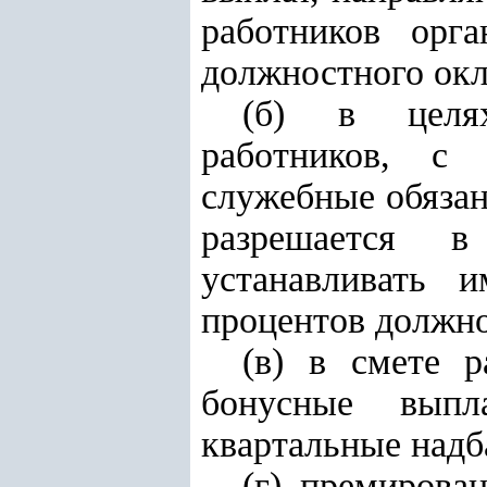
работников орг
должностного окл
(б) в целях
работников, с
служебные обязан
разрешается в 
устанавливать 
процентов должно
(в) в смете р
бонусные выпл
квартальные надб
(г) премирова