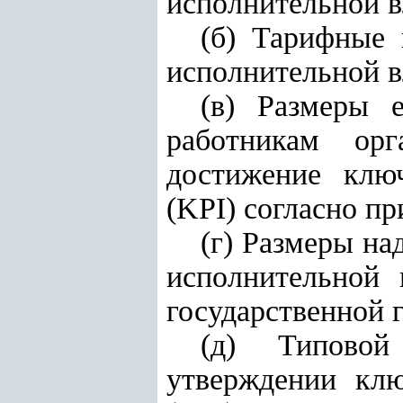
исполнительной в
(б) Тарифные 
исполнительной в
(в) Размеры 
работникам ор
достижение ключ
(KPI) согласно п
(г) Размеры на
исполнительной 
государственной 
(д) Типовой
утверждении клю