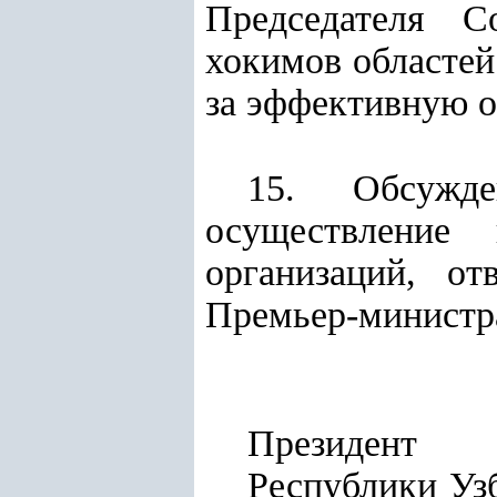
Председателя С
хокимов областей
за эффективную о
15. Обсужде
осуществление
организаций, от
Премьер-министр
Президент
Респу