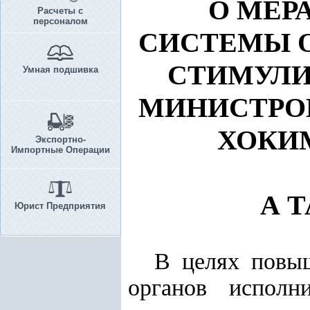
О МЕР
Расчеты с
персоналом
СИСТЕМЫ О
СТИМУЛИ
Умная подшивка
МИНИСТРОВ
ХОКИМ
Экспортно-
Импортные Операции
А 
Юрист Предприятия
В целях повыш
органов исполн