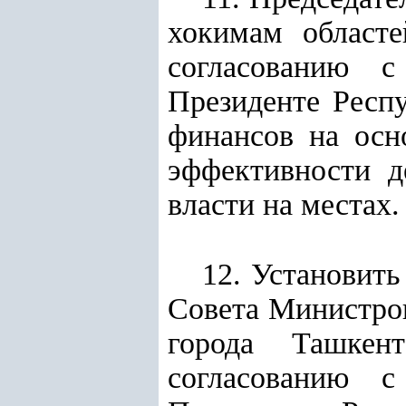
хокимам област
согласованию с
Президенте Респ
финансов на осн
эффективности д
власти на местах.
12. Установить
Совета Министров
города Ташкен
согласованию с