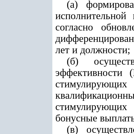
(а) формиров
исполнительной 
согласно обнов
дифференцирован
лет и должности;
(б) осущест
эффективности (
стимулирующих
квалификацио
стимулирующих 
бонусные выплаты
(в) осуществ