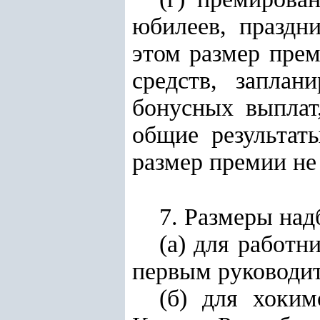
юбилеев, праздн
этом размер прем
средств, заплан
бонусных выплат
общие результат
размер премии не
7. Размеры над
(а) для работн
первым руководи
(б) для хоким