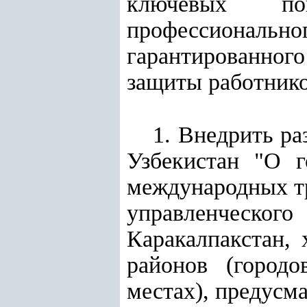
ключевых по
профессиональн
гарантированног
защиты работник
1. Внедрить ра
Узбекистан "
О г
международных тр
управленческо
Каракалпакстан, 
районов (городо
местах), предус