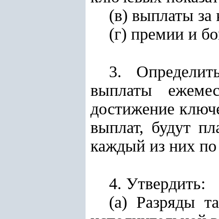
(в) выплаты за
(г) премии и б
3. Определит
выплаты ежеме
достижение ключе
выплат, будут пл
каждый из них по
4. Утвердить:
(а) Разряды т