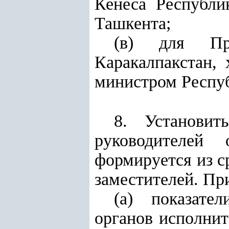
Кенеса Республи
Ташкента;
(в) для Пре
Каракалпакстан,
министром Респуб
8. Установит
руководителей
формируется из с
заместителей. Пр
(а) показате
органов исполнит