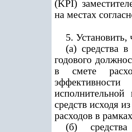
(KPI) заместител
на местах соглас
5. Установить, 
(а) средства 
годового должнос
в смете расхо
эффективности
исполнительной 
средств исходя и
расходов в рамка
(б) средств