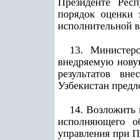
Президенте Рес
порядок оценки 
исполнительной в
13. Министер
внедряемую новую
результатов вн
Узбекистан предл
14. Возложить 
исполняющего об
управления при П