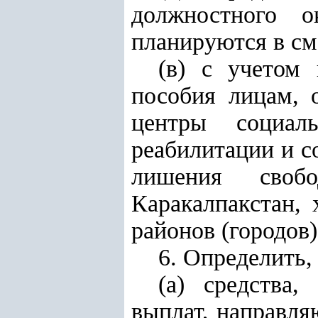
должностного 
планируются в см
(в) с учетом
пособия лицам, 
центры социал
реабилитации и с
лишения своб
Каракалпакстан, 
районов (городов)
6. Определить, 
(а) средства
выплат, направля