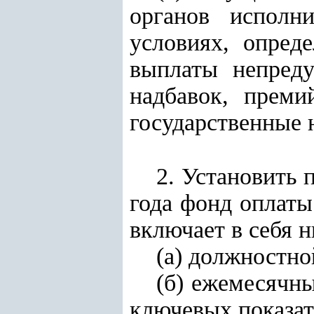
органов исполн
условиях, опред
выплаты непред
надбавок, преми
государственные 
2. Установить 
года фонд оплаты
включает в себя 
(а) должностно
(б) ежемесячн
ключевых показат