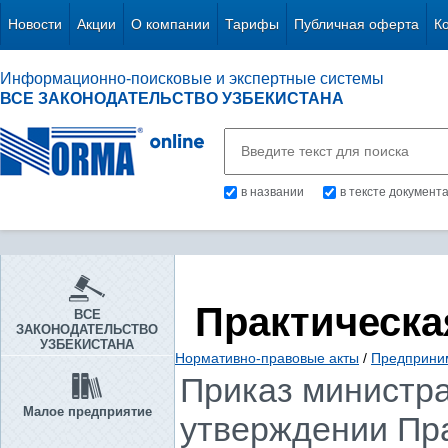
Новости
Акции
О компании
Тарифы
Публичная оферта
К
Информационно-поисковые и экспертные системы
ВСЕ ЗАКОНОДАТЕЛЬСТВО УЗБЕКИСТАНА
в названии
в тексте документ
Практическа
ВСЕ
ЗАКОНОДАТЕЛЬСТВО
УЗБЕКИСТАНА
Нормативно-правовые акты
/
Предприни
Приказ министра 
Малое предприятие
утверждении Пра