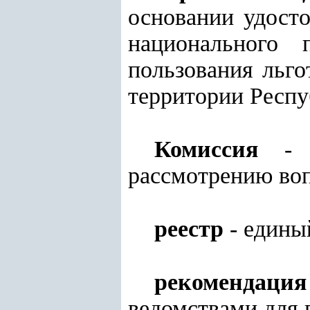
основании удосто
национального 
пользования льг
территории Респу
Комиссия
- м
рассмотрению воп
реестр
- едины
рекомендация
ведомствами для 