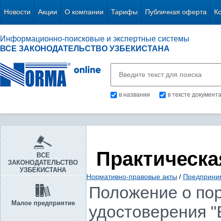
Новости
Акции
О компании
Тарифы
Публичная оферта
К
Информационно-поисковые и экспертные системы
ВСЕ ЗАКОНОДАТЕЛЬСТВО УЗБЕКИСТАНА
в названии
в тексте документ
Практическа
ВСЕ
ЗАКОНОДАТЕЛЬСТВО
УЗБЕКИСТАНА
Нормативно-правовые акты
/
Предприни
Положение о по
Малое предприятие
удостоверения "