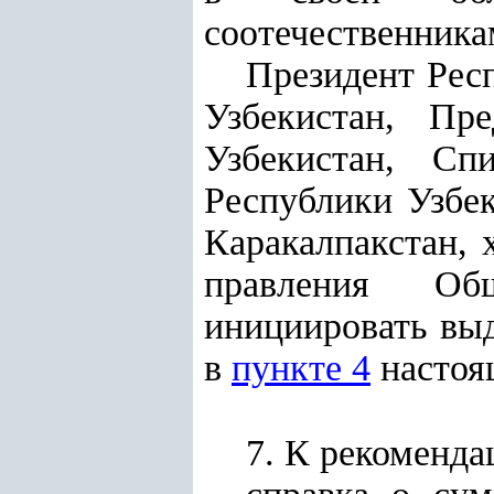
соотечественника
Президент Рес
Узбекистан, Пр
Узбекистан, Сп
Республики Узбе
Каракалпакстан, 
правления Об
инициировать выд
в
пункте 4
настоя
7. К рекоменд