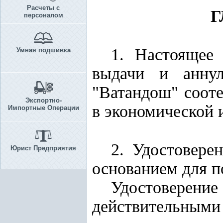
Расчеты с
Г
персоналом
1. Настоящее
Умная подшивка
выдачи и аннул
"Ватандош" соот
Экспортно-
в экономической 
Импортные Операции
2. Удостовере
Юрист Предприятия
основанием для п
Удостоверени
действительным