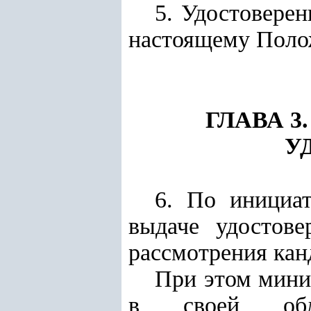
5. Удостоверен
настоящему Поло
ГЛАВА 
У
6. По инициа
выдаче удостов
рассмотрения кан
При этом мини
в своей обла