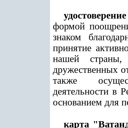
удостоверени
формой поощрени
знаком благодар
принятие активн
нашей страны,
дружественных о
также осущест
деятельности в 
основанием для п
карта "Ватан