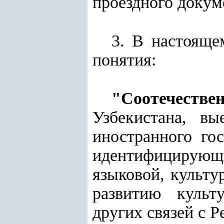
проездного докум
3. В настоящ
понятия:
"Соотечестве
Узбекистана, в
иностранного гос
идентифицирующи
языковой, культу
развитию культу
других связей с Р