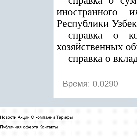
справка о су
иностранного и
Республики Узбек
справка о к
хозяйственных об
справка о вклад
Время: 0.0290
Новости
Акции
О компании
Тарифы
Публичная оферта
Контакты