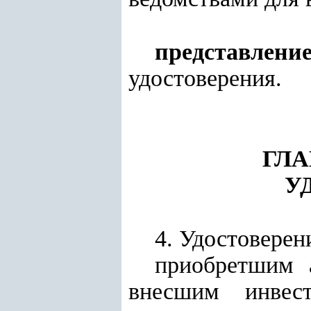
представлени
удостоверения.
ГЛА
У
4. Удостоверен
приобретшим 
внесшим инвес