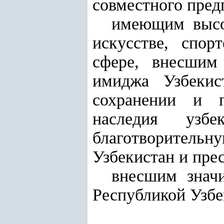
совместного пред
имеющим высок
искусстве, спор
сфере, внесшим
имиджа Узбеки
сохранении и п
наследия узб
благотворитель
Узбекистан и пре
внесшим знач
Республикой Узбе