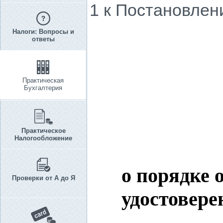
1 к Постановлени
Налоги: Вопросы и
ответы
Практическая
Бухгалтерия
Практическое
Налогообложение
о порядке 
Проверки от А до Я
удостовер