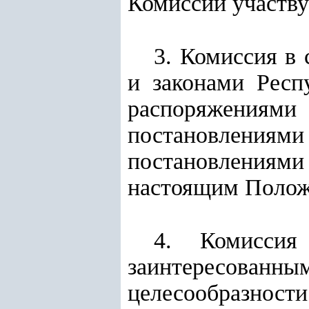
Комиссии участву
3. Комиссия в 
и законами Респ
распоряжения
постановлениям
постановлениями
настоящим Полож
4. Комиссия 
заинтересованны
целесообразн