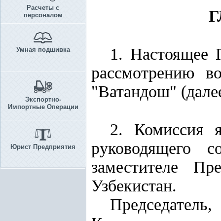
Расчеты с
Г
персоналом
1. Настоящее 
Умная подшивка
рассмотрению во
"Ватандош" (далее
Экспортно-
Импортные Операции
2. Комиссия 
руководящего с
Юрист Предприятия
заместителе Пр
Узбекистан.
Председатель