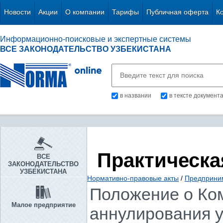
Новости
Акции
О компании
Тарифы
Публичная оферта
К
Информационно-поисковые и экспертные системы
ВСЕ ЗАКОНОДАТЕЛЬСТВО УЗБЕКИСТАНА
в названии
в тексте документ
Практическа
ВСЕ
ЗАКОНОДАТЕЛЬСТВО
УЗБЕКИСТАНА
Нормативно-правовые акты
/
Предприни
Положение о Ко
Малое предприятие
аннулирования у