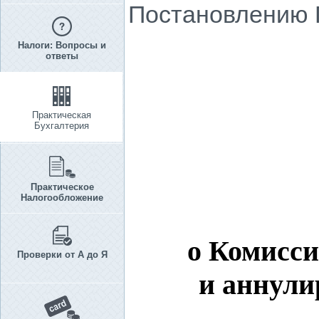
Постановлению П
Налоги: Вопросы и
ответы
Практическая
Бухгалтерия
Практическое
Налогообложение
о Комисси
Проверки от А до Я
и аннули