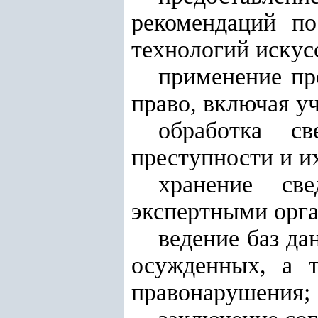
рекомендаций по
технологий искус
применение пр
право, включая уч
обработка с
преступности и и
хранение св
экспертными орг
ведение баз д
осужденных, а 
правонарушения;