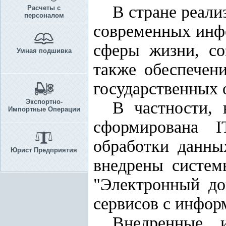
В стране реал
Расчеты с
персоналом
современных инф
сферы жизни, со
Умная подшивка
также обеспечен
государственных 
Экспортно-
В частности, 
Импортные Операции
сформирована I
обработки данны
Юрист Предприятия
внедрены систем
"Электронный до
сервисов с инфор
Внедренные 