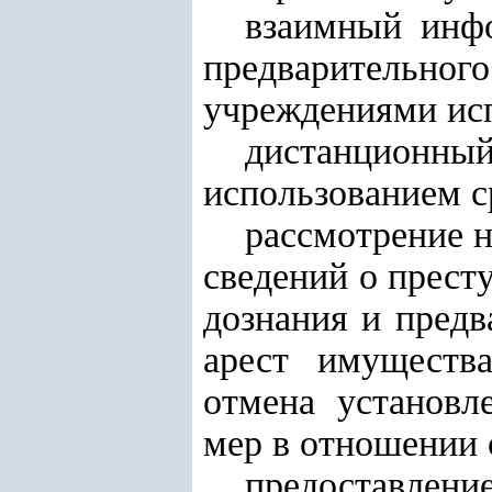
взаимный инф
предварительног
учреждениями исп
дистанционн
использованием с
рассмотрение н
сведений о прест
дознания и предв
арест имуществ
отмена установл
мер в отношении 
предоставлени