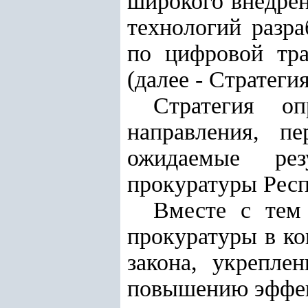
широкого внедре
технологий разра
по цифровой тра
(далее - Стратегия
Стратегия оп
направления, п
ожидаемые рез
прокуратуры Респ
Вместе с тем
прокуратуры в ко
закона, укрепле
повышению эффек