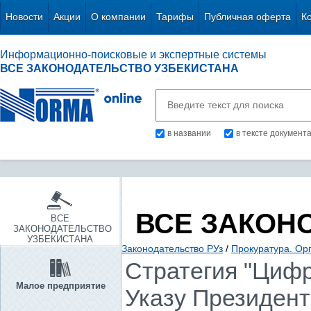
Новости
Акции
О компании
Тарифы
Публичная оферта
К
Информационно-поисковые и экспертные системы
ВСЕ ЗАКОНОДАТЕЛЬСТВО УЗБЕКИСТАНА
в названии
в тексте документ
ВСЕ ЗАКОН
ВСЕ
ЗАКОНОДАТЕЛЬСТВО
УЗБЕКИСТАНА
Законодательство РУз
/
Прокуратура. Ор
Стратегия "Цифр
Малое предприятие
Указу Президента