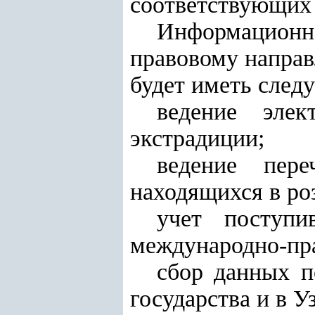
соответствующих 
Информационная
правовому направ
будет иметь след
ведение эле
экстрадиции;
ведение пер
находящихся в ро
учет поступи
международно-пр
сбор данных п
государства и в У