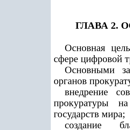
ГЛАВА 2.
Основная цел
сфере цифровой т
Основными за
органов прокурат
внедрение со
прокуратуры на
государств мира;
создание б