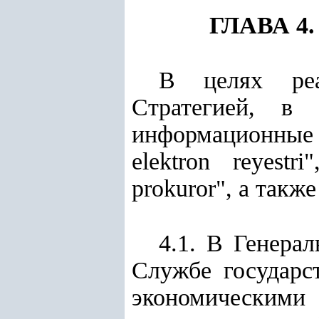
ГЛАВА 4
В целях реа
Стратегией, в 
информационные 
elektron reyest
prokuror", а такж
4.1. В Генера
Службе государс
экономическим