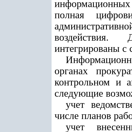
информационных
полная цифров
административно
воздействия.
интегрированы с с
Информационная
органах прокура
контрольном и а
следующие возмо
учет ведомст
числе планов рабо
учет внесен