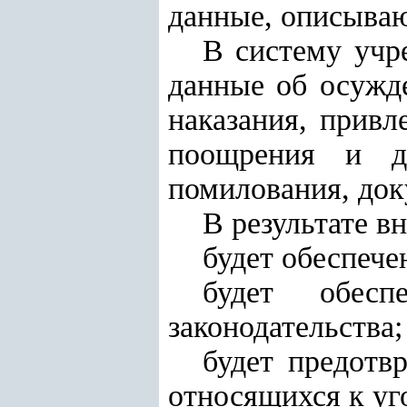
данные, описываю
В систему учр
данные об осужд
наказания, привл
поощрения и д
помилования, док
В результате в
будет обеспече
будет обесп
законодательства;
будет предотв
относящихся к уг