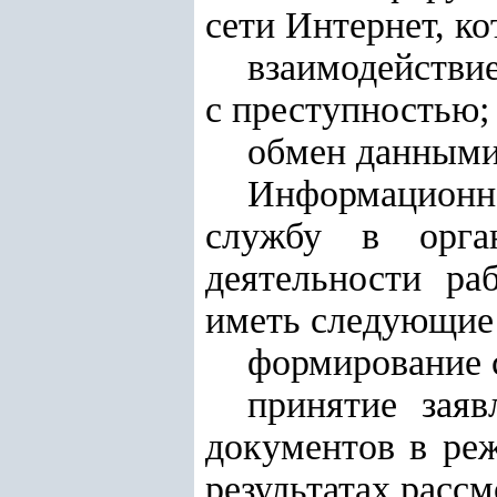
сети Интернет, к
взаимодействи
с преступностью;
обмен данными
Информационна
службу в орга
деятельности ра
иметь следующие
формирование с
принятие зая
документов в ре
результатах рассм