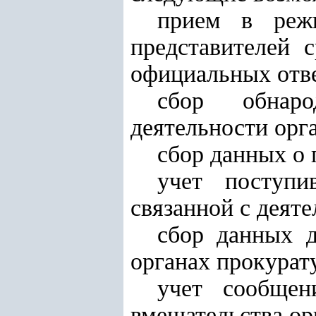
прием в режи
представителей 
официальных отве
сбор обнаро
деятельности орг
сбор данных о
учет поступи
связанной с деят
сбор данных д
органах прокурат
учет сообщен
вмешательства ор