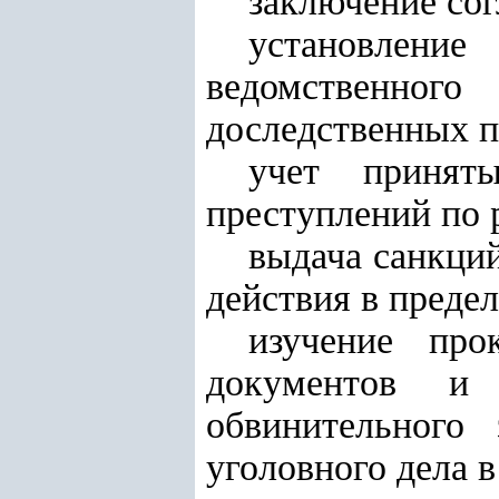
заключение сог
установлени
ведомственног
доследственных п
учет принят
преступлений по 
выдача санкци
действия в преде
изучение про
документов и 
обвинительного 
уголовного дела в