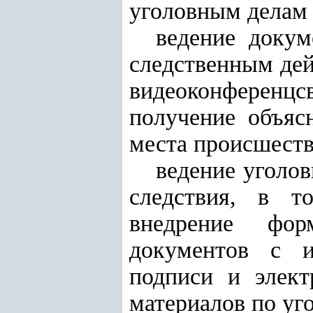
уголовным делам 
ведение докум
следственным дей
видеоконференцсв
получение объяс
места происшеств
ведение уголов
следствия, в т
внедрение фор
документов с и
подписи и элект
материалов по уг