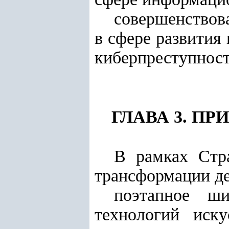
совершенствов
в сфере развития
киберпреступнос
ГЛАВА 3. П
В рамках Стр
трансформации де
поэтапное ш
технологий иску