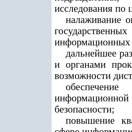
исследования по 
налаживание о
государственны
информационных с
дальнейшее ра
и органами прок
возможности дист
обеспечени
информационной 
безопасности;
повышение кв
сфере информаци