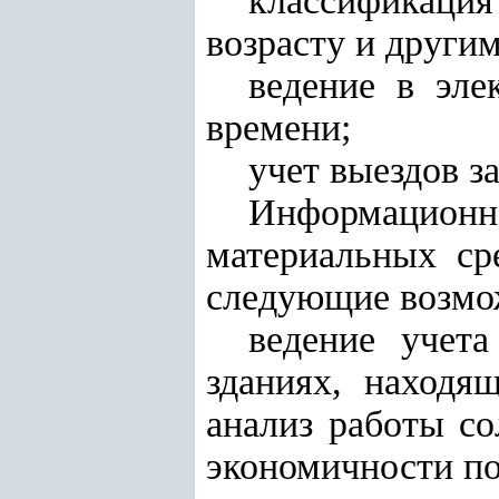
классификация
возрасту и други
ведение в эле
времени;
учет выездов з
Информацион
материальных ср
следующие возмо
ведение учет
зданиях, находя
анализ работы со
экономичности по