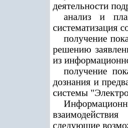
деятельности под
анализ и пла
систематизация с
получение пок
решению заявлен
из информационно
получение пок
дознания и предв
системы "Электро
Информационн
взаимодействи
следующие возмо