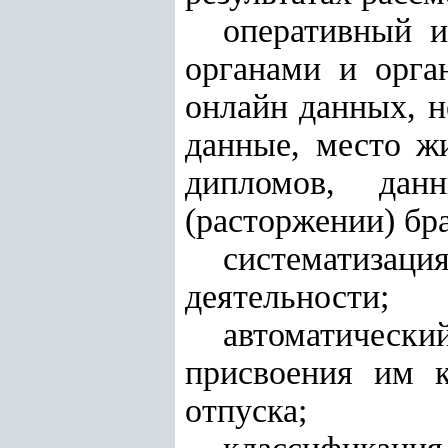
оперативный 
органами и орга
онлайн данных, н
данные, место ж
дипломов, дан
(расторжении) бра
систематиза
деятельности;
автоматический
присвоения им к
отпуска;