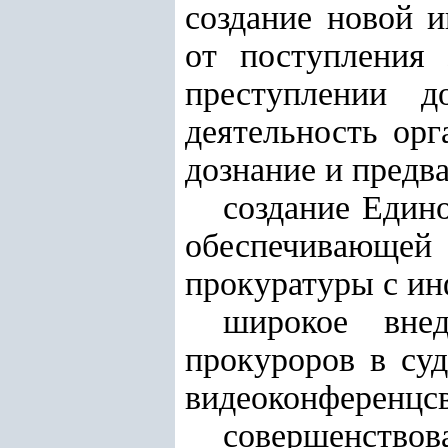
создание новой 
от поступления
преступлении д
деятельность ор
дознание и предв
создание Един
обеспечивающей
прокуратуры с и
широкое внед
прокуроров в суд
видеоконференцсв
совершенствов