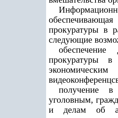
Информационная
обеспечивающая
прокуратуры в р
следующие возмо
обеспечение 
прокуратуры в 
экономически
видеоконференцсв
получение в
уголовным, граж
и делам об ад