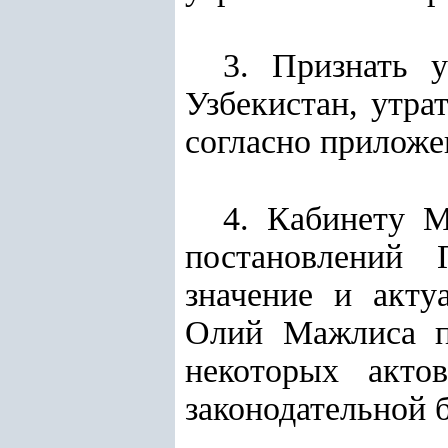
3. Признать 
Узбекистан, утра
согласно прилож
4. Кабинету М
постановлений 
значение и акту
Олий Мажлиса п
некоторых актов
законодательной 