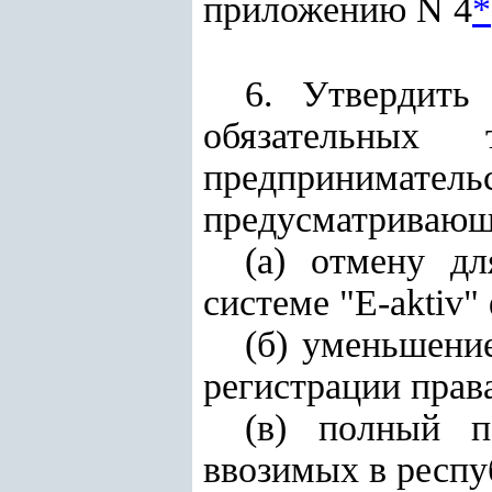
приложению N 4
*
6. Утвердить
обязательных 
предприниматель
предусматриваю
(а) отмену дл
системе "E-aktiv
(б) уменьшение
регистрации прав
(в) полный п
ввозимых в респу