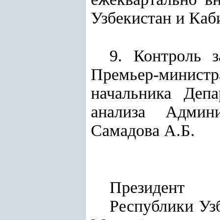
Узбекистан и Каб
9. Контроль 
Премьер-минис
начальника Депа
анализа Админи
Самадова А.Б.
Президент
Респу