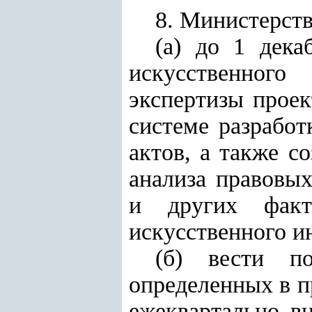
8. Министерст
(а) до 1 дека
искусственного
экспертизы проек
системе разработ
актов, а также с
анализа правовы
и других факто
искусственного и
(б) вести п
определенных в п
ежеквартально в