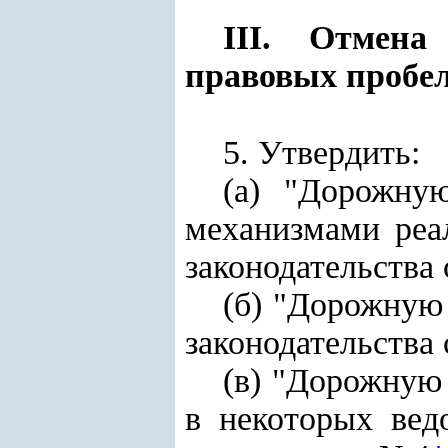
III. Отмена
правовых пробел
5. Утвердить:
(а) "Дорожну
механизмами реа
законодательства
(б) "Дорожную
законодательства
(в) "Дорожную
в некоторых вед