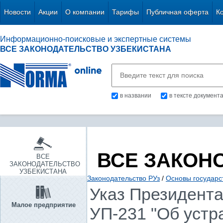
Новости
Акции
О компании
Тарифы
Публичная оферта
К
Информационно-поисковые и экспертные системы
ВСЕ ЗАКОНОДАТЕЛЬСТВО УЗБЕКИСТАНА
в названии
в тексте документ
ВСЕ ЗАКОН
ВСЕ
ЗАКОНОДАТЕЛЬСТВО
УЗБЕКИСТАНА
Законодательство РУз
/
Основы государс
Указ Президента 
Малое предприятие
УП-231 "Об устр