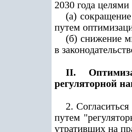
2030 года целями
(а) сокращени
путем оптимизаци
(б) снижение 
в законодательств
II. Оптими
регуляторной на
2. Согласитьс
путем "регулятор
утративших на пра