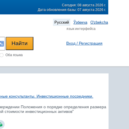
Сегодня: 08 августа 2026 г.
Дата обновления базы: 07 августа 2026 г.
Русский
Ўзбекча
O'zbekcha
язык интерфейса
Вход / Регистрация
Оба языка
ные консультанты. Инвестиционные посредники.
 утверждении Положения о порядке определения размера
й стоимости инвестиционных активов"