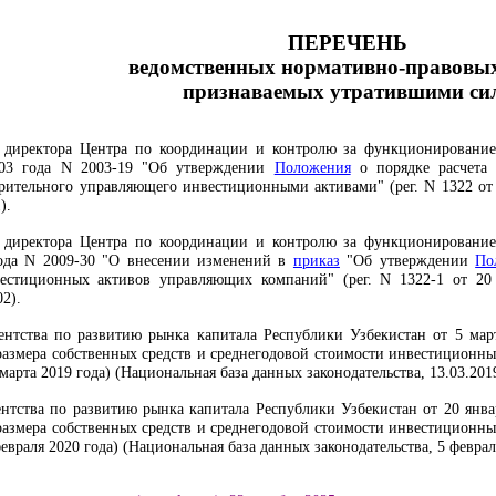
ПЕРЕЧЕНЬ
ведомственных нормативно-правовых
признаваемых утратившими си
 директора Центра по координации и контролю за функционировани
003 года N 2003-19 "Об утверждении
Положения
о порядке расчета 
ительного управляющего инвестиционными активами" (рег. N 1322 от 5
).
 директора Центра по координации и контролю за функционировани
года N 2009-30 "О внесении изменений в
приказ
"Об утверждении
По
естиционных активов управляющих компаний" (рег. N 1322-1 от 20 
02).
нтства по развитию рынка капитала Республики Узбекистан от 5 мар
размера собственных средств и среднегодовой стоимости инвестицион
 марта 2019 года) (Национальная база данных законодательства, 13.03.2019 
нтства по развитию рынка капитала Республики Узбекистан от 20 янв
размера собственных средств и среднегодовой стоимости инвестицион
февраля 2020 года) (Национальная база данных законодательства, 5 февраля