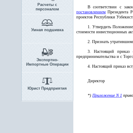
Расчеты с
В соответствии с зак
персоналом
постановлением
Президента Ре
проектов Республики Узбекист
1. Утвердить Положение
Умная подшивка
стоимости инвестиционных ак
2. Признать утратившим
3. Настоящий приказ 
предпринимательства и с Тор
Экспортно-
Импортные Операции
4. Настоящий приказ вст
Дире
Юрист Предприятия
*)
Приложение N 1
приво