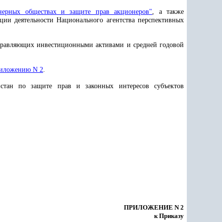
нерных обществах и защите прав акционеров"
, а также
ии деятельности Национального агентства перспективных
управляющих инвестиционными активами и средней годовой
иложению N 2
.
стан по защите прав и законных интересов субъектов
ПРИЛОЖЕНИЕ N 2
к Приказу