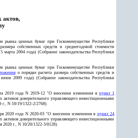
 актов,
лу
ем рынка ценных бумаг при Госкомимуществе Республики
размера собственных средств и среднегодовой стоимости
 марта 2004 года) (Собрание законодательства Республики
ем рынка ценных бумаг при Госкомимуществе Республики
ложения
о порядке расчета размера собственных средств и
июня 2009 года) (Собрание законодательства Республики
та 2019 года N 2019-12 "О внесении изменения в
пункт 1
ных активов доверительного управляющего инвестиционными
г., N 10/19/1322-2/2768).
аря 2020 года N 2020-03 "О внесении изменения в
пункт 24
ных активов доверительного управляющего инвестиционными
 2020 г., N 10/20/1322-3/0128).