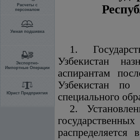
Респуб
Расчеты с
персоналом
Умная подшивка
1. Государс
Узбекистан на
Экспортно-
Импортные Операции
аспирантам посл
Узбекистан по
Юрист Предприятия
специального обр
2. Установле
государственных
распределяется 