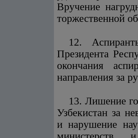
Вручение нагру
торжественной об
12. Аспирант
Президента Рес
окончания аспир
направления за р
13. Лишение г
Узбекистан за н
и нарушение нау
министерств 