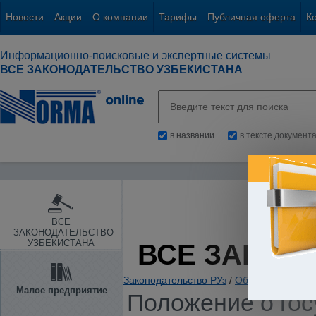
Новости
Акции
О компании
Тарифы
Публичная оферта
К
Информационно-поисковые и экспертные системы
ВСЕ ЗАКОНОДАТЕЛЬСТВО УЗБЕКИСТАНА
в названии
в тексте документ
ВСЕ
ЗАКОНОДАТЕЛЬСТВО
УЗБЕКИСТАНА
ВСЕ ЗАКОН
Законодательство РУз
/
Образование. Нау
Малое предприятие
Положение о го