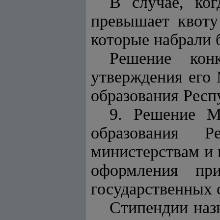
В случае, ког
превышает квоту 
которые набрали 
Решение кон
утверждения его 
образования Респ
9. Решение М
образования Р
министерствам и 
оформления пр
государственных 
Стипендии наз