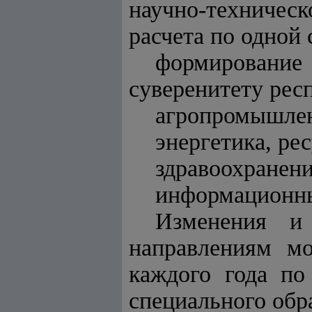
научно-техниче
расчета по одной
формирование 
суверенитету ре
агропромышлен
энергетика, ре
здравоохранени
информационны
Изменения и
направлениям м
каждого года по
специального обр