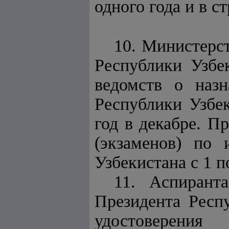
одного года и в с
10. Министерст
Республики Узбек
ведомств о назн
Республики Узбе
год в декабре. П
(экзаменов) по
Узбекистана с 1 п
11. Аспирант
Президента Респ
удостоверения