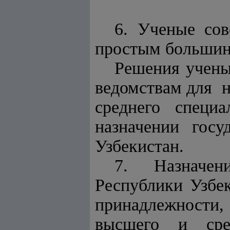
6. Ученые со
простым большин
Решения учены
ведомствам для н
среднего специ
назначении госу
Узбекистан.
7. Назначен
Республики Узбек
принадлежност
высшего и сред