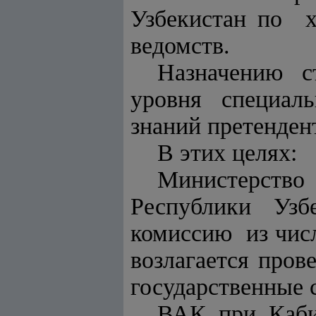
Узбекистан по 
ведомств.
Назначению с
уровня специал
знаний претенден
В этих целях:
Министерство 
Республики Уз
комиссию из чис
возлагается пров
государственные 
ВАК при Каби