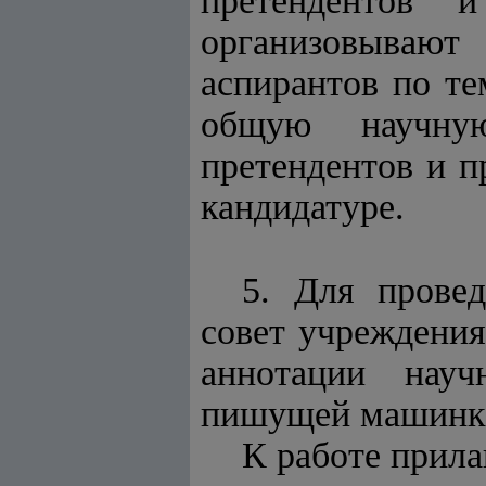
претендентов и
организовываю
аспирантов по те
общую научную
претендентов и 
кандидатуре.
5. Для провед
совет учреждения
аннотации науч
пишущей машинке
К работе прила