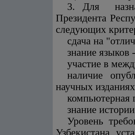
3. Для назна
Президента Респ
следующих крите
сдача на "отли
знание языков 
участие в меж
наличие опуб
научных изданиях
компьютерная 
знание истории
Уровень требо
Узбекистана уст