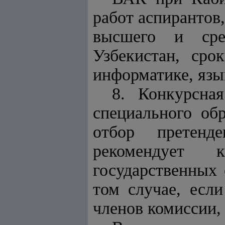
работ аспирантов
высшего и сред
Узбекистан, сро
информатике, язы
8. Конкурсна
специального об
отбор претенд
рекомендует 
государственных
том случае, если
членов комиссии,