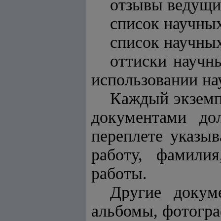
отзывы ведущи
список научных
список научных
оттиски научны
использовании на
Каждый экземп
документами до
переплете указыв
работу, фамили
работы.
Другие докум
альбомы, фотогра