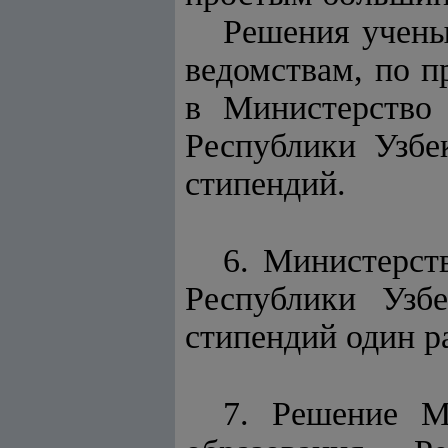
Решения учены
ведомствам, по п
в Министерство 
Республики Узбе
стипендий.
6. Министерст
Республики Узбе
стипендий один ра
7. Решение М