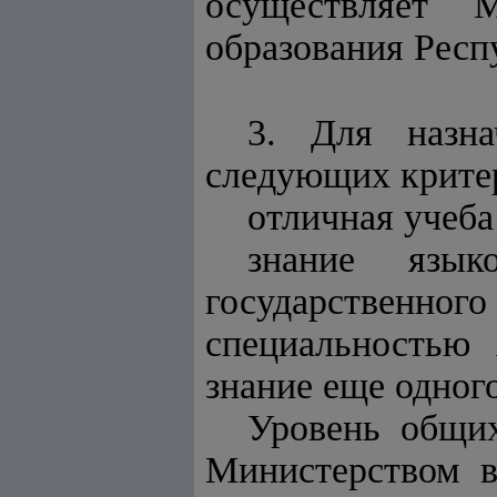
осуществляет М
образования Респ
3. Для назна
следующих крите
отличная учеба
знание язык
государственного 
специальностью
знание еще одног
Уровень общих
Министерством 