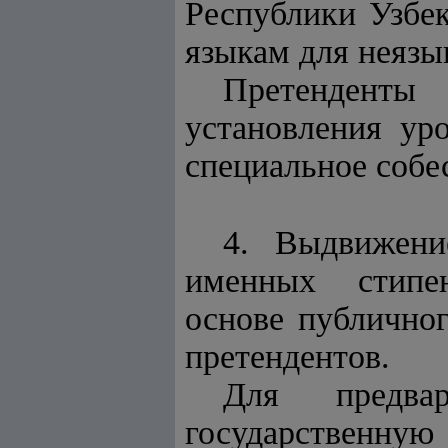
Республики Узбек
языкам для неязы
Претенденты 
установления ур
специальное собе
4. Выдвижени
именных стипен
основе публично
претендентов.
Для предвар
государственну