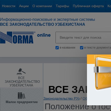
Новости
Акции
О компании
Тарифы
Публичная оферта
К
Информационно-поисковые и экспертные системы
ВСЕ ЗАКОНОДАТЕЛЬСТВО УЗБЕКИСТАНА
в названии
в тексте документ
ВСЕ
ЗАКОНОДАТЕЛЬСТВО
УЗБЕКИСТАНА
ВСЕ ЗАКОН
Законодательство РУз
/
Образование. Нау
Малое предприятие
Положение о гос