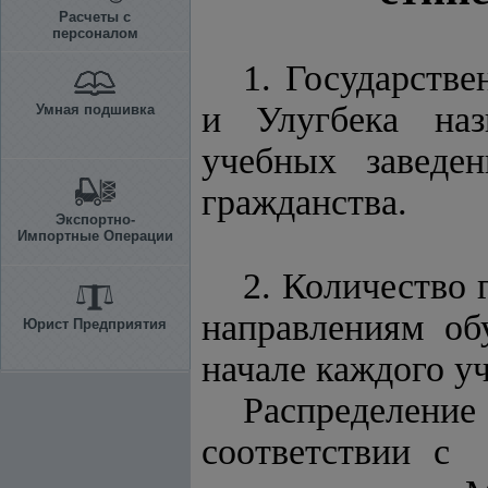
Расчеты с
персоналом
1. Государств
и Улугбека наз
Умная подшивка
учебных заведе
гражданства.
Экспортно-
Импортные Операции
2. Количество 
направлениям об
Юрист Предприятия
начале каждого уч
Распределени
соответствии с