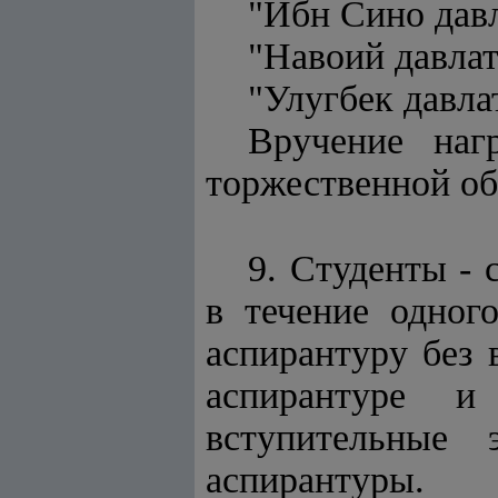
"Ибн Сино дав
"Навоий давла
"Улугбек давла
Вручение наг
торжественной об
9. Студенты -
в течение одно
аспирантуру без 
аспирантуре и
вступительные 
аспирантуры.