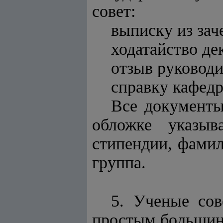
совет:
выписку из зач
ходатайство де
отзыв руководи
справку кафедр
Все документы
обложке указыв
стипендии, фамил
группа.
5. Ученые со
простым большин