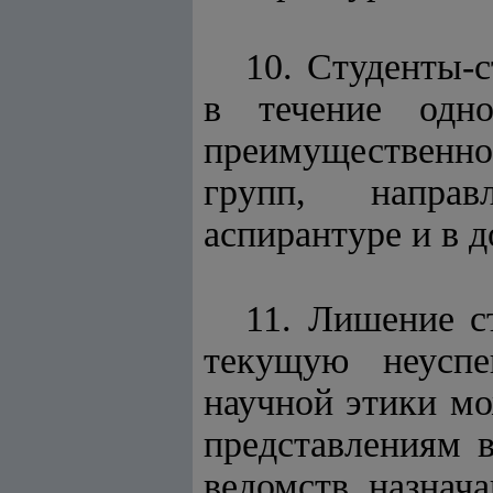
10. Студенты-
в течение одн
преимущественно
групп, направ
аспирантуре и в д
11. Лишение с
текущую неуспе
научной этики мо
представлениям 
ведомств, назнач