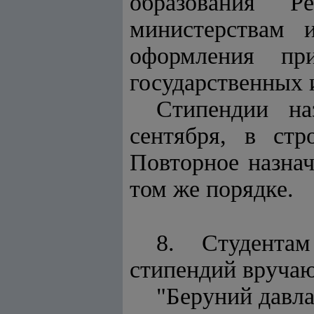
образования Р
министерствам 
оформления пр
государственных 
Стипендии на
сентября, в стр
Повторное назнач
том же порядке.
8. Студента
стипендий вручаю
"Беруний давл