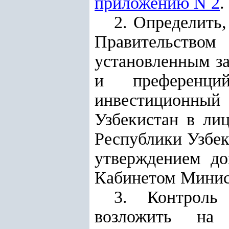
приложению N 2
.
2. Определить
Правительство
установленным за
и преференци
инвестиционный
Узбекистан в ли
Республики Узбе
утверждением до
Кабинетом Минис
3. Контроль
возложить на 