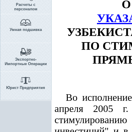
О
Расчеты с
персоналом
УКАЗ
УЗБЕКИСТ
Умная подшивка
ПО СТИ
ПРЯМ
Экспортно-
Импортные Операции
Юрист Предприятия
Во исполнени
апреля 2005 г
стимулировани
инвестиций" и в