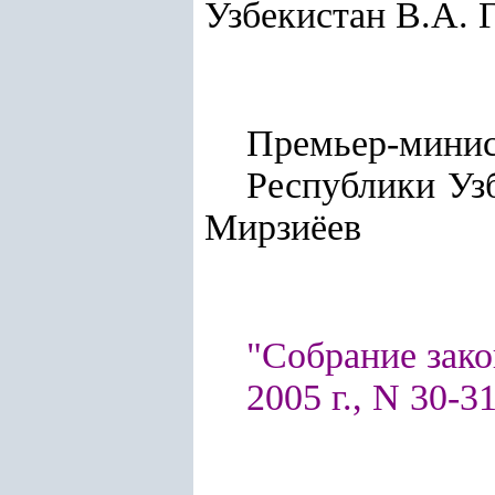
Узбекистан В.А. 
Премьер-мини
Респу
Мирзиёев
"Собрание зако
2005 г., N 30-31