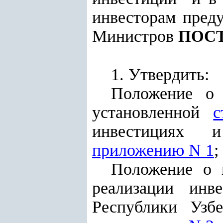
инвесторам пред
Министров
ПОС
1. Утвердить:
Положение о 
установленной
с
инвестициях и
приложению N 1
;
Положение о 
реализации инв
Республики Узб