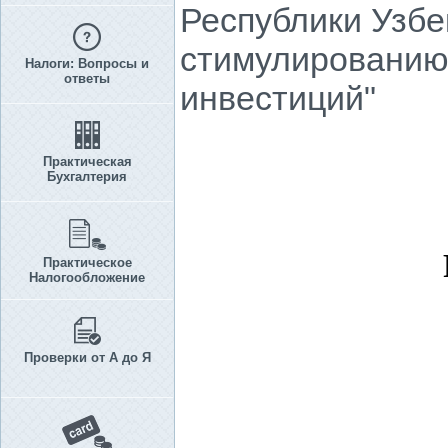
Республики Узбе
стимулированию
Налоги: Вопросы и
ответы
инвестиций"
Практическая
Бухгалтерия
Практическое
Налогообложение
Проверки от А до Я