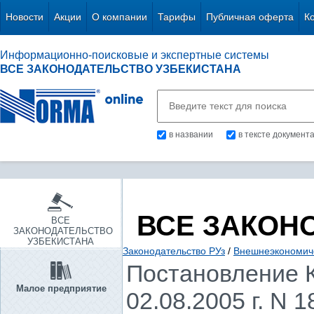
Новости
Акции
О компании
Тарифы
Публичная оферта
К
Информационно-поисковые и экспертные системы
ВСЕ ЗАКОНОДАТЕЛЬСТВО УЗБЕКИСТАНА
в названии
в тексте документ
ВСЕ ЗАКОН
ВСЕ
ЗАКОНОДАТЕЛЬСТВО
УЗБЕКИСТАНА
Законодательство РУз
/
Внешнеэкономиче
Постановление К
Малое предприятие
02.08.2005 г. N