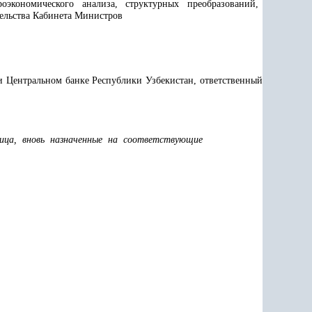
оэкономического анализа, структурных преобразований,
ельства Кабинета Министров
и Центральном банке Республики Узбекистан, ответственный
ица, вновь назначенные на соответствующие