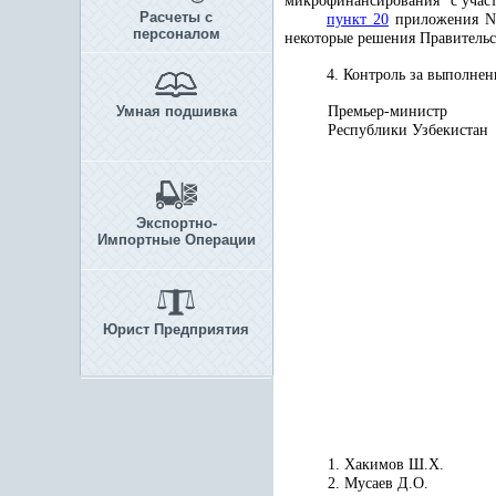
микрофинансирования" с участ
Расчеты с
пункт 20
приложения N
персоналом
некоторые решения Правительст
4. Контроль за выполне
Умная подшивка
Премьер-министр
Республики Узбекистан
Экспортно-
Импортные Операции
Юрист Предприятия
1. Хакимов Ш.Х.
2. Мусаев Д.О.