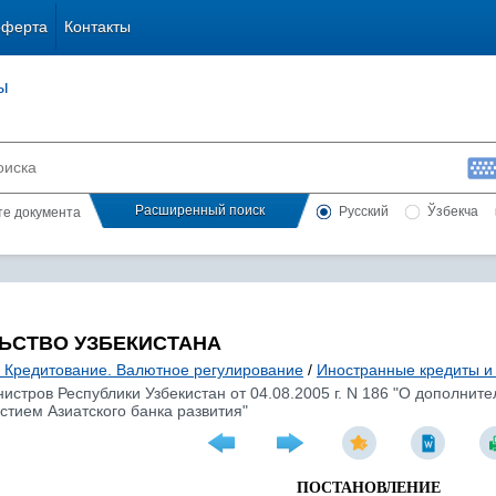
оферта
Контакты
ы
Расширенный поиск
Русский
Ўзбекча
сте документа
ЬСТВО УЗБЕКИСТАНА
. Кредитование. Валютное регулирование
/
Иностранные кредиты и
стров Республики Узбекистан от 04.08.2005 г. N 186 "О дополните
тием Азиатского банка развития"
ПОСТАНОВЛЕНИЕ