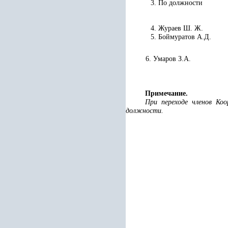
3. По должности
4. Жураев Ш. Ж.
5. Боймуратов А.Д.
6. Умаров З.А.
Примечание.
При переходе членов Ко
должности.