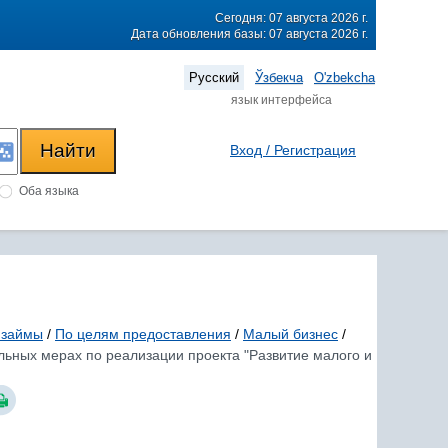
Сегодня: 07 августа 2026 г.
Дата обновления базы: 07 августа 2026 г.
Русский
Ўзбекча
O'zbekcha
язык интерфейса
Вход / Регистрация
Оба языка
 займы
/
По целям предоставления
/
Малый бизнес
/
льных мерах по реализации проекта "Развитие малого и