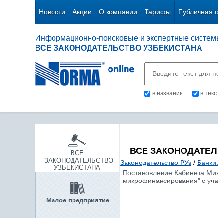
Новости
Акции
О компании
Тарифы
Публичная 
Информационно-поисковые и экспертные систем
ВСЕ ЗАКОНОДАТЕЛЬСТВО УЗБЕКИСТАНА
в названии
в тек
ВСЕ ЗАКОНОДАТЕЛ
ВСЕ
ЗАКОНОДАТЕЛЬСТВО
Законодательство РУз
/
Банки
УЗБЕКИСТАНА
Постановление Кабинета Мини
микрофинансирования" с учас
Малое предприятие