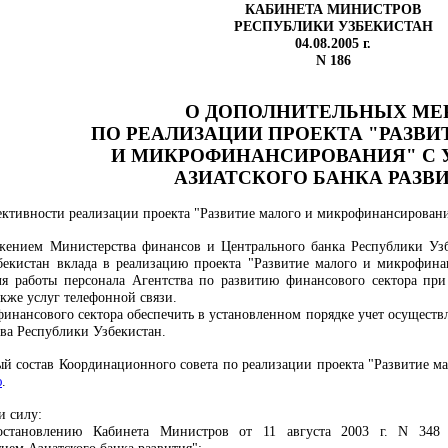
КАБИНЕТА МИНИСТРОВ
РЕСПУБЛИКИ УЗБЕКИСТАН
04.08.2005 г.
N 186
О ДОПОЛНИТЕЛЬНЫХ МЕ
ПО РЕАЛИЗАЦИИ ПРОЕКТА "РАЗВИ
И МИКРОФИНАНСИРОВАНИЯ" С 
АЗИАТСКОГО БАНКА РАЗВ
ктивности реализации проекта "Развитие малого и микрофинансирова
ложением Министерства финансов и Центрального банка Республики У
бекистан вклада в реализацию проекта "Развитие малого и микрофинан
я работы персонала Агентства по развитию финансового сектора при
акже услуг телефонной связи.
финансового сектора обеспечить в установленном порядке учет осущест
тва Республики Узбекистан.
ый состав Координационного совета по реализации проекта "Развитие м
ю
.
и силу:
тановлению Кабинета Министров от 11 августа 2003 г. N 348 