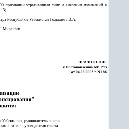
 "О признании утратившими силу и внесении изменений в
.13).
стра Республики Узбекистан Голышева В.А.
. Мирзиёев
ПРИЛОЖЕНИЕ
к Постановлению КМ РУз
от 04.08.2005 г. N 186
лизации
ансирования"
звития
 Узбекистан, руководитель совета
заместитель руководителя совета