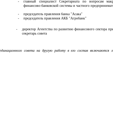
-
главный специалист Секретариата по вопросам макр
финансово-банковской системы и частного предпринимат
-
председатель правления банка "Асака"
-
председатель правления АКБ "Агробанк"
-
директор Агентства по развитию финансового сектора пр
секретарь совета
ординационного совета на другую работу в его состав включаются л