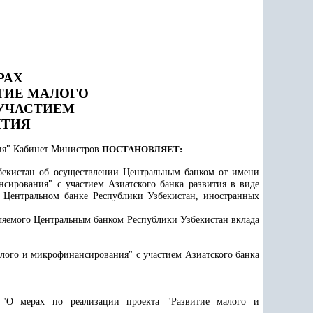
РАХ
ТИЕ МАЛОГО
УЧАСТИЕМ
ИТИЯ
ния" Кабинет Министров
ПОСТАНОВЛЯЕТ:
збекистан об осуществлении Центральным банком от имени
сирования" с участием Азиатского банка развития в виде
 Центральном банке Республики Узбекистан, иностранных
вляемого Центральным банком Республики Узбекистан вклада
алого и микрофинансирования" с участием Азиатского банка
"О мерах по реализации проекта "Развитие малого и