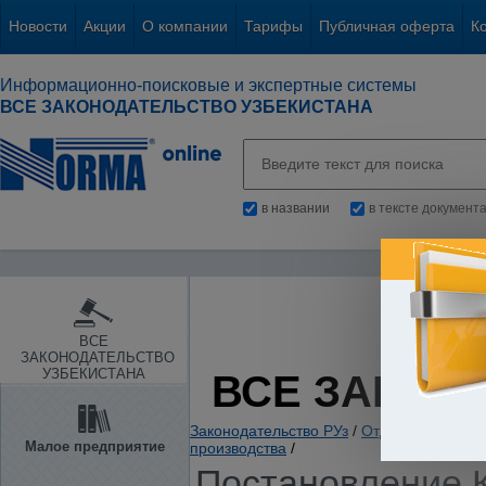
Новости
Акции
О компании
Тарифы
Публичная оферта
К
Информационно-поисковые и экспертные системы
ВСЕ ЗАКОНОДАТЕЛЬСТВО УЗБЕКИСТАНА
в названии
в тексте документ
ВСЕ
ЗАКОНОДАТЕЛЬСТВО
УЗБЕКИСТАНА
ВСЕ ЗАКОН
Законодательство РУз
/
Отдельные отрас
Малое предприятие
производства
/
Постановление К