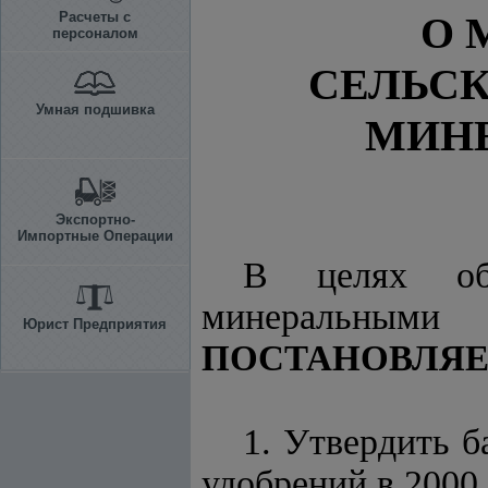
Расчеты с
О 
персоналом
СЕЛЬСК
Умная подшивка
МИН
Экспортно-
Импортные Операции
В целях обе
минеральным
Юрист Предприятия
ПОСТАНОВЛЯЕ
1. Утвердить б
удобрений в 2000