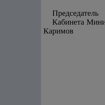
Председатель
Каби
Каримов