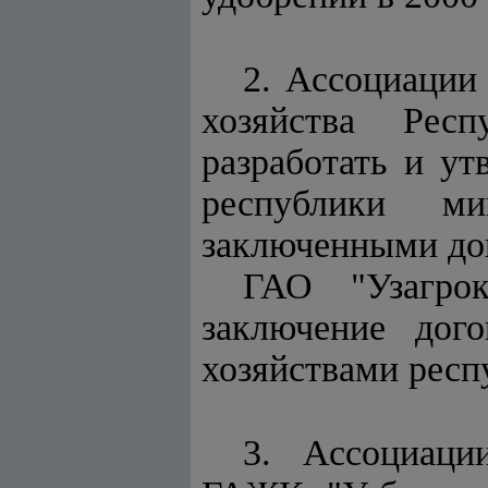
2. Ассоциации
хозяйства Рес
разработать и ут
республики м
заключенными до
ГАО "Узагро
заключение дог
хозяйствами респ
3. Ассоциаци