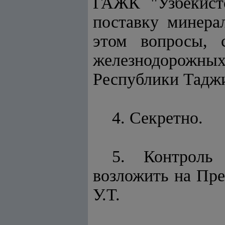
ГАЖК "Узбекист
поставку минера
этом вопросы, 
железнодорожны
Республики Тадж
4. Секретно.
5. Контроль
возложить на Пре
У.Т.