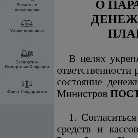
О ПАР
Расчеты с
персоналом
ДЕНЕЖ
ПЛАН
Умная подшивка
В целях укреп
Экспортно-
Импортные Операции
ответственности 
состояние денеж
Министров
ПОС
Юрист Предприятия
1. Согласитьс
средств и кассо