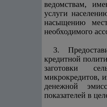
ведомствам, им
услуги населени
насыщению мест
необходимого асс
3. Предостав
кредитной полити
заготовки се
микрокредитов, и
денежной эмис
показателей в цел