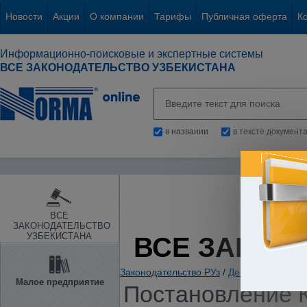
Новости
Акции
О компании
Тарифы
Публичная оферта
К
Информационно-поисковые и экспертные системы
ВСЕ ЗАКОНОДАТЕЛЬСТВО УЗБЕКИСТАНА
в названии
в тексте документ
ВСЕ
ЗАКОНОДАТЕЛЬСТВО
УЗБЕКИСТАНА
ВСЕ ЗАКОН
Законодательство РУз
/
Денежная и бюд
Малое предприятие
Постановление К