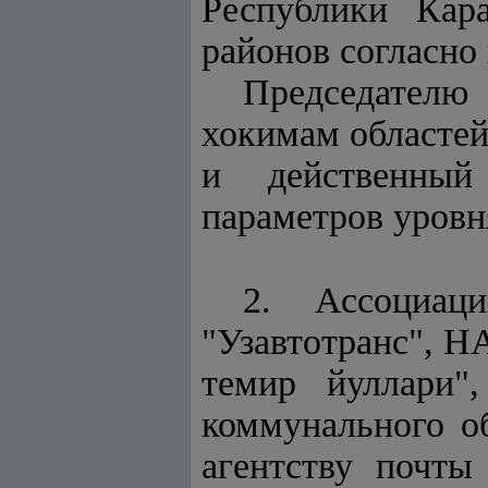
Республики Кара
районов согласно
Председателю 
хокимам областей
и действенный
параметров уровн
2. Ассоциаци
"Узавтотранс", Н
темир йуллари",
коммунального о
агентству почты