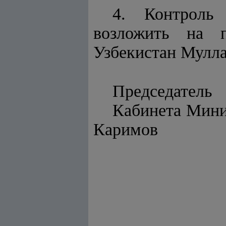
4. Контроль
возложить на п
Узбекистан Мулл
Председатель
Каби
Каримов