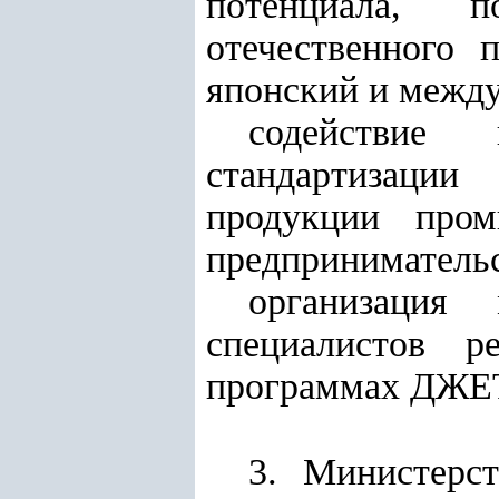
потенциала, п
отечественного 
японский и межд
содействие
стандартизаци
продукции пром
предпринимательс
организация
специалистов 
программах ДЖЕТ
3. Министерс