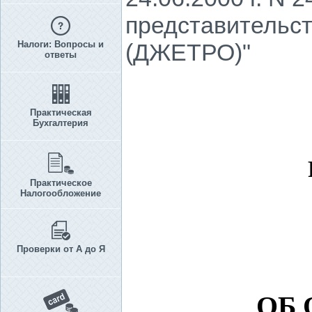
представительст
Налоги: Вопросы и
(ДЖЕТРО)"
ответы
Практическая
Бухгалтерия
Практическое
Налогообложение
Проверки от А до Я
ОБ 