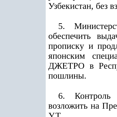
Узбекистан, без в
5. Министерс
обеспечить выд
прописку и прод
японским специ
ДЖЕТРО в Респуб
пошлины.
6. Контроль
возложить на Пре
У.Т.