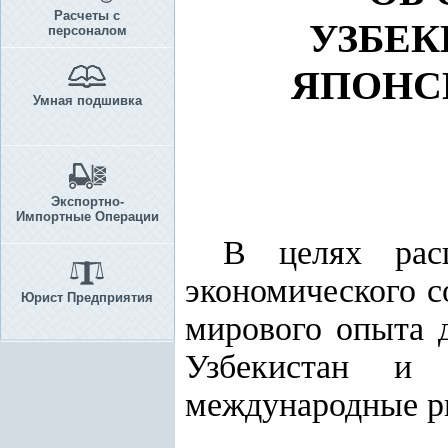
Расчеты с
УЗБЕК
персоналом
ЯПОНС
Умная подшивка
Экспортно-
Импортные Операции
В целях расш
экономического с
Юрист Предприятия
мирового опыта д
Узбекистан и 
международные р