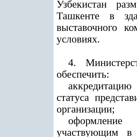
Узбекистан раз
Ташкенте в зда
выставочного к
условиях.
4. Министерс
обеспечить:
аккредитацию
статуса предста
организации;
оформление 
участвующим в