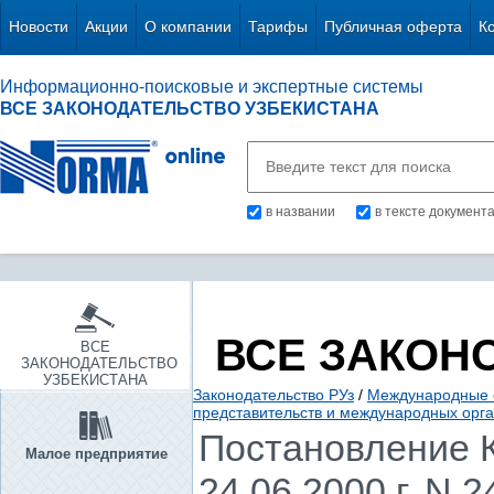
Новости
Акции
О компании
Тарифы
Публичная оферта
К
Информационно-поисковые и экспертные системы
ВСЕ ЗАКОНОДАТЕЛЬСТВО УЗБЕКИСТАНА
в названии
в тексте документ
ВСЕ ЗАКОН
ВСЕ
ЗАКОНОДАТЕЛЬСТВО
УЗБЕКИСТАНА
Законодательство РУз
/
Международные 
представительств и международных орга
Постановление К
Малое предприятие
24.06.2000 г. N 