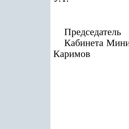
Председатель
Каби
Каримов