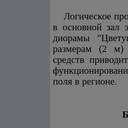
Логическое про
в основной зал 
диорамы "Цвету
размерам (2 м)
средств приводи
функционировани
поля в регионе.
Б