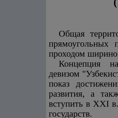
Общая террито
прямоугольных 
проходом шириной
Концепция на
девизом "Узбекис
показ достижен
развития, а так
вступить в XXI в
государств.