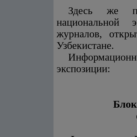
Здесь же пр
национальной э
журналов, откр
Узбекистане.
Информационны
экспозиции:
Блок