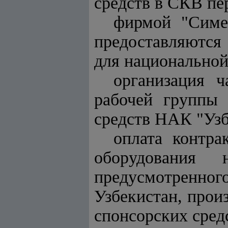
средств в СКВ пе
фирмой "Симе
предоставляются 
для национальной
организация ч
рабочей группы 
средств НАК "Узб
оплата контра
оборудования
предусмотренног
Узбекистан, произ
спонсорских сред