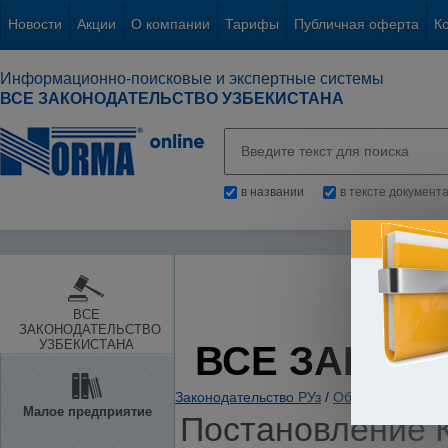
Новости
Акции
О компании
Тарифы
Публичная оферта
К
Информационно-поисковые и экспертные системы
ВСЕ ЗАКОНОДАТЕЛЬСТВО УЗБЕКИСТАНА
в названии
в тексте документ
ВСЕ
ЗАКОНОДАТЕЛЬСТВО
УЗБЕКИСТАНА
ВСЕ ЗАКОН
Законодательство РУз
/
Образование. Нау
Малое предприятие
Постановление К