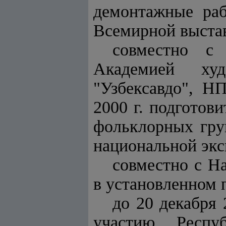
демонтажные раб
Всемирной выставк
совместно с
Академией худ
"Узбексавдо", Н
2000 г. подготов
фольклорных гру
национальной экс
совместно с Н
в установленном 
до 20 декабря 
участию Респу