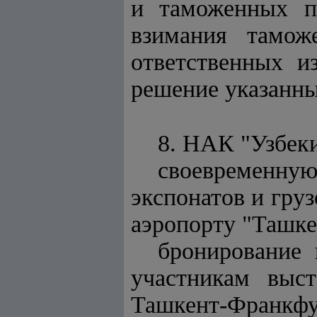
и таможенных п
взимания тамож
ответственных и
решение указанны
8. НАК "Узбеки
своевременну
экспонатов и груз
аэропорту "Ташке
бронирование
участникам выс
Ташкент-Франкф