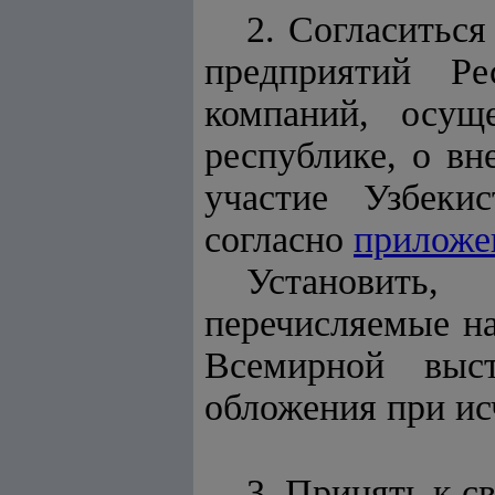
2. Согласиться
предприятий Р
компаний, осущ
республике, о вн
участие Узбеки
согласно
приложе
Установить,
перечисляемые на
Всемирной выс
обложения при ис
3. Принять к с