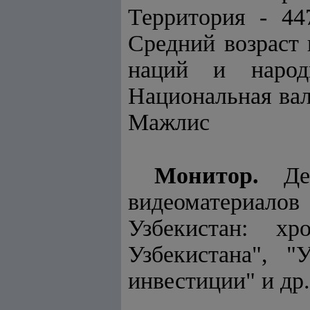
Территория - 44
Средний возраст 
наций и народн
Национальная вал
Мажлис
Монитор.
Демо
видеоматериало
Узбекистан: хр
Узбекистана", 
инвестиции" и др.