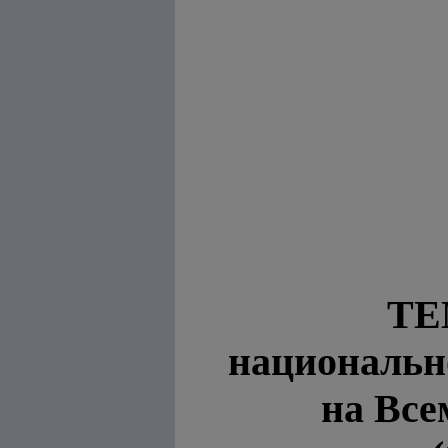
ТЕ
национальн
на Вс