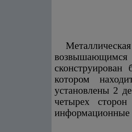
Металлическа
возвышающимс
сконструирован 
котором находи
установлены 2 де
четырех сторон
информационные 