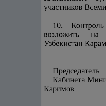
участников Всеми
10. Контроль
возложить на 
Узбекистан Карам
Председатель
Каби
Каримов