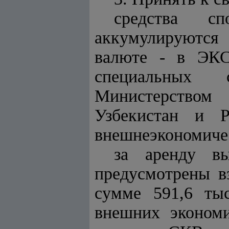
средства сп
аккумулируются 
валюте - в ЭКС
специальных 
Министерством
Узбекистан и 
внешнеэкономичес
за аренду в
предусмотрены в
сумме 591,6 ты
внешних экономи