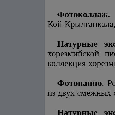
Фотоколлаж.
Д
Кой-Крылганкала,
Натурные эк
хорезмийской пи
коллекция хорезм
Фотопанно
. Р
из двух смежных 
Натурные эк