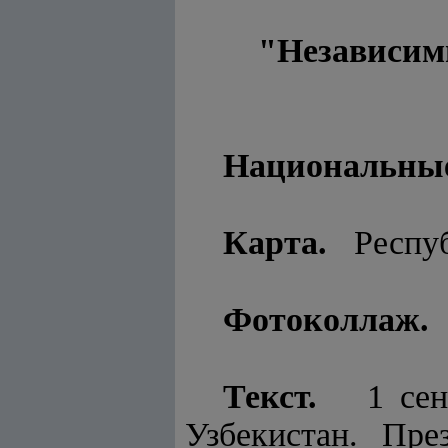
"Независимы
Национальные
Карта.
Респуб
Фотоколлаж.
"
Текст.
1 сентя
Узбекистан. Пр