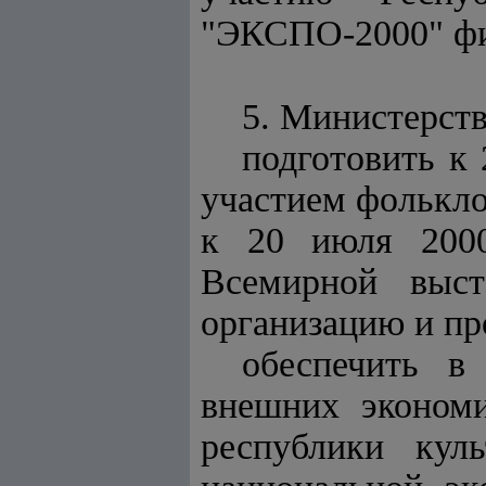
"ЭКСПО-2000" фи
5. Министерств
подготовить к 
участием фолькло
к 20 июля 2000
Всемирной выст
организацию и пр
обеспечить в
внешних экономи
республики кул