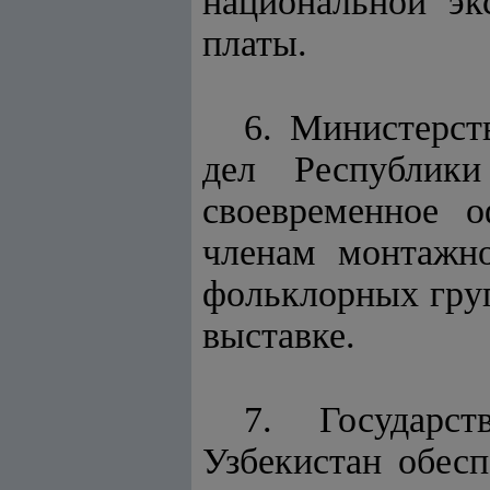
национальной эк
платы.
6. Министерст
дел Республик
своевременное 
членам монтажно
фольклорных гру
выставке.
7. Государс
Узбекистан обесп