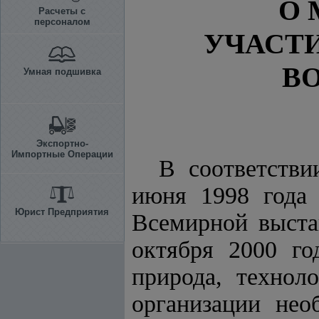
О 
Расчеты с
персоналом
УЧАСТ
В
Умная подшивка
Экспортно-
Импортные Операции
В соответств
июня 1998 года
Юрист Предприятия
Всемирной выста
октября 2000 го
природа, технол
организации нео