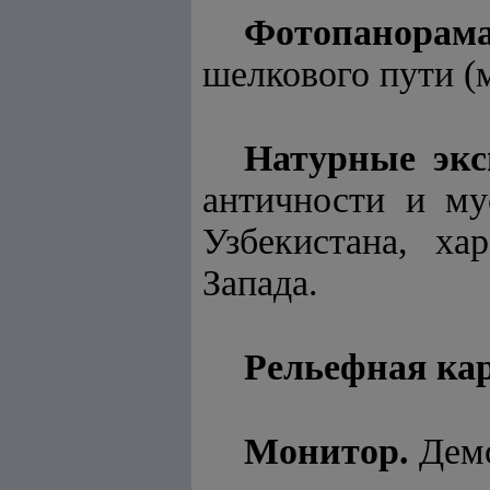
Фотопанорам
шелкового пути (
Натурные экс
античности и му
Узбекистана, ха
Запада.
Рельефная кар
Монитор.
Дем