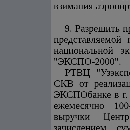
взимания аэропор
9. Разрешить п
представляемой 
национальной э
"ЭКСПО-2000".
РТВЦ "Узэкспо
СКВ от реализац
ЭКСПОбанке в г.
ежемесячно 100
выручки Центр
зачислением су