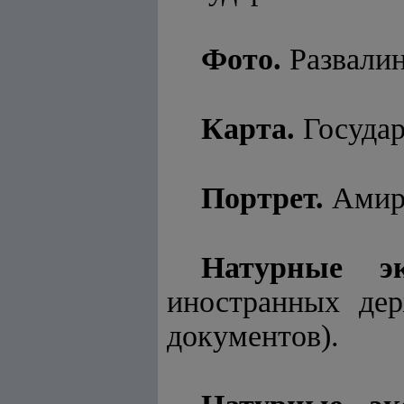
Фото.
Развалин
Карта.
Государ
Портрет.
Амир
Натурные эк
иностранных де
документов).