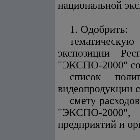
национальной эк
1. Одобрить:
тематическую
экспозиции Рес
"ЭКСПО-2000" со
список поли
видеопродукции 
смету расходов
"ЭКСПО-2000",
предприятий и ор