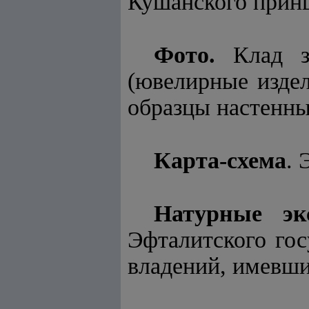
Кушанского принц
Фото.
Клад з
(ювелирные издел
образцы настенны
Карта-схема
. 
Натурные эк
Эфталитского гос
владений, имевши