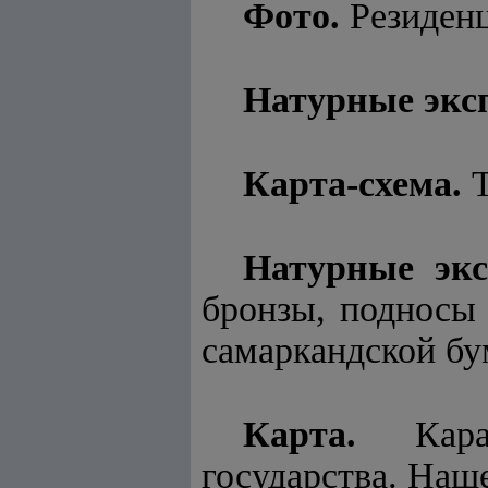
Фото.
Резиденц
Натурные экс
Карта-схема.
Т
Натурные экс
бронзы, подносы 
самаркандской бу
Карта.
Карах
государства. Наш