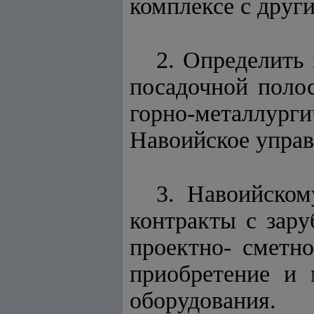
комплексе с друг
2. Определить 
посадочной поло
горно-металлург
Навоийское управ
3. Навоийском
контракты с зар
проектно- сметн
приобретение и 
оборудования.