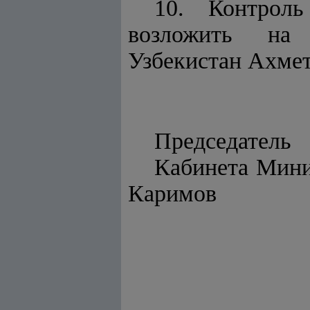
10. Контроль
возложить на 
Узбекистан Ахмет
Председатель
Каби
Каримов