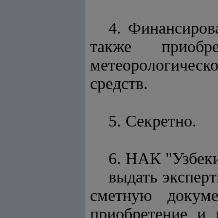
4. Финансиров
также приобр
метеорологическо
средств.
5. Секретно.
6. НАК "Узбеки
выдать экспер
сметную докум
приобретение и 