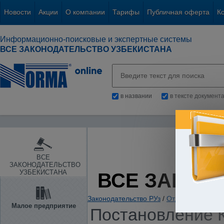
Новости
Акции
О компании
Тарифы
Публичная оферта
К
Информационно-поисковые и экспертные системы
ВСЕ ЗАКОНОДАТЕЛЬСТВО УЗБЕКИСТАНА
в названии
в тексте документ
ВСЕ
ЗАКОНОДАТЕЛЬСТВО
УЗБЕКИСТАНА
ВСЕ ЗАКОН
Законодательство РУз
/
Отдельные отрас
Малое предприятие
Постановление К