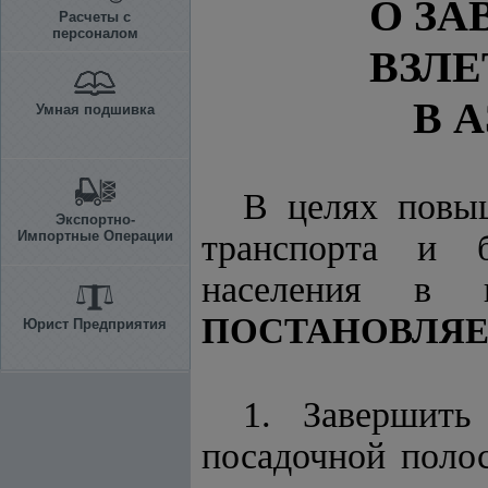
О ЗА
Расчеты с
персоналом
ВЗЛ
В 
Умная подшивка
В целях повы
Экспортно-
Импортные Операции
транспорта и б
населения в 
ПОСТАНОВЛЯЕ
Юрист Предприятия
1. Завершить
посадочной поло