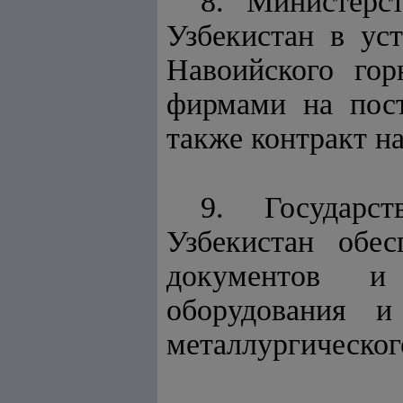
8. Министерс
Узбекистан в ус
Навоийского гор
фирмами на пост
также контракт н
9. Государс
Узбекистан обе
документов и 
оборудования и
металлургическог