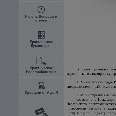
Налоги: Вопросы и
ответы
Практическая
Бухгалтерия
Практическое
В целях укомплектова
Налогообложение
медицинского санаторно-куро
1. Министерству труда 
специалистами и рабочими выс
Проверки от А до Я
2. Министерству высшег
совместно с Госкомпро
Навоийского политехническог
потребности региона в кадр
предусмотреть в структуре с