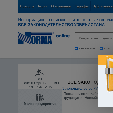
Новости
Акции
О компании
Тарифы
Публичная 
Информационно-поисковые и экспертные систем
ВСЕ ЗАКОНОДАТЕЛЬСТВО УЗБЕКИСТАНА
в названии
в тек
ВСЕ
ВСЕ ЗАКОНОДАТЕЛ
ЗАКОНОДАТЕЛЬСТВО
УЗБЕКИСТАНА
Законодательство РУз
/
Отдел
Постановление Кабинета Мини
трудящихся Навоийского гор
Малое предприятие