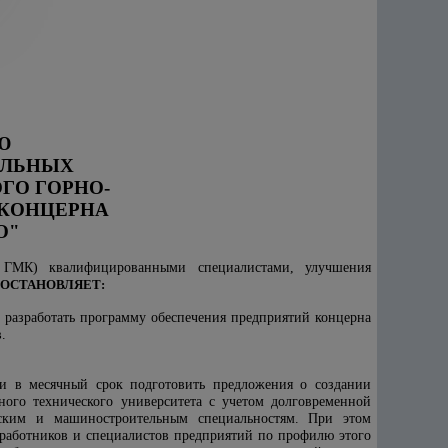
Ю
АЛЬНЫХ
ГО ГОРНО-
 КОНЦЕРНА
О"
го ГМК) квалифицированными специалистами, улучшения
ОСТАНОВЛЯЕТ:
 разработать программу обеспечения предприятий концерна
.
ти в месячный срок подготовить предложения о создании
ного технического университета с учетом долговременной
ческим и машиностроительным специальностям. При этом
 работников и специалистов предприятий по профилю этого