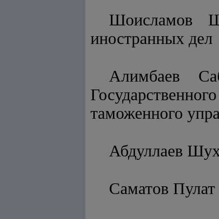
Шоисламов Ш
иностранных дел
Алимбаев Са
Государственно
таможенного упра
Абдуллаев Шух
Саматов Пулат