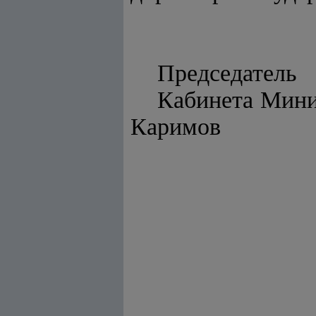
Председатель
Каби
Каримов