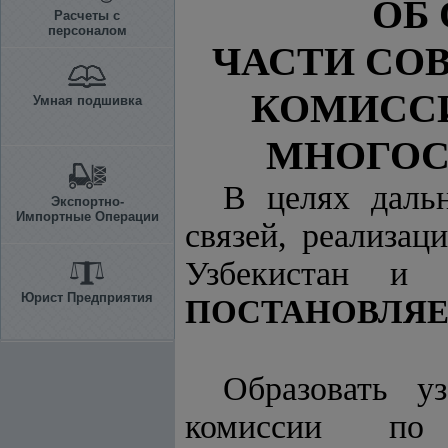
ОБ
Расчеты с
персоналом
ЧАСТИ СО
КОМИССИ
Умная подшивка
МНОГОС
В целях даль
Экспортно-
Импортные Операции
связей, реализа
Узбекистан и 
Юрист Предприятия
ПОСТАНОВЛЯЕ
Образовать уз
комиссии по 