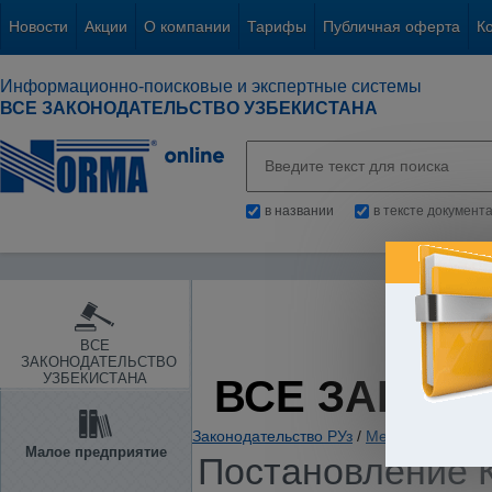
Новости
Акции
О компании
Тарифы
Публичная оферта
К
Информационно-поисковые и экспертные системы
ВСЕ ЗАКОНОДАТЕЛЬСТВО УЗБЕКИСТАНА
в названии
в тексте документ
ВСЕ
ЗАКОНОДАТЕЛЬСТВО
УЗБЕКИСТАНА
ВСЕ ЗАКОН
Законодательство РУз
/
Международные 
Малое предприятие
Постановление К