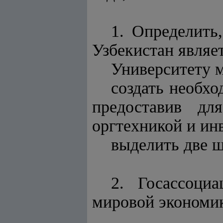
1. Определить
Узбекистан являе
Университету 
создать необхо
предоставив дл
оргтехникой и ин
выделить две ш
2. Госассоци
мировой экономик