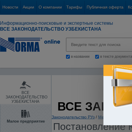
Новости
Акции
О компании
Тарифы
Публичная оферта
К
Информационно-поисковые и экспертные системы
ВСЕ ЗАКОНОДАТЕЛЬСТВО УЗБЕКИСТАНА
в названии
в тексте документ
ВСЕ
ЗАКОНОДАТЕЛЬСТВО
УЗБЕКИСТАНА
ВСЕ ЗАКОН
Законодательство РУз
/
Международные 
Малое предприятие
Постановление К