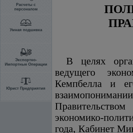
Расчеты с
ПОЛ
персоналом
ПРА
Умная подшивка
В целях орга
Экспортно-
Импортные Операции
ведущего эконо
Кемпбелла и ег
Юрист Предприятия
взаимопонимании
Правительство
экономико-полит
года, Кабинет М