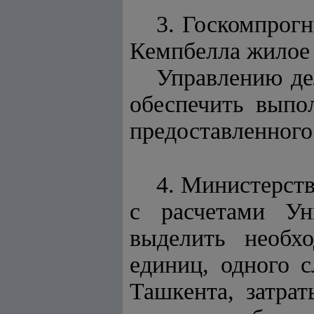
3. Госкомпрогн
Кемпбелла жилое 
Управлению де
обеспечить выпо
предоставленного
4. Министерств
с расчетами Ун
выделить необх
единиц, одного с
Ташкента, затра