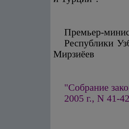
Премьер-мини
Респу
Мирзиёев
"Собрание зако
2005 г., N 41-42