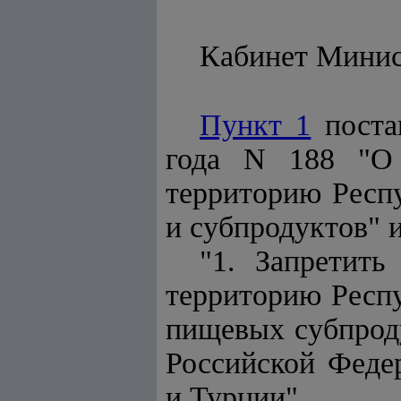
Кабинет Мини
Пункт 1
поста
года N 188 "О 
территорию Респу
и субпродуктов" 
"1. Запретит
территорию Респ
пищевых субпрод
Российской Феде
и Турции".