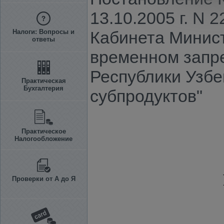
13.10.2005 г. N
Налоги: Вопросы и
Кабинета Минист
ответы
временном запр
Республики Узбек
Практическая
Бухгалтерия
субпродуктов"
Практическое
Налогообложение
Проверки от А до Я