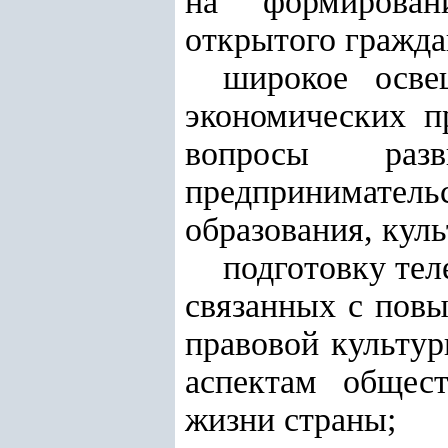
на формировани
открытого гражда
широкое осве
экономических п
вопросы разв
предприниматель
образования, кул
подготовку тел
связанных с повы
правовой культу
аспектам общест
жизни страны;