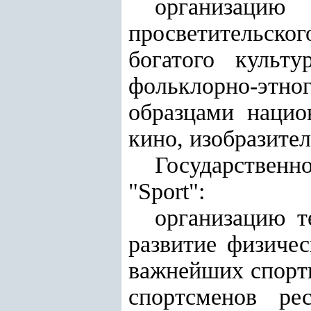
организаци
просветительског
богатого культу
фольклорно-этно
образцами нацио
кино, изобразител
Государствен
"Sport":
организацию т
развитие физичес
важнейших спорти
спортсменов ре