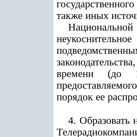
государственног
также иных источ
Национальной
неукоснител
подведомственны
законодательств
времени (до 
предоставляемог
порядок ее распр
4. Образовать 
Телерадиокомп