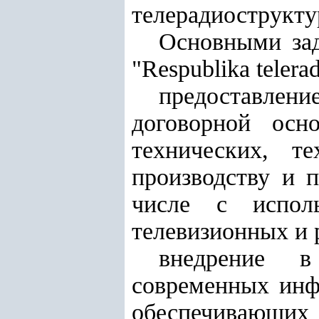
телерадиострукту
Основными зад
"Respublika telera
предоставле
договорной осн
технических, т
производству и п
числе с исполь
телевизионных и 
внедрение в
современных инф
обеспечивающих