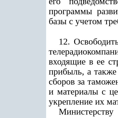
его подведомст
программы разви
базы с учетом тр
12. Освободит
телерадиокомпа
входящие в ее ст
прибыль, а также
сборов за таможе
и материалы с ц
укрепление их ма
Министерству