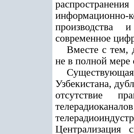
распространения
информационно
производства и
современное цифр
Вместе с тем,
не в полной мере
Существующа
Узбекистана, дуб
отсутствие пр
телерадиока
телерадиоиндуст
Централизация 