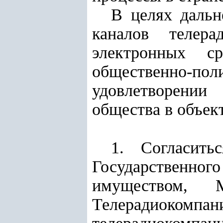
В целях дальн
каналов телера
электронных с
общественно-пол
удовлетворении
общества в объек
1. Согласить
Государственно
имуществом, М
Телерадиоко