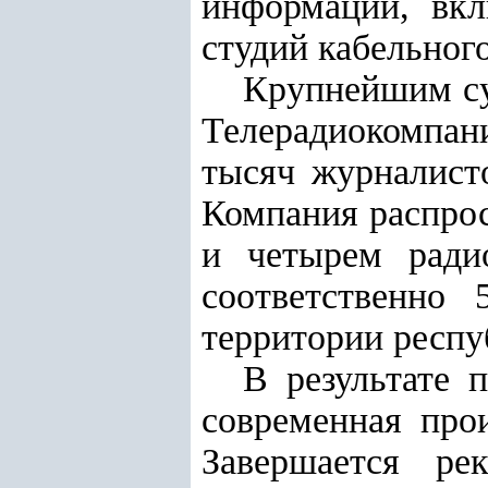
информации, вкл
студий кабельног
Крупнейшим су
Телерадиокомпани
тысяч журналисто
Компания распрос
и четырем ради
соответственно
территории респу
В результате 
современная прои
Завершается ре