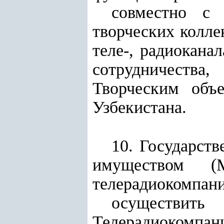
совместно с 
творческих колле
теле-, радиокана
сотрудничеств
Творческим объ
Узбекистана.
10. Государст
имуществом (
телерадиокомпани
осуществит
Телерадиокомпани