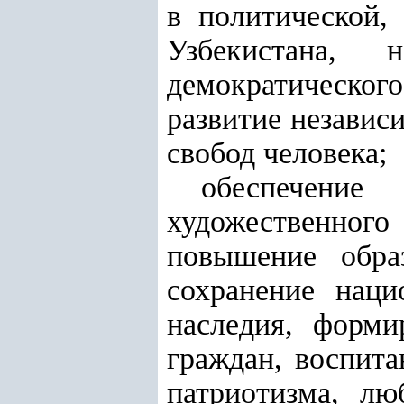
в политической,
Узбекистана, 
демократического
развитие независ
свобод человека;
обеспечение 
художественного
повышение образ
сохранение наци
наследия, форми
граждан, воспит
патриотизма, л