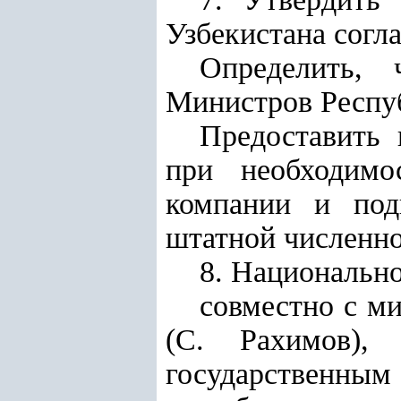
Узбекистана согл
Определить, 
Министров Респуб
Предоставить 
при необходимо
компании и под
штатной численн
8. Национально
совместно с ми
(С. Рахимов),
государственным