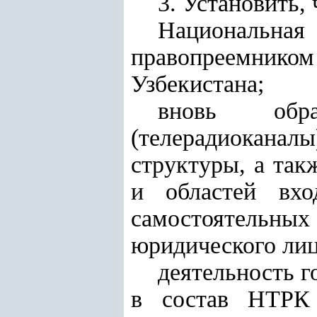
3. Установить, 
Национальна
правопреемником
Узбекистана;
вновь обра
(телерадиоканалы
структуры, а так
и областей вхо
самостоятельных
юридического лиц
деятельность 
в состав НТРК 