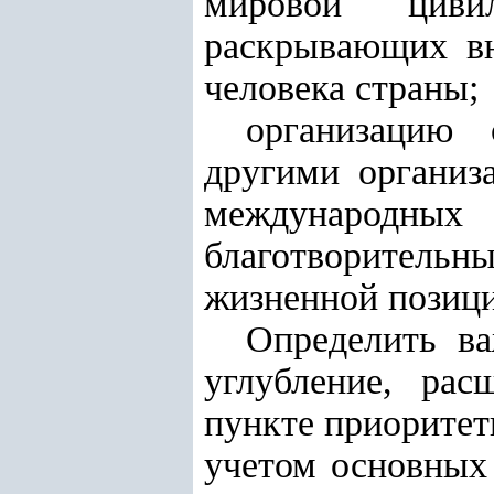
мировой цивил
раскрывающих вн
человека страны;
организацию 
другими организ
международны
благотворительны
жизненной позици
Определить в
углубление, ра
пункте приоритет
учетом основных