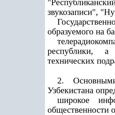
"Республиканск
звукозаписи", "Н
Государствен
образуемого на б
телерадиоком
республики, а
технических подр
2. Основными
Узбекистана опре
широкое инфо
общественности о