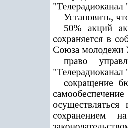
"Телерадиоканал "
Установить, чт
50% акций акц
сохраняется в со
Союза молодежи 
право управ
"Телерадиоканал 
сокращение б
самообеспечен
осуществляться 
сохранением на
законодательств