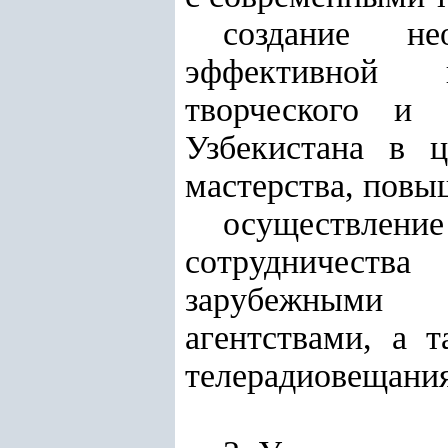
создание не
эффективной п
творческого и 
Узбекистана в ц
мастерства, повы
осуществление
сотрудничеств
зарубежными 
агентствами, а 
телерадиовещания