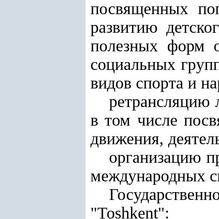
посвященных поп
развитию детско
полезных форм о
социальных групп
видов спорта и н
ретрансляцию 
в том числе пос
движения, деятел
организацию п
международных с
Государствен
"Toshkent":