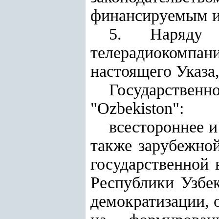
финансируемым ис
5. Наряду 
телерадиокомпа
настоящего Указа
Государствен
"Ozbekiston":
всестороннее и
также зарубежно
государственной 
Республики Узбе
демократизации, 