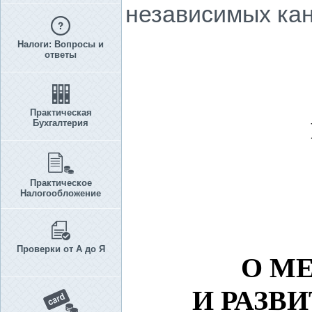
независимых ка
Налоги: Вопросы и
ответы
Практическая
Бухгалтерия
Практическое
Налогообложение
Проверки от А до Я
О М
И РАЗВ