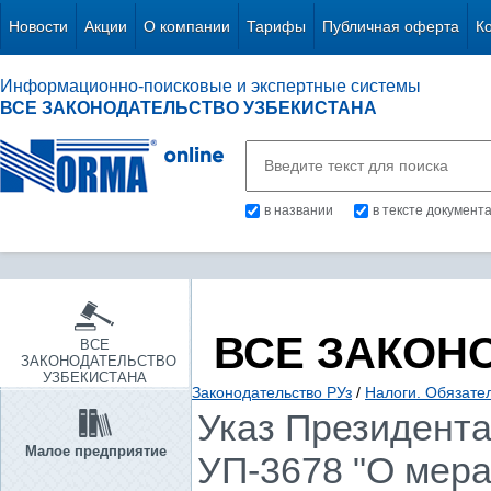
Новости
Акции
О компании
Тарифы
Публичная оферта
К
Информационно-поисковые и экспертные системы
ВСЕ ЗАКОНОДАТЕЛЬСТВО УЗБЕКИСТАНА
в названии
в тексте документ
ВСЕ ЗАКОН
ВСЕ
ЗАКОНОДАТЕЛЬСТВО
УЗБЕКИСТАНА
Законодательство РУз
/
Налоги. Обязате
Указ Президента 
Малое предприятие
УП-3678 "О мер