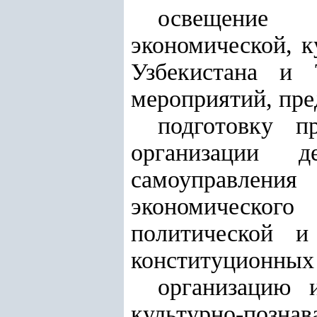
освещение 
экономической, к
Узбекистана и 
мероприятий, пр
подготовку п
организации 
самоуправления
экономическо
политической и
конституционных 
организацию и
культурно-поз