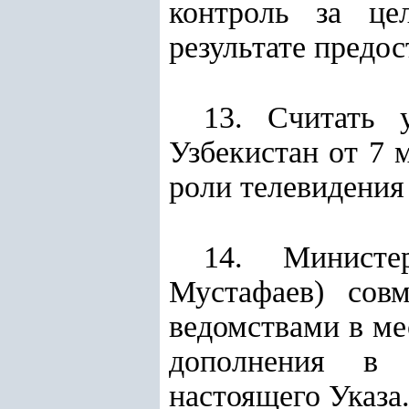
контроль за це
результате предос
13. Считать
Узбекистан от 7
роли телевидения
14. Министе
Мустафаев) сов
ведомствами в ме
дополнения в 
настоящего Указа