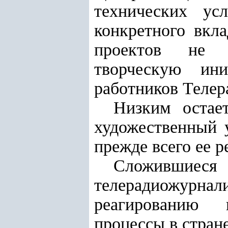
технических ус
конкретного вкл
проектов не с
творческую ини
работников Телер
Низким остае
художественный 
прежде всего ее 
Сложившиеся 
телерадиожурна
реагированию 
процессы в стране