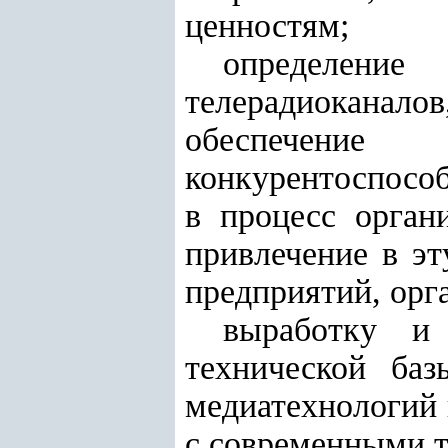
ценностям;
определение
телерадиоканало
обеспечение 
конкурентоспособ
в процесс орган
привлечение в э
предприятий, орг
выработку и
технической ба
медиатехнологий 
с современными т