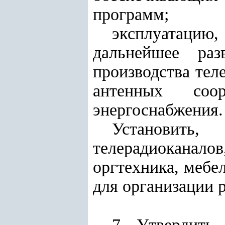
программ;
эксплуатацию
дальнейшее раз
производства тел
антенных соор
энергоснабжения.
Установить,
телерадиоканало
оргтехника, мебе
для организации 
7. Утвердить