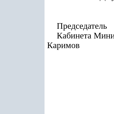
Председатель
Каби
Каримов