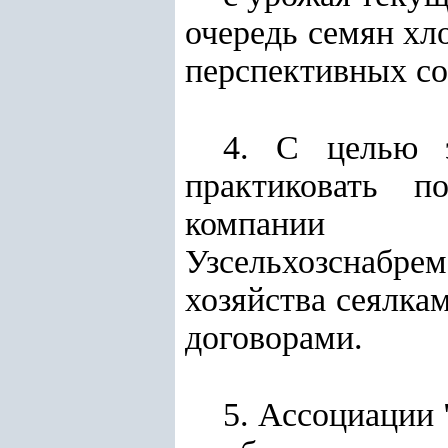
очередь семян хл
перспективных со
4. С целью э
практиковать п
компании "У
Узсельхозснабре
хозяйства сеялка
договорами.
5. Ассоциации