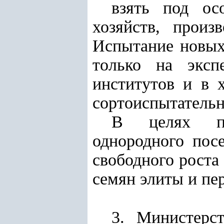
взять под ос
хозяйств, прои
Испытание новых
только на экспе
институтов и в 
сортоиспытательн
В целях пол
однородного посе
свободного роста
семян элиты и пе
3. Министерст