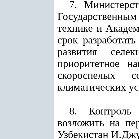
7. Министерст
Государственным
технике и Академ
срок разработат
развития селе
приоритетное н
скороспелых с
климатических ус
8. Контроль
возложить на пе
Узбекистан И.Джу