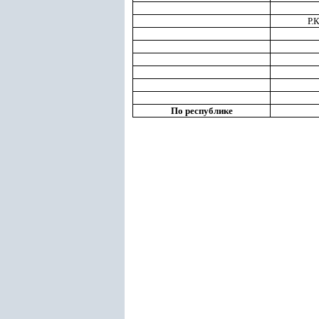
Р.
По республике