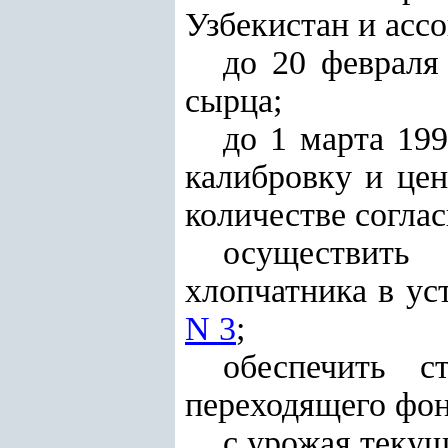
Узбекистан и асс
до 20 февраля
сырца;
до 1 марта 199
калибровку и цен
количестве согла
осуществить
хлопчатника в ус
N 3
;
обеспечить с
переходящего фон
с урожая текущ