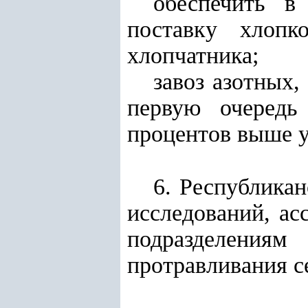
обеспечить в
поставку хлопк
хлопчатника;
завоз азотных
первую очередь
процентов выше у
6. Республика
исследований, ас
подразделениям
протравливания с