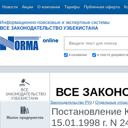
Новости
Акции
О компании
Тарифы
Публичная оферта
К
Информационно-поисковые и экспертные системы
ВСЕ ЗАКОНОДАТЕЛЬСТВО УЗБЕКИСТАНА
в названии
в тексте документ
ВСЕ ЗАКОН
ВСЕ
ЗАКОНОДАТЕЛЬСТВО
УЗБЕКИСТАНА
Законодательство РУз
/
Отдельные отрас
Постановление К
Малое предприятие
15.01.1998 г. N 