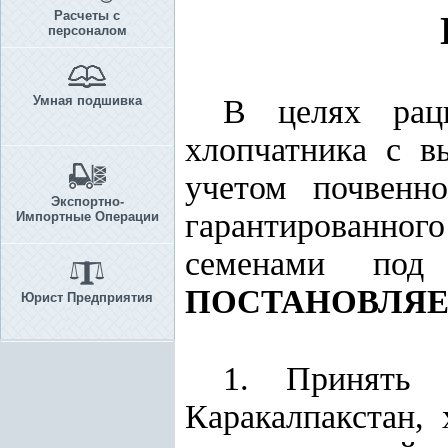
Расчеты с
персоналом
Умная подшивка
В целях раци
хлопчатника с в
учетом почвенно
Экспортно-
гарантированног
Импортные Операции
семенами под
ПОСТАНОВЛЯЕ
Юрист Предприятия
1. Принять 
Каракалпакстан, 