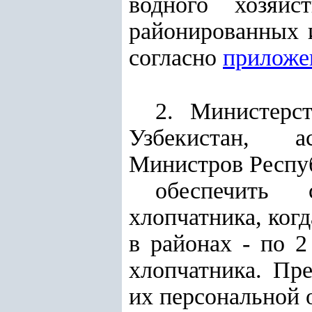
водного хозяй
районированных и
согласно
приложе
2. Министерст
Узбекистан, а
Министров Респуб
обеспечить 
хлопчатника, когд
в районах - по 2
хлопчатника. Пре
их персональной 